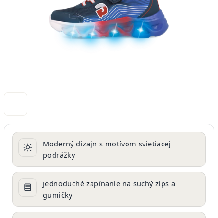
Moderný dizajn s motívom svietiacej
podrážky
Jednoduché zapínanie na suchý zips a
gumičky