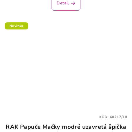
Detail
Novinka
KÓD:
60217/18
RAK Papuče Mačky modré uzavretá špička