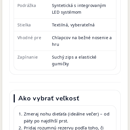
Podrážka
Syntetická s integrovaným
LED systémom
Stielka
Textilná, vyberateľná
Vhodné pre
Chlapcov na bežné nosenie a
hru
Zapínanie
Suchý zips a elastické
gumičky
Ako vybrať veľkosť
Zmeraj nohu dieťaťa (ideálne večer) – od
päty po najdlhší prst.
Pridaj rozumnú rezervu podľa toho, či