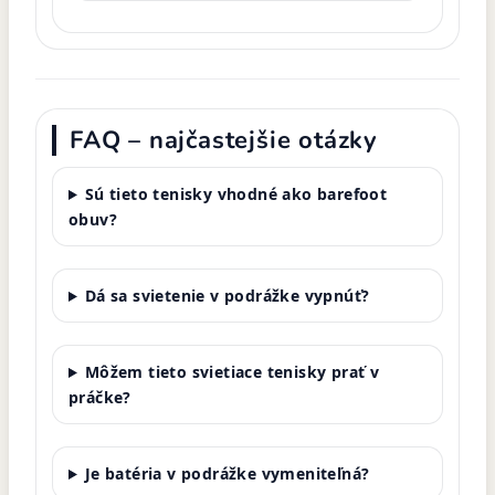
FAQ – najčastejšie otázky
Sú tieto tenisky vhodné ako barefoot
obuv?
Dá sa svietenie v podrážke vypnúť?
Môžem tieto svietiace tenisky prať v
práčke?
Je batéria v podrážke vymeniteľná?