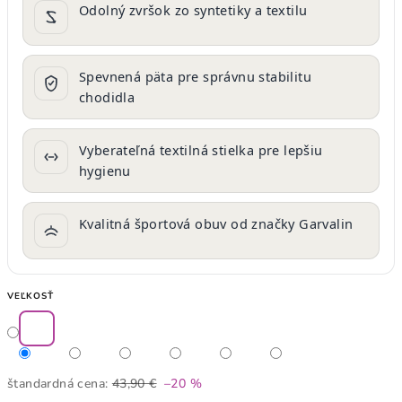
Odolný zvršok zo syntetiky a textilu
Spevnená päta pre správnu stabilitu
chodidla
Vyberateľná textilná stielka pre lepšiu
hygienu
Kvalitná športová obuv od značky Garvalin
VEĽKOSŤ
štandardná cena:
43,90 €
–20 %