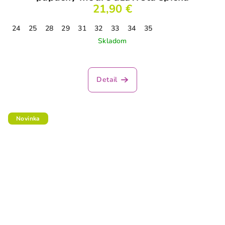
21,90 €
24
25
28
29
31
32
33
34
35
Skladom
Detail
Novinka