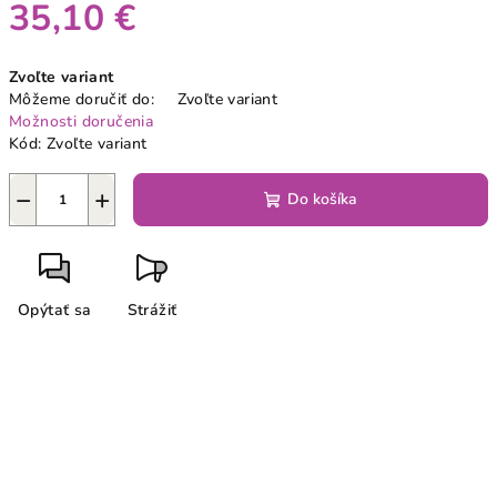
35,10 €
Jednotková
Zvoľte variant
cena:
Môžeme doručiť do:
Zvoľte variant
Možnosti doručenia
Kód:
Zvoľte variant
−
+
Do košíka
Opýtať sa
Strážiť