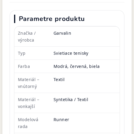
Parametre produktu
Značka /
Garvalin
výrobca
Typ
Svietiace tenisky
Farba
Modrá, červená, biela
Materiál –
Textil
vnútorný
Materiál –
Syntetika / Textil
vonkajší
Modelová
Runner
rada