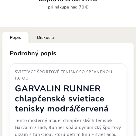
pri nákupe nad 70 €
Popis
Diskusia
Podrobný popis
SVIETIACE ŠPORTOVÉ TENISKY SO SPEVNENOU
PÄTOU
GARVALIN RUNNER
chlapčenské svietiace
tenisky modrá/červená
Tento moderný model chlapčenských tenisiek
Garvalin z rady Runner spája dynamický športový
dizajn s funkciou, ktorú deti milujú – svietiacou