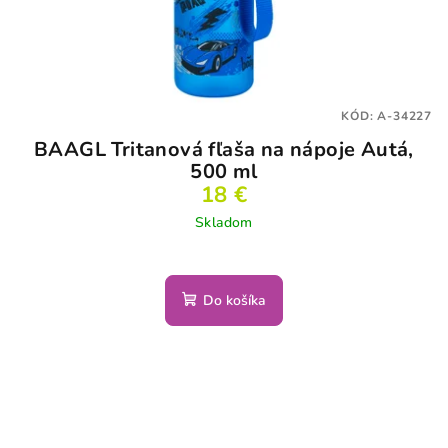
KÓD:
A-34227
BAAGL Tritanová fľaša na nápoje Autá,
500 ml
18 €
Skladom
Do košíka