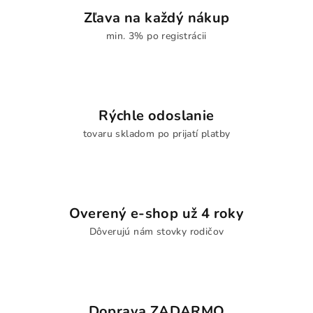
Zľava na každý nákup
min. 3% po registrácii
Rýchle odoslanie
tovaru skladom po prijatí platby
Overený e-shop už 4 roky
Dôverujú nám stovky rodičov
Doprava ZADARMO