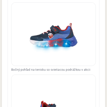
Bočný pohľad na tenisku so svietiacou podrážkou v akcii