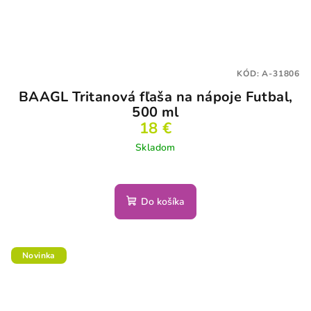
KÓD:
A-31806
BAAGL Tritanová fľaša na nápoje Futbal,
500 ml
18 €
Skladom
Do košíka
Novinka