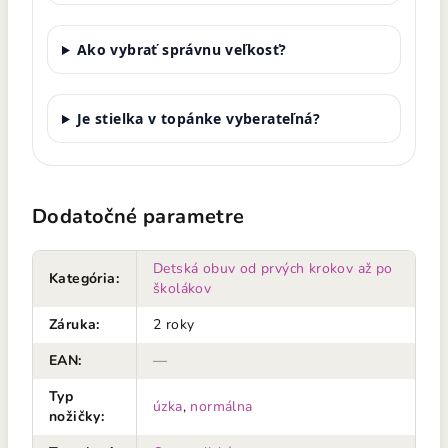
Ako vybrať správnu veľkosť?
Je stielka v topánke vyberateľná?
Dodatočné parametre
Detská obuv od prvých krokov až po
Kategória
:
školákov
Záruka
:
2 roky
EAN
:
—
Typ
úzka
,
normálna
nožičky
: