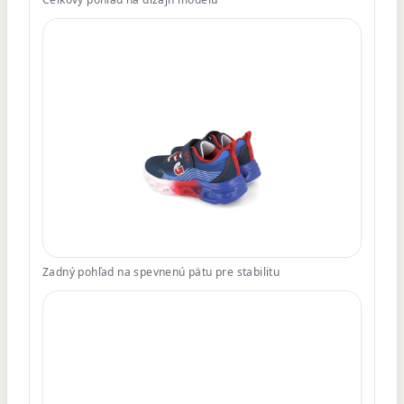
Zadný pohľad na spevnenú pätu pre stabilitu