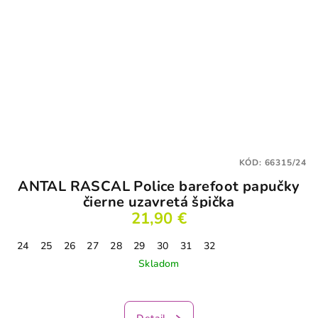
KÓD:
66315/24
ANTAL RASCAL Police barefoot papučky
čierne uzavretá špička
21,90 €
24
25
26
27
28
29
30
31
32
Skladom