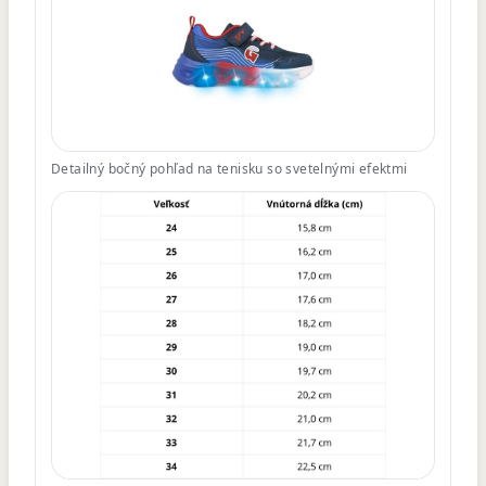
Detailný bočný pohľad na tenisku so svetelnými efektmi