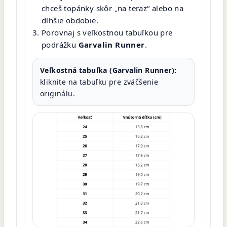
chceš topánky skôr „na teraz“ alebo na
dlhšie obdobie.
Porovnaj s veľkostnou tabuľkou pre
podrážku
Garvalin Runner
.
Veľkostná tabuľka (Garvalin Runner):
kliknite na tabuľku pre zväčšenie
originálu.