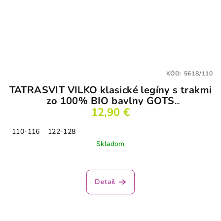
KÓD:
5618/110
TATRASVIT VILKO klasické legíny s trakmi
zo 100% BIO bavlny GOTS
tehlovočervené
12,90 €
110-116
122-128
Skladom
Detail