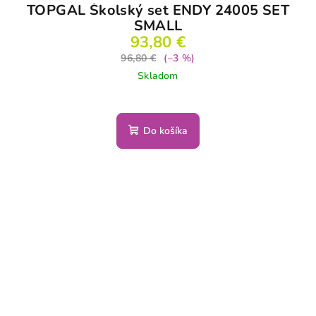
TOPGAL Školský set ENDY 24005 SET
SMALL
93,80 €
96,80 €
(–3 %)
Skladom
Do košíka