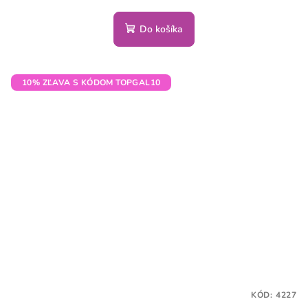
Do košíka
10% ZĽAVA S KÓDOM TOPGAL10
KÓD:
4227