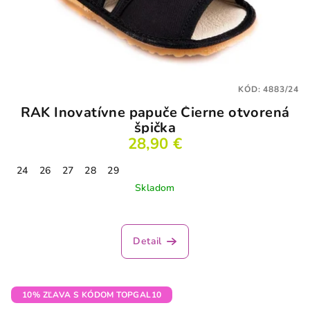
KÓD:
4883/24
RAK Inovatívne papuče Čierne otvorená
špička
28,90 €
24
26
27
28
29
Skladom
Detail
10% ZĽAVA S KÓDOM TOPGAL10