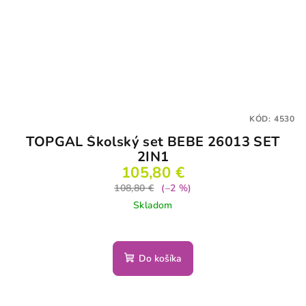
KÓD:
4530
TOPGAL Školský set BEBE 26013 SET
2IN1
105,80 €
108,80 €
(–2 %)
Skladom
Do košíka