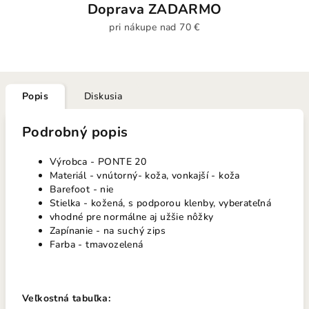
Doprava ZADARMO
pri nákupe nad 70 €
Popis
Diskusia
Podrobný popis
Výrobca - PONTE 20
Materiál - vnútorný- koža, vonkajší - koža
Barefoot - nie
Stielka - kožená, s podporou klenby, vyberateľná
vhodné pre normálne aj užšie nôžky
Zapínanie - na suchý zips
Farba - tmavozelená
Veľkostná tabuľka: