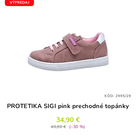
VÝPREDAJ
KÓD:
2995/29
PROTETIKA SIGI pink prechodné topánky
34,90 €
49,90 €
(–30 %)