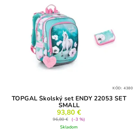
KÓD:
4380
TOPGAL Školský set ENDY 22053 SET
SMALL
93,80 €
96,80 €
(–3 %)
Skladom