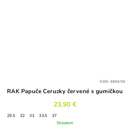
KÓD:
4865/30
RAK Papuče Ceruzky červené s gumičkou
23,90 €
29,5
32
33
33,5
37
Skladom