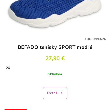
KÓD:
3993/26
BEFADO tenisky SPORT modré
27,90 €
26
Skladom
Detail