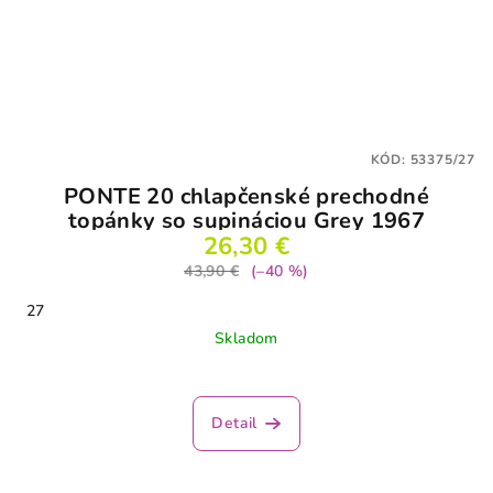
KÓD:
53375/27
PONTE 20 chlapčenské prechodné
topánky so supináciou Grey 1967
26,30 €
43,90 €
(–40 %)
27
Skladom
Detail