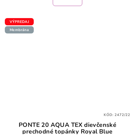
VÝPREDAJ
Membrána
KÓD:
2472/22
PONTE 20 AQUA TEX dievčenské
prechodné topánky Royal Blue