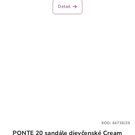
Detail
KÓD:
64736/29
PONTE 20 sandále dievčenské Cream