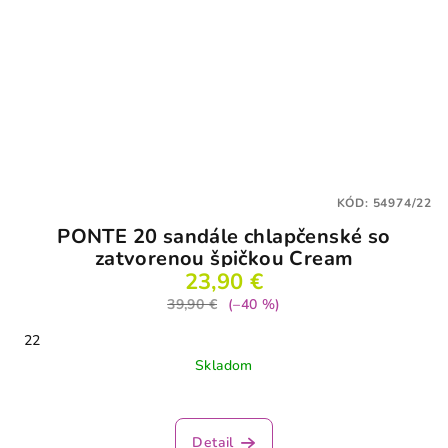
KÓD:
54974/22
PONTE 20 sandále chlapčenské so
zatvorenou špičkou Cream
23,90 €
39,90 €
(–40 %)
22
Skladom
Detail