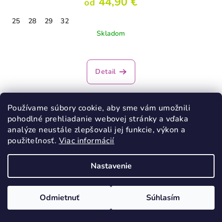
44,90 €
od
25
28
29
32
Skladom
Detail
Používame súbory cookie, aby sme vám umožnili
pohodlné prehliadanie webovej stránky a vďaka
analýze neustále zlepšovali jej funkcie, výkon a
použiteľnosť.
Viac informácií
Nastavenie
Odmietnuť
Súhlasím