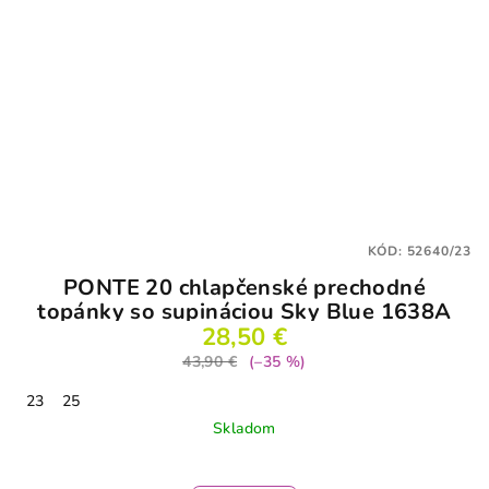
KÓD:
52640/23
PONTE 20 chlapčenské prechodné
topánky so supináciou Sky Blue 1638A
28,50 €
43,90 €
(–35 %)
23
25
Skladom