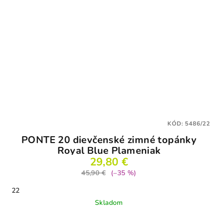
KÓD:
5486/22
PONTE 20 dievčenské zimné topánky
Royal Blue Plameniak
29,80 €
45,90 €
(–35 %)
22
Skladom