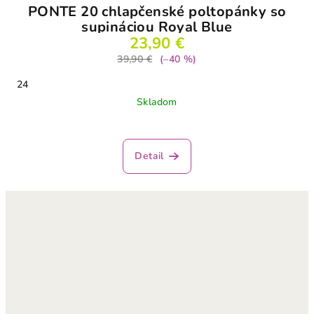
PONTE 20 chlapčenské poltopánky so
supináciou Royal Blue
23,90 €
39,90 €
(–40 %)
24
Skladom
Detail