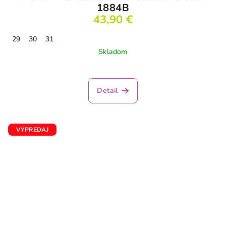
1884B
43,90 €
29
30
31
Skladom
Detail
VÝPREDAJ