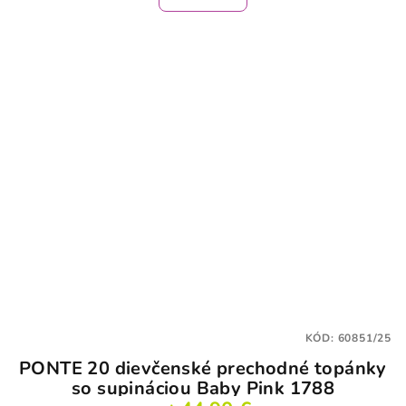
KÓD:
60851/25
PONTE 20 dievčenské prechodné topánky
so supináciou Baby Pink 1788