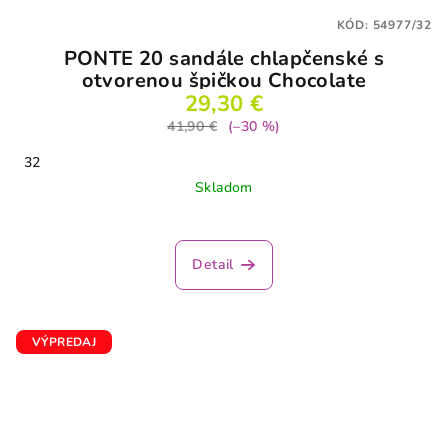
KÓD:
54977/32
PONTE 20 sandále chlapčenské s
otvorenou špičkou Chocolate
29,30 €
41,90 €
(–30 %)
32
Skladom
Detail
VÝPREDAJ