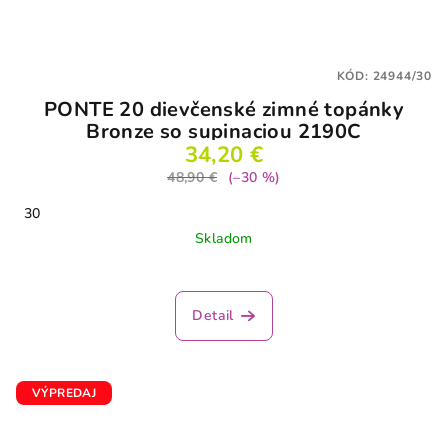
KÓD:
24944/30
PONTE 20 dievčenské zimné topánky
Bronze so supinaciou 2190C
34,20 €
48,90 €
(–30 %)
30
Skladom
Detail
VÝPREDAJ