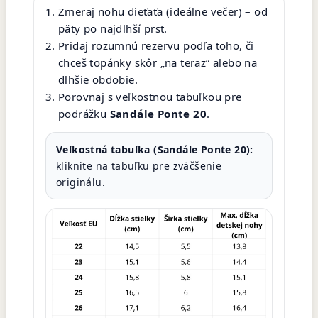
Zmeraj nohu dieťaťa (ideálne večer) – od
päty po najdlhší prst.
Pridaj rozumnú rezervu podľa toho, či
chceš topánky skôr „na teraz“ alebo na
dlhšie obdobie.
Porovnaj s veľkostnou tabuľkou pre
podrážku
Sandále Ponte 20
.
Veľkostná tabuľka (Sandále Ponte 20):
kliknite na tabuľku pre zväčšenie
originálu.