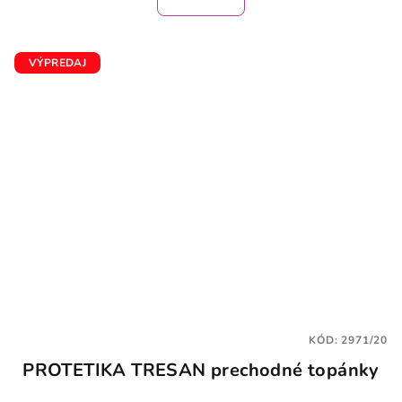
VÝPREDAJ
KÓD:
2971/20
PROTETIKA TRESAN prechodné topánky