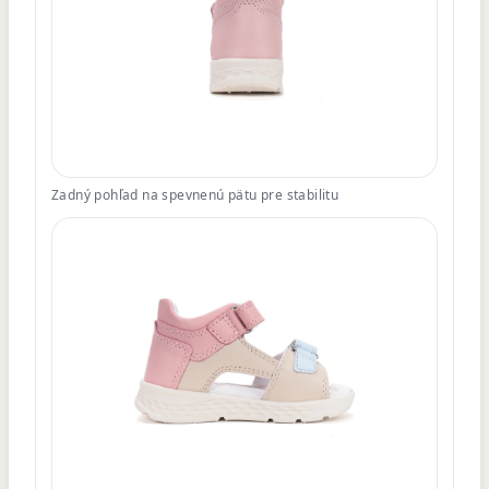
Zadný pohľad na spevnenú pätu pre stabilitu