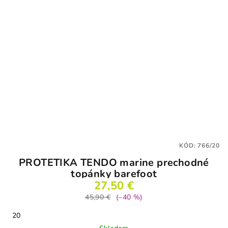
KÓD:
766/20
PROTETIKA TENDO marine prechodné
topánky barefoot
27,50 €
45,90 €
(–40 %)
20