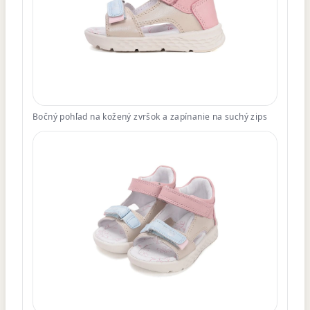
Bočný pohľad na kožený zvršok a zapínanie na suchý zips