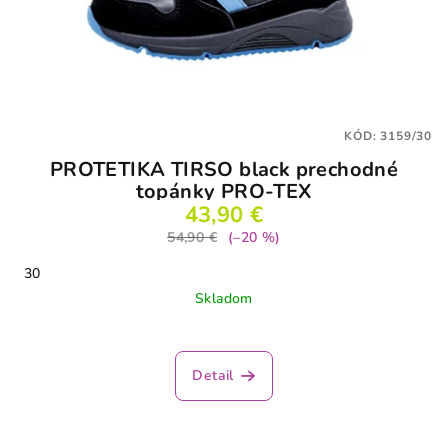
KÓD:
3159/30
PROTETIKA TIRSO black prechodné
topánky PRO-TEX
43,90 €
54,90 €
(–20 %)
30
Skladom
Detail