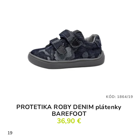
KÓD:
1864/19
PROTETIKA ROBY DENIM plátenky
BAREFOOT
36,90 €
19