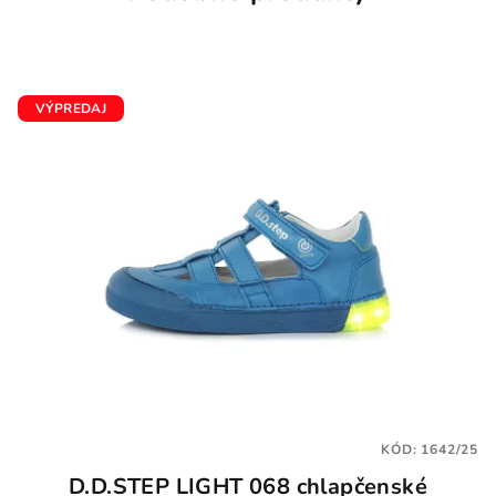
VÝPREDAJ
KÓD:
1642/25
D.D.STEP LIGHT 068 chlapčenské