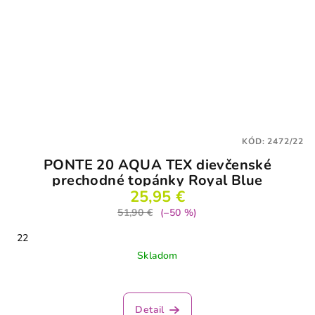
KÓD:
2472/22
PONTE 20 AQUA TEX dievčenské
prechodné topánky Royal Blue
25,95 €
51,90 €
(–50 %)
22
Skladom
Detail