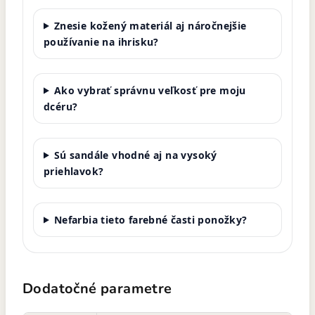
Znesie kožený materiál aj náročnejšie
používanie na ihrisku?
Ako vybrať správnu veľkosť pre moju
dcéru?
Sú sandále vhodné aj na vysoký
priehlavok?
Nefarbia tieto farebné časti ponožky?
Dodatočné parametre