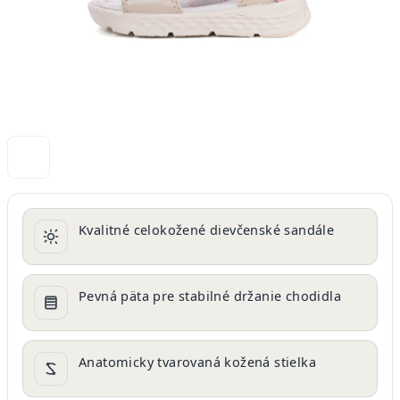
Kvalitné celokožené dievčenské sandále
Pevná päta pre stabilné držanie chodidla
Anatomicky tvarovaná kožená stielka