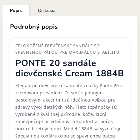
Popis
Diskusia
Podrobný popis
CELOKOŽENÉ DIEVČENSKÉ SANDÁLE SO
SPEVNENOU PÄTOU PRE MAXIMÁLNU STABILITU
PONTE 20 sandále
dievčenské Cream 1884B
Elegantné dievčenské sandále značky Ponte 20 v
krémovom prevedení 'Cream' s jemnými
pastelovými akcentmi sú ideálnou voľbou pre
zdravý vývoj detských nôh. Tieto topánočky sú
vyrobené z kvalitnej prírodnej kože, ktorá
zabezpečuje priedušnosť a komfort aj počas
horúcich letných dní. Model 1884B sa vyznačuje
špeciálnou konštrukciou so spevnenou pätou,