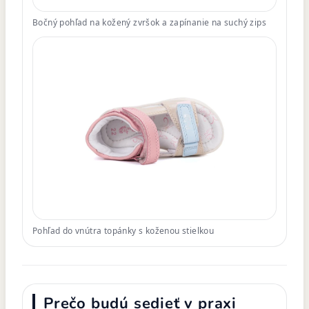
Bočný pohľad na kožený zvršok a zapínanie na suchý zips
Pohľad do vnútra topánky s koženou stielkou
Prečo budú sedieť v praxi