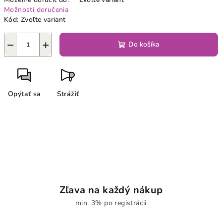
Možnosti doručenia
Kód:
Zvoľte variant
−
+
Do košíka
Opýtať sa
Strážiť
Zľava na každý nákup
min. 3% po registrácii