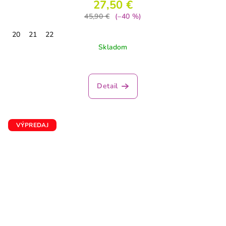
27,50 €
45,90 €
(–40 %)
20
21
22
Skladom
Detail
VÝPREDAJ