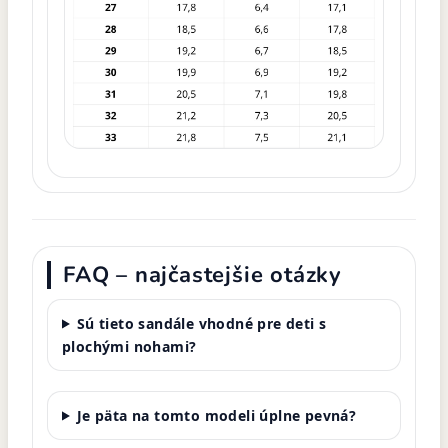
FAQ – najčastejšie otázky
Sú tieto sandále vhodné pre deti s
plochými nohami?
Je päta na tomto modeli úplne pevná?