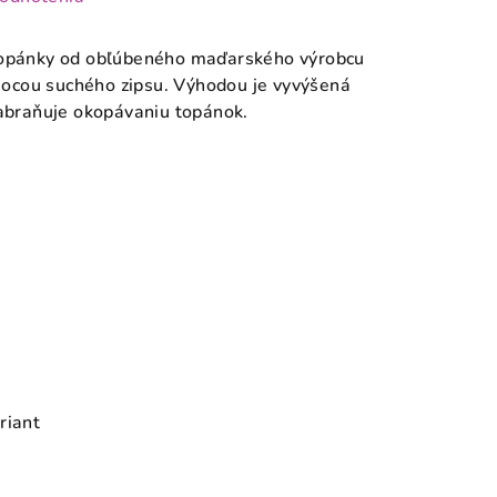
topánky od obľúbeného maďarského výrobcu
ocou suchého zipsu. Výhodou je vyvýšená
zabraňuje okopávaniu topánok.
riant