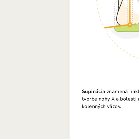
Supinácia
znamená naklo
tvorbe nohy X a bolesti 
kolenných väzov.