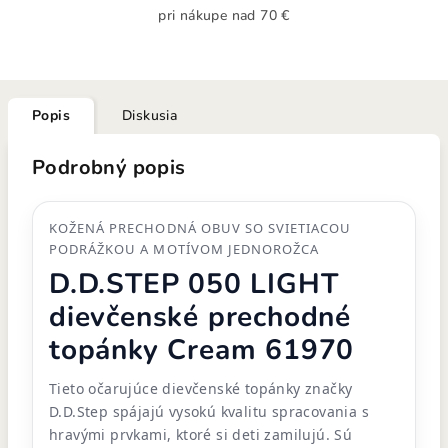
pri nákupe nad 70 €
Popis
Diskusia
Podrobný popis
KOŽENÁ PRECHODNÁ OBUV SO SVIETIACOU
PODRÁŽKOU A MOTÍVOM JEDNOROŽCA
D.D.STEP 050 LIGHT
dievčenské prechodné
topánky Cream 61970
Tieto očarujúce dievčenské topánky značky
D.D.Step spájajú vysokú kvalitu spracovania s
hravými prvkami, ktoré si deti zamilujú. Sú