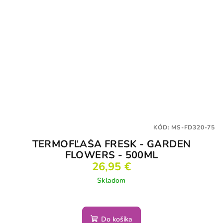
KÓD:
MS-FD320-75
TERMOFĽAŠA FRESK - GARDEN
FLOWERS - 500ML
26,95 €
Skladom
Do košíka