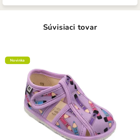
Súvisiaci tovar
Novinka