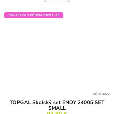
10% ZĽAVA S KÓDOM TOPGAL10
KÓD:
4227
TOPGAL Školský set ENDY 24005 SET
SMALL