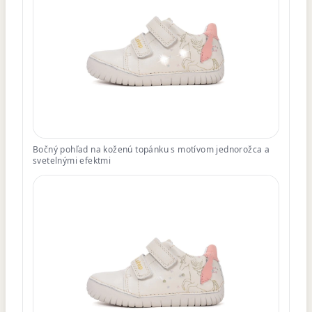
Bočný pohľad na koženú topánku s motívom jednorožca a
svetelnými efektmi