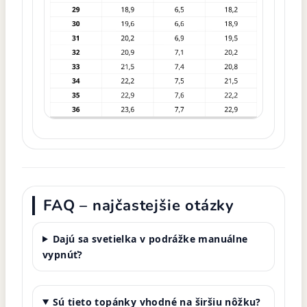
FAQ – najčastejšie otázky
Dajú sa svetielka v podrážke manuálne
vypnúť?
Sú tieto topánky vhodné na širšiu nôžku?