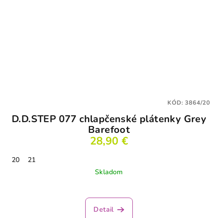
KÓD:
3864/20
D.D.STEP 077 chlapčenské plátenky Grey
Barefoot
28,90 €
20
21
Skladom
Detail