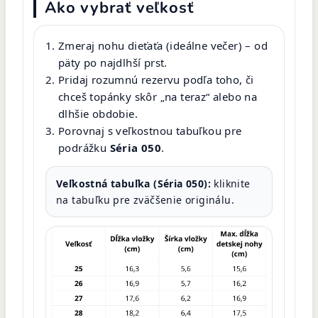
Ako vybrať veľkosť
Zmeraj nohu dieťaťa (ideálne večer) – od
päty po najdlhší prst.
Pridaj rozumnú rezervu podľa toho, či
chceš topánky skôr „na teraz“ alebo na
dlhšie obdobie.
Porovnaj s veľkostnou tabuľkou pre
podrážku
Séria 050
.
Veľkostná tabuľka (Séria 050):
kliknite
na tabuľku pre zväčšenie originálu.