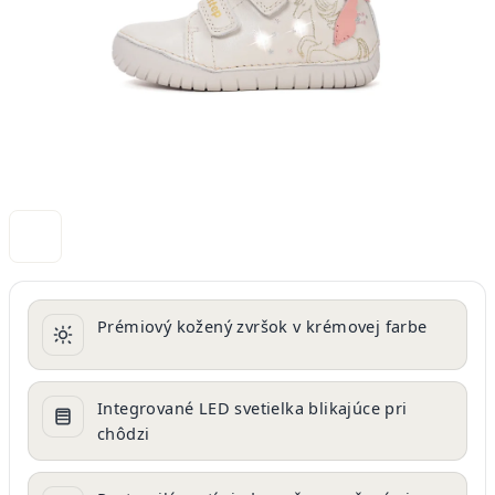
Prémiový kožený zvršok v krémovej farbe
Integrované LED svetielka blikajúce pri
chôdzi