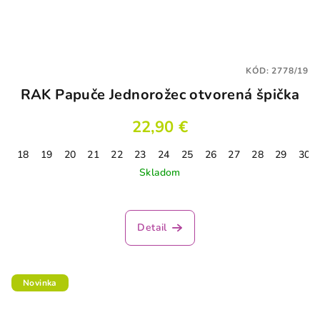
KÓD:
2778/19
RAK Papuče Jednorožec otvorená špička
22,90 €
18
19
20
21
22
23
24
25
26
27
28
29
30
Skladom
Detail
Novinka