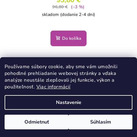
93,80 €
96,80 €
(–3 %)
skladom (dodanie 2-4 dni)
Do košíka
Používame súbory cookie, aby sme vám umožnili
pohodlné prehliadanie webovej stránky a vďaka
analýze neustále zlepšovali jej funkcie, výkon a
použiteľnosť.
Viac informácií
Nastavenie
Odmietnuť
Súhlasím