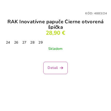
KÓD:
4883/24
RAK Inovatívne papuče Čierne otvorená
špička
28,90 €
24
26
27
28
29
Skladom
Detail