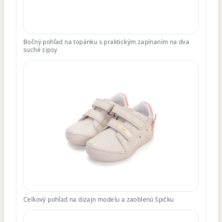
Bočný pohľad na topánku s praktickým zapínaním na dva
suché zipsy
Celkový pohľad na dizajn modelu a zaoblenú špičku