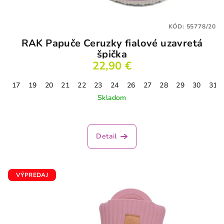
KÓD:
55778/20
RAK Papuče Ceruzky fialové uzavretá
špička
22,90 €
17
19
20
21
22
23
24
26
27
28
29
30
31
Skladom
Detail
VÝPREDAJ