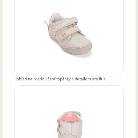
Pohľad na prednú časť topánky s detailom prešitia