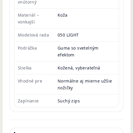
vnútorný
Materiál –
Koža
vonkajší
Modelová rada
050 LIGHT
Podrážka
Guma so svetelným
efektom
Stielka
Kožená, vyberateľná
Vhodné pre
Normálne aj mierne užšie
nožičky
Zapínanie
Suchý zips