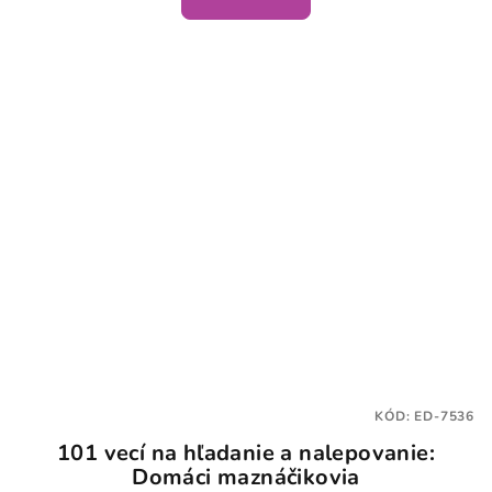
KÓD:
ED-7536
101 vecí na hľadanie a nalepovanie:
Domáci maznáčikovia