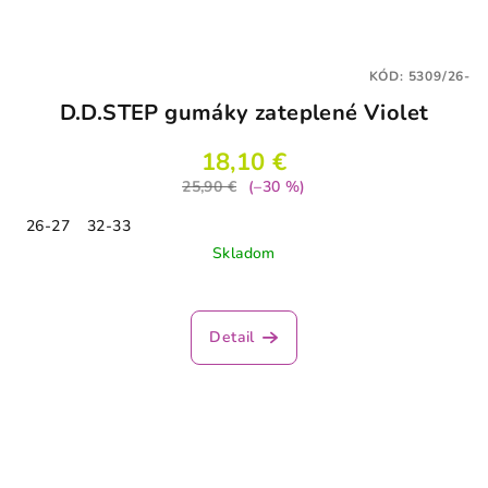
KÓD:
5309/26-
D.D.STEP gumáky zateplené Violet
18,10 €
25,90 €
(–30 %)
26-27
32-33
Skladom
Detail