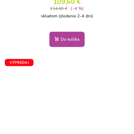
109,60 €
114,60 €
(–4 %)
skladom (dodanie 2-4 dni)
Do košíka
VÝPREDAJ