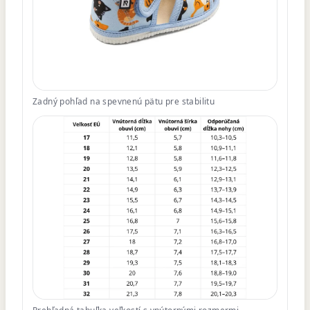
Zadný pohľad na spevnenú pätu pre stabilitu