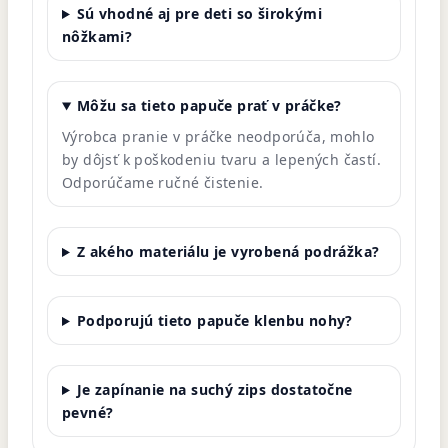
Sú vhodné aj pre deti so širokými
nôžkami?
Môžu sa tieto papuče prať v práčke?
Výrobca pranie v práčke neodporúča, mohlo
by dôjsť k poškodeniu tvaru a lepených častí.
Odporúčame ručné čistenie.
Z akého materiálu je vyrobená podrážka?
Podporujú tieto papuče klenbu nohy?
Je zapínanie na suchý zips dostatočne
pevné?