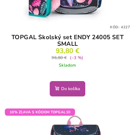
KÓD:
4227
TOPGAL Školský set ENDY 24005 SET
SMALL
93,80 €
96,80 €
(–3 %)
Skladom
Do košíka
10% ZĽAVA S KÓDOM TOPGAL10