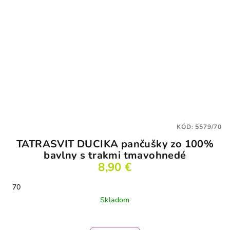
KÓD:
5579/70
TATRASVIT DUCIKA pančušky zo 100%
bavlny s trakmi tmavohnedé
8,90 €
70
Skladom