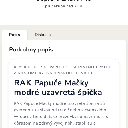
pri nákupe nad 70 €
Popis
Diskusia
Podrobný popis
KLASICKÉ DETSKÉ PAPUČE SO SPEVNENOU PÄTOU
A ANATOMICKY TVAROVANOU KLENBOU.
RAK Papuče Mačky
modré uzavretá špička
RAK Papuče Mačky modré uzavretá špička sú
overenou klasikou od tradičného slovenského
výrobcu. Tieto detské prezuvky sú navrhnuté s
dôrazom na zdravý vývoj nôh, stabilitu a