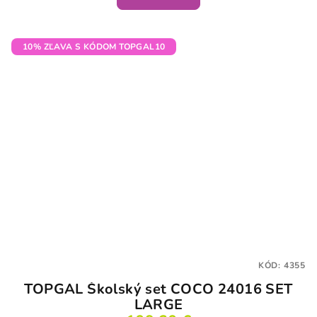
10% ZĽAVA S KÓDOM TOPGAL10
KÓD:
4355
TOPGAL Školský set COCO 24016 SET
LARGE