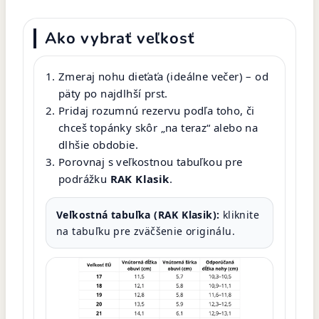
Ako vybrať veľkosť
Zmeraj nohu dieťaťa (ideálne večer) – od
päty po najdlhší prst.
Pridaj rozumnú rezervu podľa toho, či
chceš topánky skôr „na teraz“ alebo na
dlhšie obdobie.
Porovnaj s veľkostnou tabuľkou pre
podrážku
RAK Klasik
.
Veľkostná tabuľka (RAK Klasik):
kliknite
na tabuľku pre zväčšenie originálu.