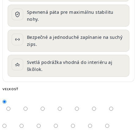
Spevnená päta pre maximálnu stabilitu
nohy.
Bezpečné a jednoduché zapínanie na suchý
zips.
Svetlá podrážka vhodná do interiéru aj
škôlok.
VEĽKOSŤ