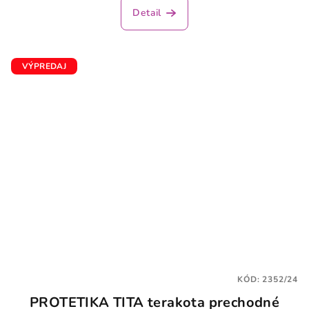
Detail
VÝPREDAJ
KÓD:
2352/24
PROTETIKA TITA terakota prechodné