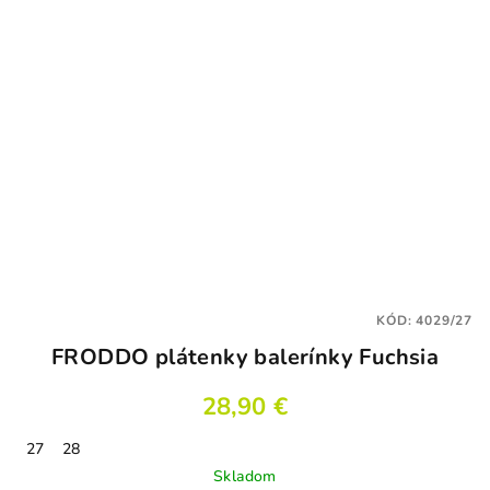
KÓD:
4029/27
FRODDO plátenky balerínky Fuchsia
28,90 €
27
28
Skladom