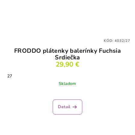
KÓD:
4032/27
FRODDO plátenky balerínky Fuchsia
Srdiečka
29,90 €
27
Skladom
Detail