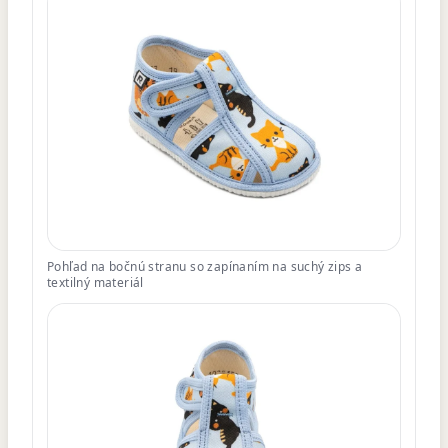
Pohľad na bočnú stranu so zapínaním na suchý zips a
textilný materiál