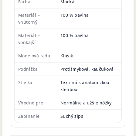
Farba
Modrá
Materiál –
100 % bavlna
vnútorný
Materiál –
100 % bavlna
vonkajší
Modelová rada
Klasik
Podrážka
Protišmyková, kaučuková
Stielka
Textilná s anatomickou
klenbou
Vhodné pre
Normálne a užšie nôžky
Zapínanie
Suchý zips