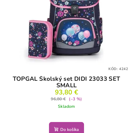
KÓD:
4242
TOPGAL Školský set DIDI 23033 SET
SMALL
93,80 €
96,80 €
(–3 %)
Skladom
Do košíka