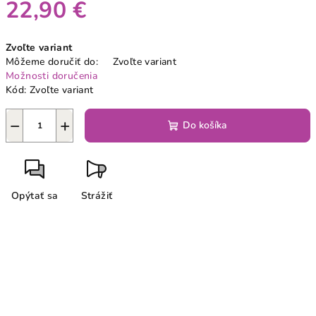
22,90 €
Jednotková
Zvoľte variant
cena:
Môžeme doručiť do:
Zvoľte variant
Možnosti doručenia
Kód:
Zvoľte variant
−
+
Do košíka
Opýtať sa
Strážiť