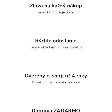
Zľava na každý nákup
min. 3% po registrácii
Rýchle odoslanie
tovaru skladom po prijatí platby
Overený e-shop už 4 roky
Dôverujú nám stovky rodičov
Doprava ZADARMO