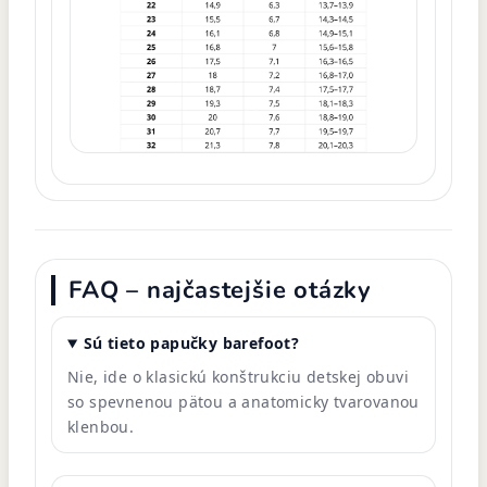
FAQ – najčastejšie otázky
Sú tieto papučky barefoot?
Nie, ide o klasickú konštrukciu detskej obuvi
so spevnenou pätou a anatomicky tvarovanou
klenbou.