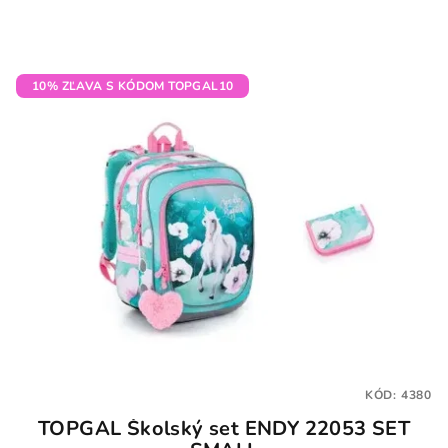
10% ZĽAVA S KÓDOM TOPGAL10
KÓD:
4380
TOPGAL Školský set ENDY 22053 SET