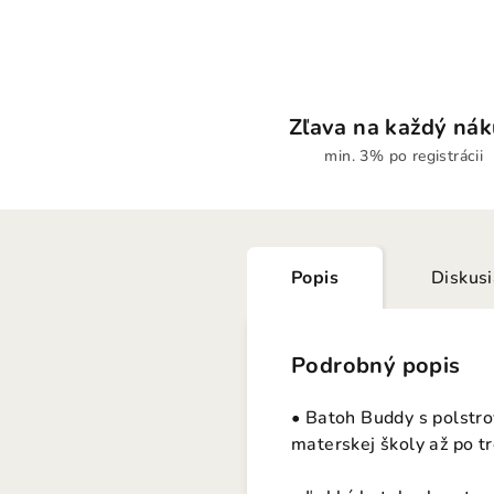
Zľava na každý ná
min. 3% po registrácii
Popis
Diskus
Podrobný popis
• Batoh Buddy s polstro
materskej školy až po tr