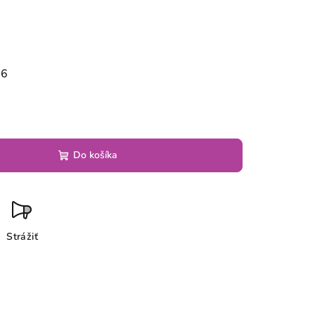
26
Do košíka
Strážiť