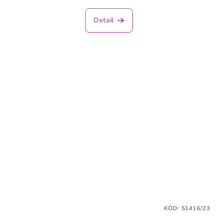
Detail
KÓD:
51416/23