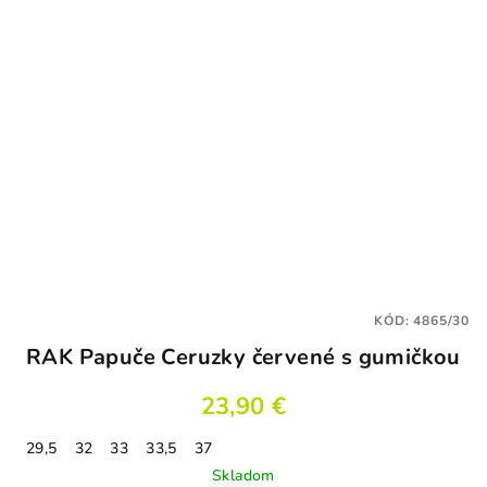
KÓD:
4865/30
RAK Papuče Ceruzky červené s gumičkou
23,90 €
29,5
32
33
33,5
37
Skladom