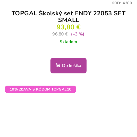
KÓD:
4380
TOPGAL Školský set ENDY 22053 SET
SMALL
93,80 €
96,80 €
(–3 %)
Skladom
Do košíka
10% ZĽAVA S KÓDOM TOPGAL10