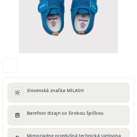
Slovenská značka MILASH
Barefoot dizajn so širokou špičkou
Mimoriadne priedušná technická sieťovina