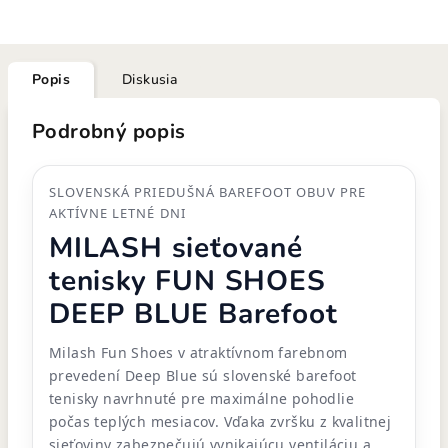
Popis
Diskusia
Podrobný popis
SLOVENSKÁ PRIEDUŠNÁ BAREFOOT OBUV PRE
AKTÍVNE LETNÉ DNI
MILASH sieťované
tenisky FUN SHOES
DEEP BLUE Barefoot
Milash Fun Shoes v atraktívnom farebnom
prevedení Deep Blue sú slovenské barefoot
tenisky navrhnuté pre maximálne pohodlie
počas teplých mesiacov. Vďaka zvršku z kvalitnej
sieťoviny zabezpečujú vynikajúcu ventiláciu a