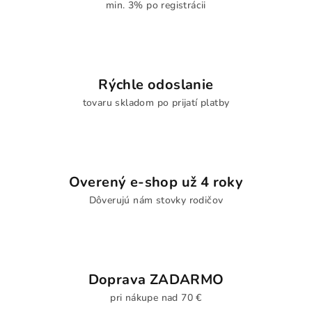
min. 3% po registrácii
Rýchle odoslanie
tovaru skladom po prijatí platby
Overený e-shop už 4 roky
Dôverujú nám stovky rodičov
Doprava ZADARMO
pri nákupe nad 70 €