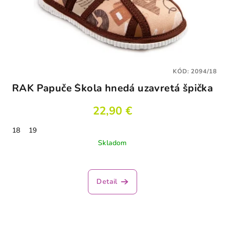
KÓD:
2094/18
RAK Papuče Škola hnedá uzavretá špička
22,90 €
18
19
Skladom
Detail