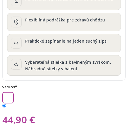
Flexibilná podrážka pre zdravú chôdzu
Praktické zapínanie na jeden suchý zips
Vyberateľná stielka z bavlneným zvrškom.
Náhradné stielky v balení
VEĽKOSŤ
44,90 €