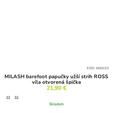
KÓD:
4850/22
MILASH barefoot papučky užší strih ROSS
víla otvorená špička
21,90 €
22
32
Skladom