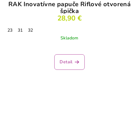
RAK Inovatívne papuče Riflové otvorená
špička
28,90 €
23
31
32
Skladom
Detail