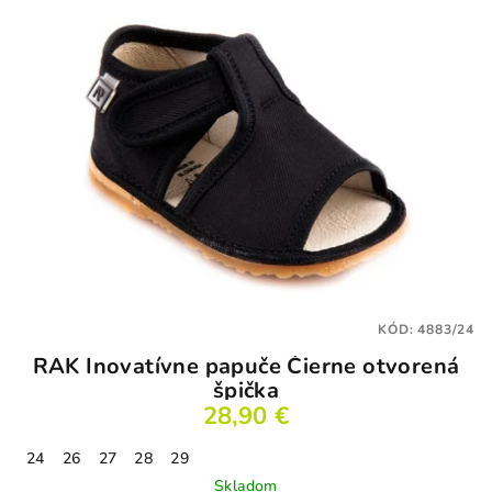
KÓD:
4883/24
RAK Inovatívne papuče Čierne otvorená
špička
28,90 €
24
26
27
28
29
Skladom