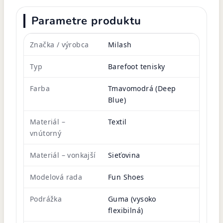
Parametre produktu
Značka / výrobca
Milash
Typ
Barefoot tenisky
Farba
Tmavomodrá (Deep
Blue)
Materiál –
Textil
vnútorný
Materiál – vonkajší
Sieťovina
Modelová rada
Fun Shoes
Podrážka
Guma (vysoko
flexibilná)