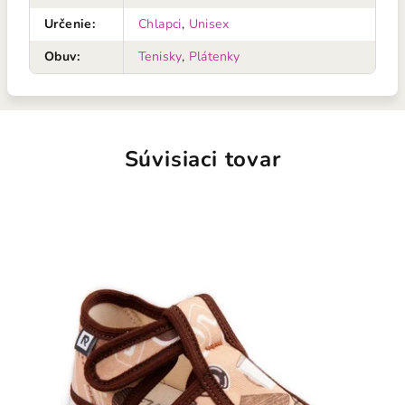
Určenie
:
Chlapci
,
Unisex
Obuv
:
Tenisky
,
Plátenky
Súvisiaci tovar