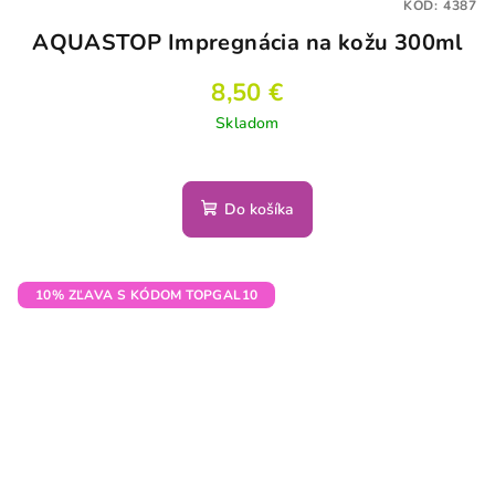
KÓD:
4387
AQUASTOP Impregnácia na kožu 300ml
8,50 €
Skladom
Do košíka
10% ZĽAVA S KÓDOM TOPGAL10