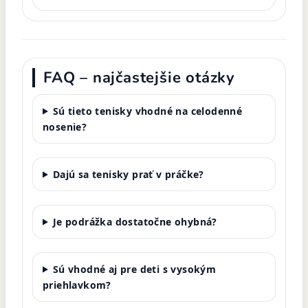
FAQ – najčastejšie otázky
Sú tieto tenisky vhodné na celodenné
nosenie?
Dajú sa tenisky prať v práčke?
Je podrážka dostatočne ohybná?
Sú vhodné aj pre deti s vysokým
priehlavkom?