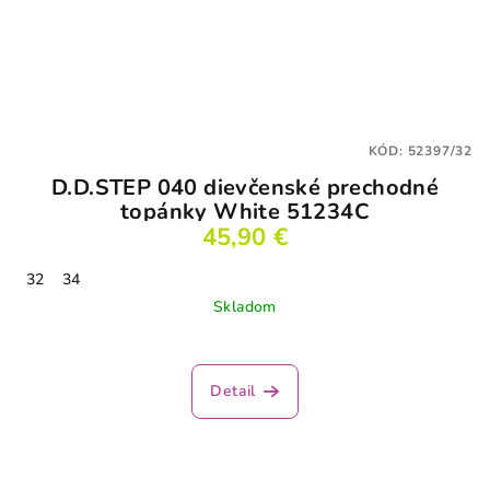
KÓD:
52397/32
D.D.STEP 040 dievčenské prechodné
topánky White 51234C
45,90 €
32
34
Skladom
Detail