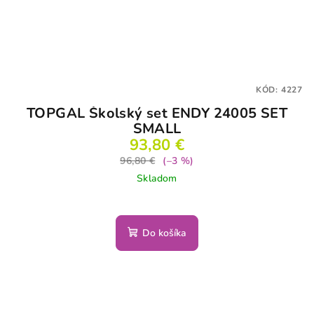
KÓD:
4227
TOPGAL Školský set ENDY 24005 SET
SMALL
93,80 €
96,80 €
(–3 %)
Skladom
Do košíka