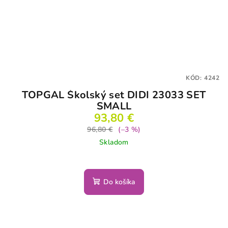
KÓD:
4242
TOPGAL Školský set DIDI 23033 SET
SMALL
93,80 €
96,80 €
(–3 %)
Skladom
Do košíka