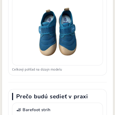
Celkový pohľad na dizajn modelu
Prečo budú sedieť v praxi
🦶
Barefoot strih