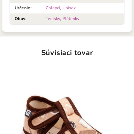
Určenie
:
Chlapci
,
Unisex
Obuv
:
Tenisky
,
Plátenky
Súvisiaci tovar