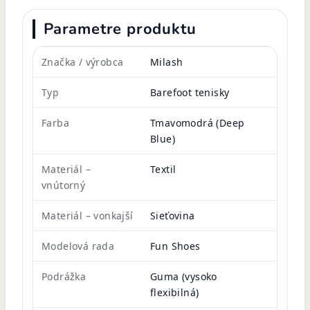
Parametre produktu
Značka / výrobca
Milash
Typ
Barefoot tenisky
Farba
Tmavomodrá (Deep
Blue)
Materiál –
Textil
vnútorný
Materiál – vonkajší
Sieťovina
Modelová rada
Fun Shoes
Podrážka
Guma (vysoko
flexibilná)