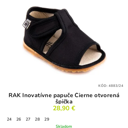
KÓD:
4883/24
RAK Inovatívne papuče Čierne otvorená
špička
28,90 €
24
26
27
28
29
Skladom