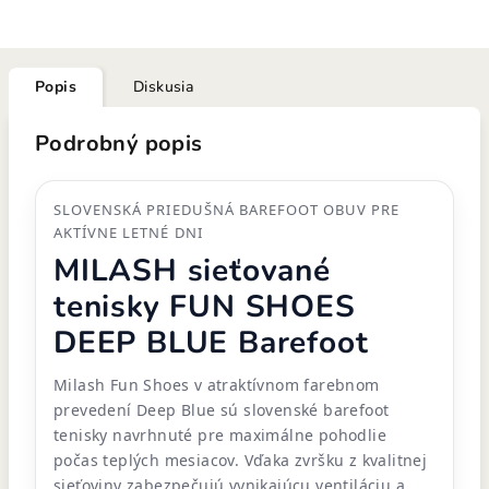
Popis
Diskusia
Podrobný popis
SLOVENSKÁ PRIEDUŠNÁ BAREFOOT OBUV PRE
AKTÍVNE LETNÉ DNI
MILASH sieťované
tenisky FUN SHOES
DEEP BLUE Barefoot
Milash Fun Shoes v atraktívnom farebnom
prevedení Deep Blue sú slovenské barefoot
tenisky navrhnuté pre maximálne pohodlie
počas teplých mesiacov. Vďaka zvršku z kvalitnej
sieťoviny zabezpečujú vynikajúcu ventiláciu a