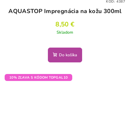
KÓD:
4387
AQUASTOP Impregnácia na kožu 300ml
8,50 €
Skladom
Do košíka
10% ZĽAVA S KÓDOM TOPGAL10