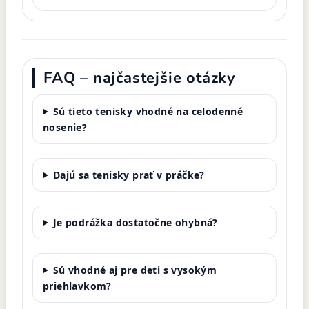
FAQ – najčastejšie otázky
Sú tieto tenisky vhodné na celodenné
nosenie?
Dajú sa tenisky prať v práčke?
Je podrážka dostatočne ohybná?
Sú vhodné aj pre deti s vysokým
priehlavkom?