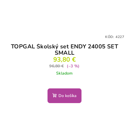
KÓD:
4227
TOPGAL Školský set ENDY 24005 SET
SMALL
93,80 €
96,80 €
(–3 %)
Skladom
Do košíka