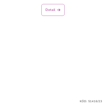
Detail
KÓD:
51416/23