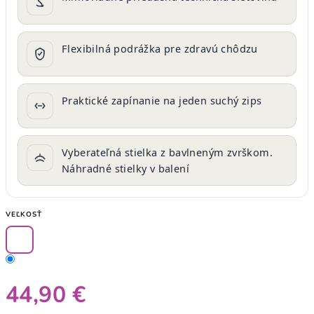
Flexibilná podrážka pre zdravú chôdzu
Praktické zapínanie na jeden suchý zips
Vyberateľná stielka z bavlneným zvrškom.
Náhradné stielky v balení
VEĽKOSŤ
44,90 €