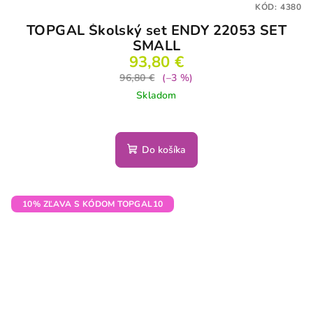
KÓD:
4380
TOPGAL Školský set ENDY 22053 SET
SMALL
93,80 €
96,80 €
(–3 %)
Skladom
Do košíka
10% ZĽAVA S KÓDOM TOPGAL10