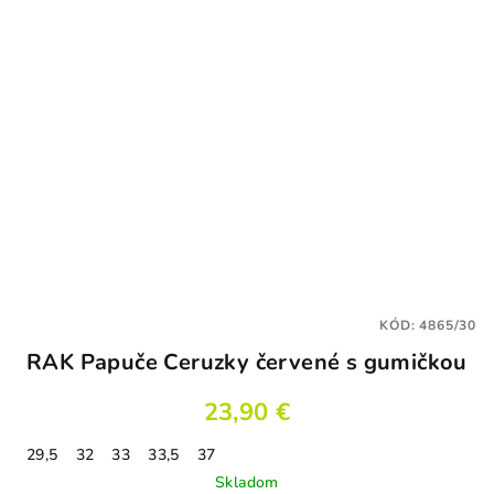
KÓD:
4865/30
RAK Papuče Ceruzky červené s gumičkou
23,90 €
29,5
32
33
33,5
37
Skladom