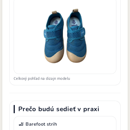
Celkový pohľad na dizajn modelu
Prečo budú sedieť v praxi
🦶
Barefoot strih