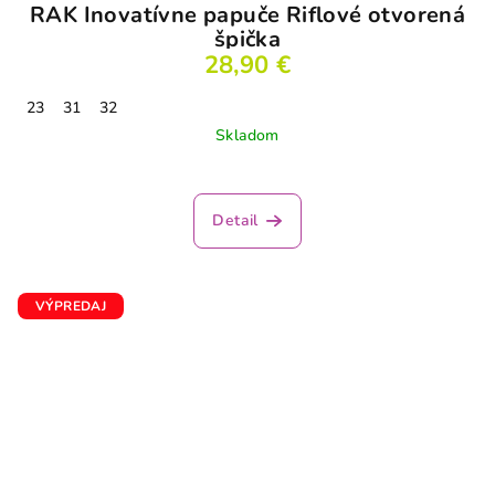
RAK Inovatívne papuče Riflové otvorená
špička
28,90 €
23
31
32
Skladom
Detail
VÝPREDAJ