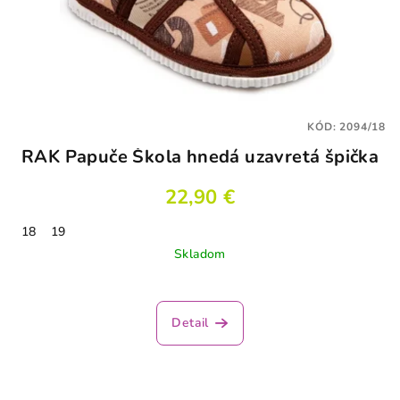
KÓD:
2094/18
RAK Papuče Škola hnedá uzavretá špička
22,90 €
18
19
Skladom
Detail