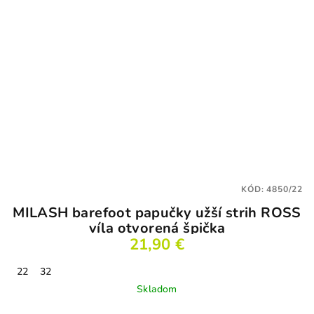
KÓD:
4850/22
MILASH barefoot papučky užší strih ROSS
víla otvorená špička
21,90 €
22
32
Skladom