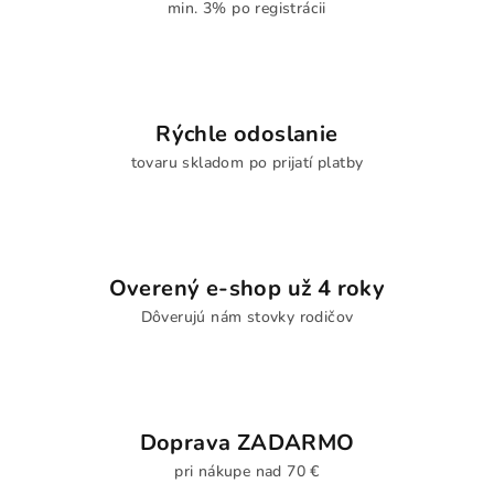
min. 3% po registrácii
Rýchle odoslanie
tovaru skladom po prijatí platby
Overený e-shop už 4 roky
Dôverujú nám stovky rodičov
Doprava ZADARMO
pri nákupe nad 70 €