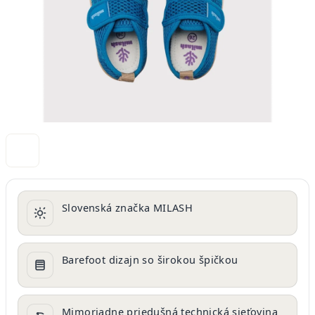
Slovenská značka MILASH
Barefoot dizajn so širokou špičkou
Mimoriadne priedušná technická sieťovina