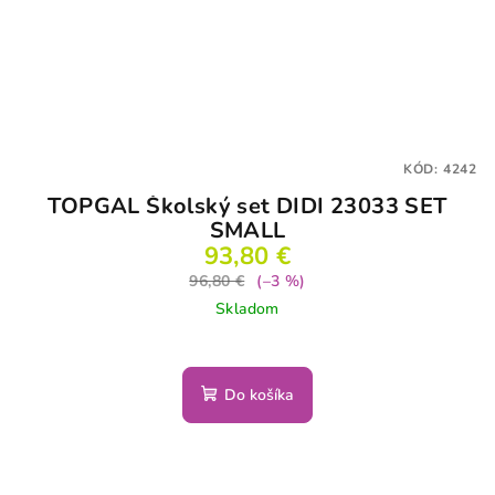
KÓD:
4242
TOPGAL Školský set DIDI 23033 SET
SMALL
93,80 €
96,80 €
(–3 %)
Skladom
Do košíka