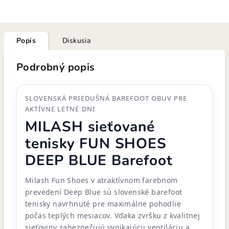
Popis
Diskusia
Podrobný popis
SLOVENSKÁ PRIEDUŠNÁ BAREFOOT OBUV PRE
AKTÍVNE LETNÉ DNI
MILASH sieťované
tenisky FUN SHOES
DEEP BLUE Barefoot
Milash Fun Shoes v atraktívnom farebnom
prevedení Deep Blue sú slovenské barefoot
tenisky navrhnuté pre maximálne pohodlie
počas teplých mesiacov. Vďaka zvršku z kvalitnej
sieťoviny zabezpečujú vynikajúcu ventiláciu a