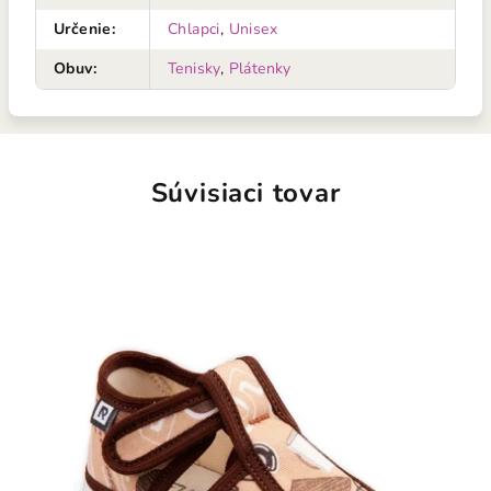
Určenie
:
Chlapci
,
Unisex
Obuv
:
Tenisky
,
Plátenky
Súvisiaci tovar