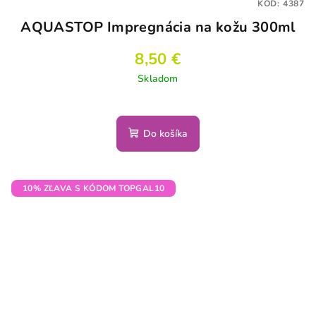
KÓD:
4387
AQUASTOP Impregnácia na kožu 300ml
8,50 €
Skladom
Do košíka
10% ZĽAVA S KÓDOM TOPGAL10