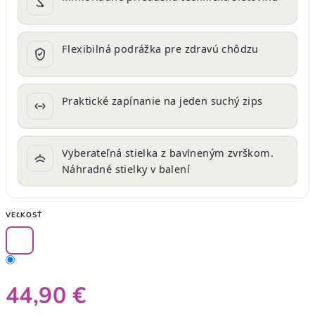
Flexibilná podrážka pre zdravú chôdzu
Praktické zapínanie na jeden suchý zips
Vyberateľná stielka z bavlneným zvrškom.
Náhradné stielky v balení
VEĽKOSŤ
44,90 €