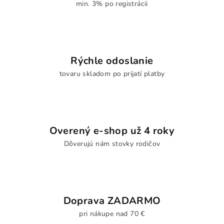
min. 3% po registrácii
Rýchle odoslanie
tovaru skladom po prijatí platby
Overený e-shop už 4 roky
Dôverujú nám stovky rodičov
Doprava ZADARMO
pri nákupe nad 70 €