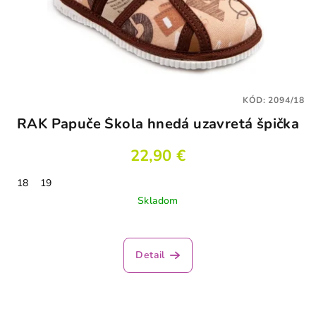
KÓD:
2094/18
RAK Papuče Škola hnedá uzavretá špička
22,90 €
18
19
Skladom
Detail