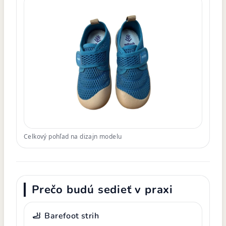
Celkový pohľad na dizajn modelu
Prečo budú sedieť v praxi
🦶
Barefoot strih