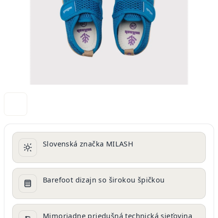
Slovenská značka MILASH
Barefoot dizajn so širokou špičkou
Mimoriadne priedušná technická sieťovina