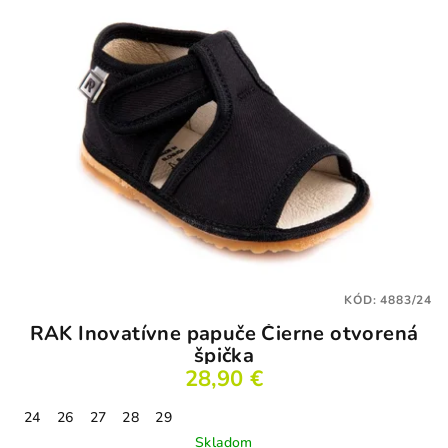
KÓD:
4883/24
RAK Inovatívne papuče Čierne otvorená
špička
28,90 €
24
26
27
28
29
Skladom