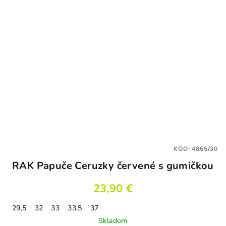
KÓD:
4865/30
RAK Papuče Ceruzky červené s gumičkou
23,90 €
29,5
32
33
33,5
37
Skladom