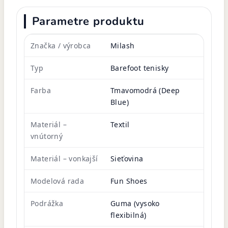
Parametre produktu
Značka / výrobca
Milash
Typ
Barefoot tenisky
Farba
Tmavomodrá (Deep
Blue)
Materiál –
Textil
vnútorný
Materiál – vonkajší
Sieťovina
Modelová rada
Fun Shoes
Podrážka
Guma (vysoko
flexibilná)