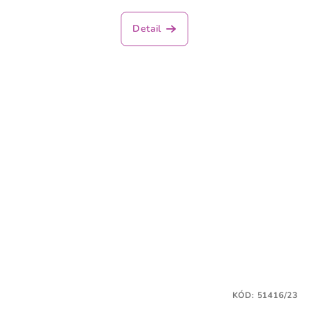
Detail
KÓD:
51416/23