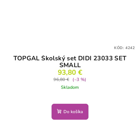
KÓD:
4242
TOPGAL Školský set DIDI 23033 SET
SMALL
93,80 €
96,80 €
(–3 %)
Skladom
Do košíka