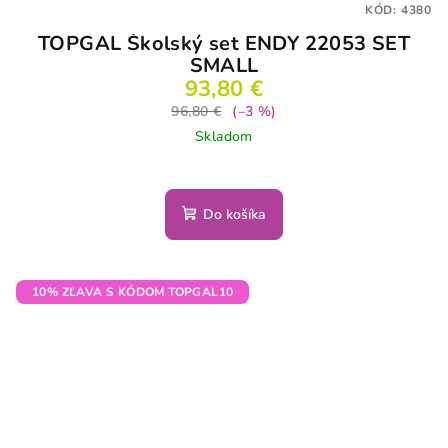
KÓD:
4380
TOPGAL Školský set ENDY 22053 SET
SMALL
93,80 €
96,80 €
(–3 %)
Skladom
Do košíka
10% ZĽAVA S KÓDOM TOPGAL10