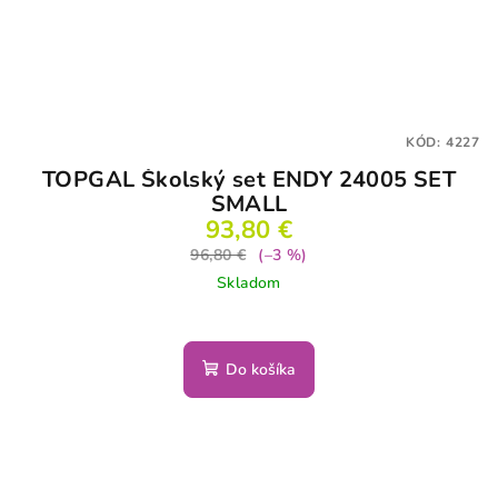
KÓD:
4227
TOPGAL Školský set ENDY 24005 SET
SMALL
93,80 €
96,80 €
(–3 %)
Skladom
Do košíka