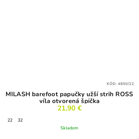
KÓD:
4850/22
MILASH barefoot papučky užší strih ROSS
víla otvorená špička
21,90 €
22
32
Skladom