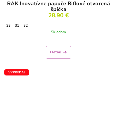
RAK Inovatívne papuče Riflové otvorená
špička
28,90 €
23
31
32
Skladom
Detail
VÝPREDAJ