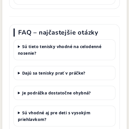
FAQ – najčastejšie otázky
Sú tieto tenisky vhodné na celodenné
nosenie?
Dajú sa tenisky prať v práčke?
Je podrážka dostatočne ohybná?
Sú vhodné aj pre deti s vysokým
priehlavkom?