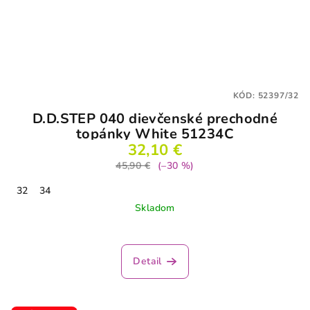
KÓD:
52397/32
D.D.STEP 040 dievčenské prechodné
topánky White 51234C
32,10 €
45,90 €
(–30 %)
32
34
Skladom
Detail