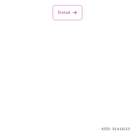
Detail
KÓD:
51416/23