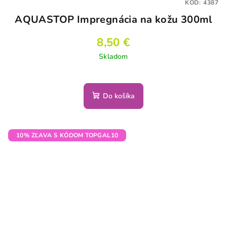
KÓD:
4387
AQUASTOP Impregnácia na kožu 300ml
8,50 €
Skladom
Do košíka
10% ZĽAVA S KÓDOM TOPGAL10