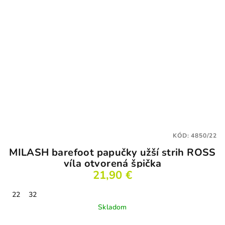
KÓD:
4850/22
MILASH barefoot papučky užší strih ROSS
víla otvorená špička
21,90 €
22
32
Skladom