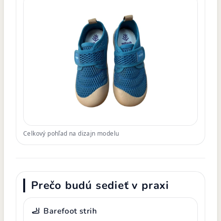
Celkový pohľad na dizajn modelu
Prečo budú sedieť v praxi
🦶
Barefoot strih