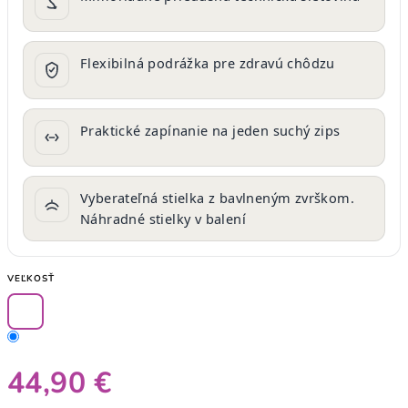
Flexibilná podrážka pre zdravú chôdzu
Praktické zapínanie na jeden suchý zips
Vyberateľná stielka z bavlneným zvrškom.
Náhradné stielky v balení
VEĽKOSŤ
44,90 €