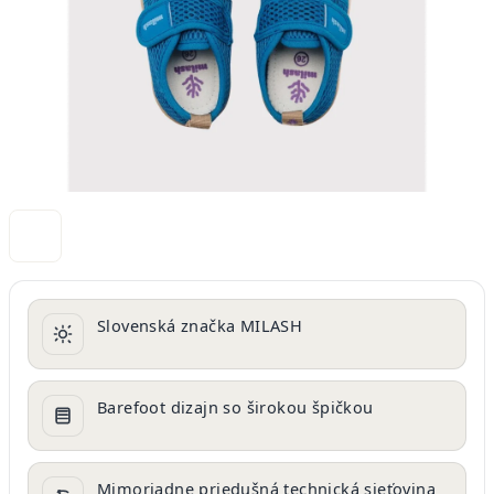
Slovenská značka MILASH
Barefoot dizajn so širokou špičkou
Mimoriadne priedušná technická sieťovina