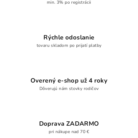
min. 3% po registrácii
Rýchle odoslanie
tovaru skladom po prijatí platby
Overený e-shop už 4 roky
Dôverujú nám stovky rodičov
Doprava ZADARMO
pri nákupe nad 70 €