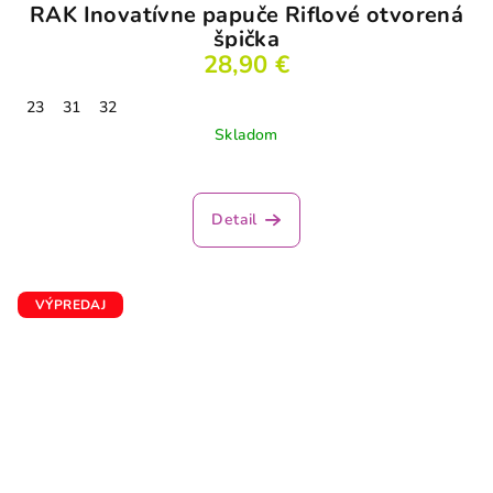
RAK Inovatívne papuče Riflové otvorená
špička
28,90 €
23
31
32
Skladom
Detail
VÝPREDAJ