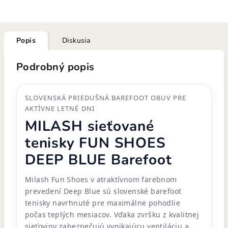
Popis
Diskusia
Podrobný popis
SLOVENSKÁ PRIEDUŠNÁ BAREFOOT OBUV PRE
AKTÍVNE LETNÉ DNI
MILASH sieťované
tenisky FUN SHOES
DEEP BLUE Barefoot
Milash Fun Shoes v atraktívnom farebnom
prevedení Deep Blue sú slovenské barefoot
tenisky navrhnuté pre maximálne pohodlie
počas teplých mesiacov. Vďaka zvršku z kvalitnej
sieťoviny zabezpečujú vynikajúcu ventiláciu a