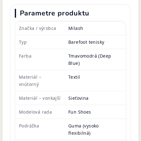
Parametre produktu
Značka / výrobca
Milash
Typ
Barefoot tenisky
Farba
Tmavomodrá (Deep
Blue)
Materiál –
Textil
vnútorný
Materiál – vonkajší
Sieťovina
Modelová rada
Fun Shoes
Podrážka
Guma (vysoko
flexibilná)