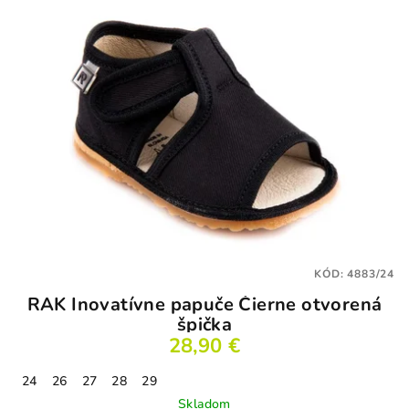
KÓD:
4883/24
RAK Inovatívne papuče Čierne otvorená
špička
28,90 €
24
26
27
28
29
Skladom