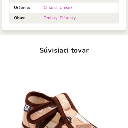
Určenie
:
Chlapci
,
Unisex
Obuv
:
Tenisky
,
Plátenky
Súvisiaci tovar