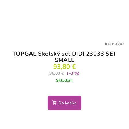
KÓD:
4242
TOPGAL Školský set DIDI 23033 SET
SMALL
93,80 €
96,80 €
(–3 %)
Skladom
Do košíka