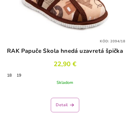
KÓD:
2094/18
RAK Papuče Škola hnedá uzavretá špička
22,90 €
18
19
Skladom
Detail