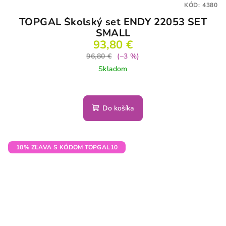
KÓD:
4380
TOPGAL Školský set ENDY 22053 SET
SMALL
93,80 €
96,80 €
(–3 %)
Skladom
Do košíka
10% ZĽAVA S KÓDOM TOPGAL10