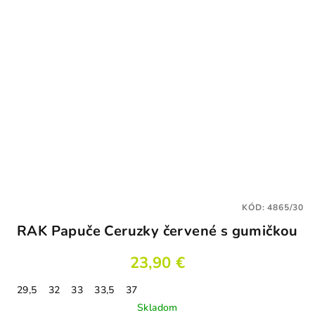
KÓD:
4865/30
RAK Papuče Ceruzky červené s gumičkou
23,90 €
29,5
32
33
33,5
37
Skladom