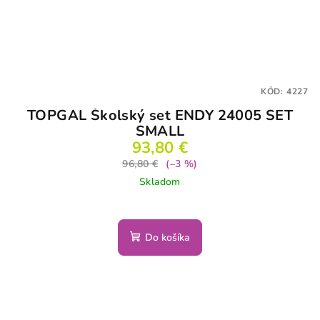
KÓD:
4227
TOPGAL Školský set ENDY 24005 SET
SMALL
93,80 €
96,80 €
(–3 %)
Skladom
Do košíka