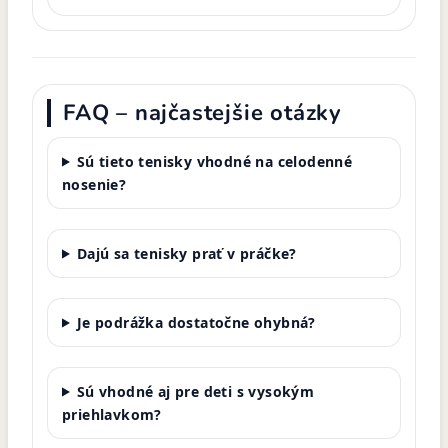
FAQ – najčastejšie otázky
Sú tieto tenisky vhodné na celodenné
nosenie?
Dajú sa tenisky prať v práčke?
Je podrážka dostatočne ohybná?
Sú vhodné aj pre deti s vysokým
priehlavkom?