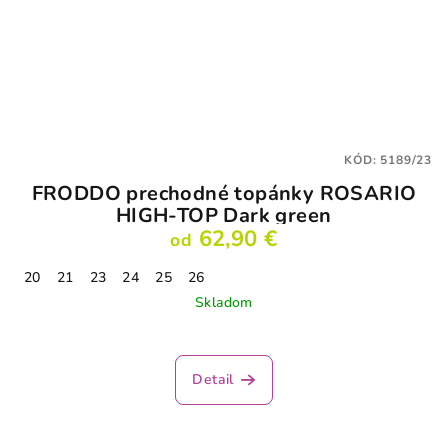
KÓD:
5189/23
FRODDO prechodné topánky ROSARIO
HIGH-TOP Dark green
62,90 €
od
20
21
23
24
25
26
Skladom
Detail