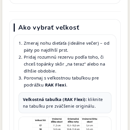
Ako vybrať veľkosť
Zmeraj nohu dieťaťa (ideálne večer) – od
päty po najdlhší prst.
Pridaj rozumnú rezervu podľa toho, či
chceš topánky skôr „na teraz“ alebo na
dlhšie obdobie.
Porovnaj s veľkostnou tabuľkou pre
podrážku
RAK Flexi
.
Veľkostná tabuľka (RAK Flexi):
kliknite
na tabuľku pre zväčšenie originálu.