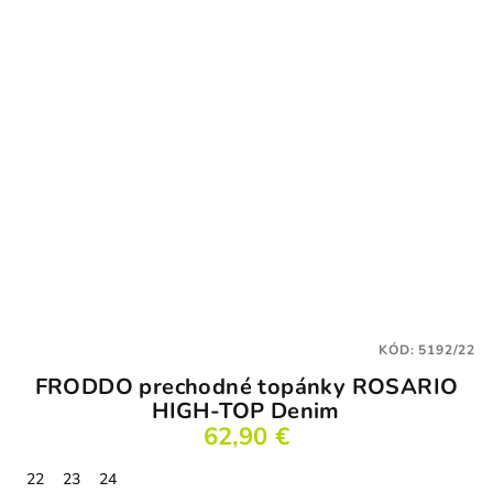
KÓD:
5192/22
FRODDO prechodné topánky ROSARIO
HIGH-TOP Denim
62,90 €
22
23
24