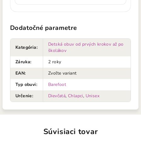
Dodatočné parametre
Detská obuv od prvých krokov až po
Kategória
:
školákov
Záruka
:
2 roky
EAN
:
Zvoľte variant
Typ obuvi
:
Barefoot
Určenie
:
Dievčatá
,
Chlapci
,
Unisex
Súvisiaci tovar