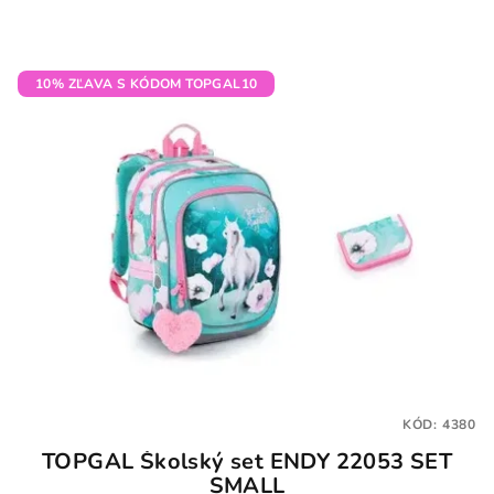
10% ZĽAVA S KÓDOM TOPGAL10
KÓD:
4380
TOPGAL Školský set ENDY 22053 SET
SMALL