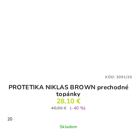
KÓD:
3091/20
PROTETIKA NIKLAS BROWN prechodné
topánky
28,10 €
46,90 €
(–40 %)
20
Skladom