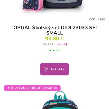
KÓD:
4242
TOPGAL Školský set DIDI 23033 SET
SMALL
93,80 €
96,80 €
(–3 %)
Skladom
Do košíka
10% ZĽAVA S KÓDOM TOPGAL10