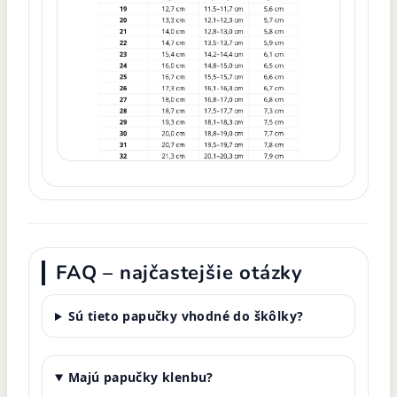
FAQ – najčastejšie otázky
Sú tieto papučky vhodné do škôlky?
Majú papučky klenbu?