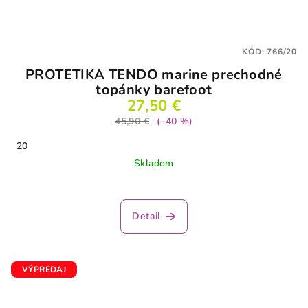
KÓD:
766/20
PROTETIKA TENDO marine prechodné
topánky barefoot
27,50 €
45,90 €
(–40 %)
20
Skladom
Detail
VÝPREDAJ