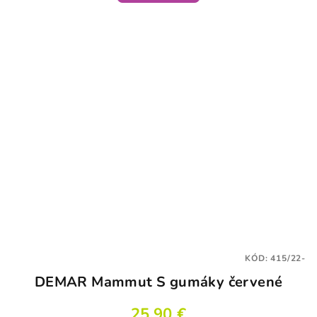
KÓD:
415/22-
DEMAR Mammut S gumáky červené
25,90 €