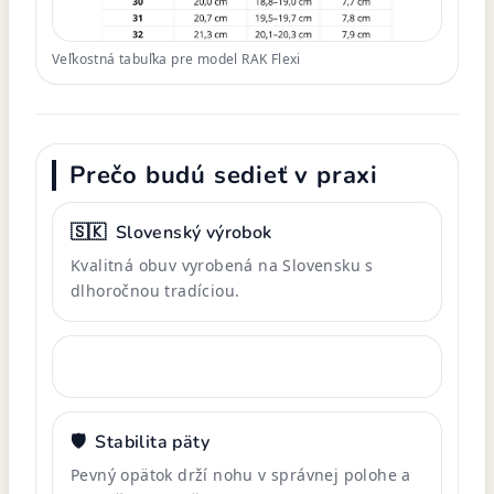
Veľkostná tabuľka pre model RAK Flexi
Prečo budú sedieť v praxi
🇸🇰
Slovenský výrobok
Kvalitná obuv vyrobená na Slovensku s
dlhoročnou tradíciou.
🛡️
Stabilita päty
Pevný opätok drží nohu v správnej polohe a