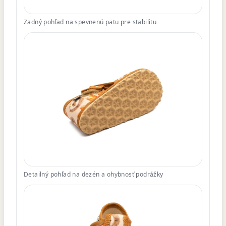
Zadný pohľad na spevnenú pätu pre stabilitu
Detailný pohľad na dezén a ohybnosť podrážky