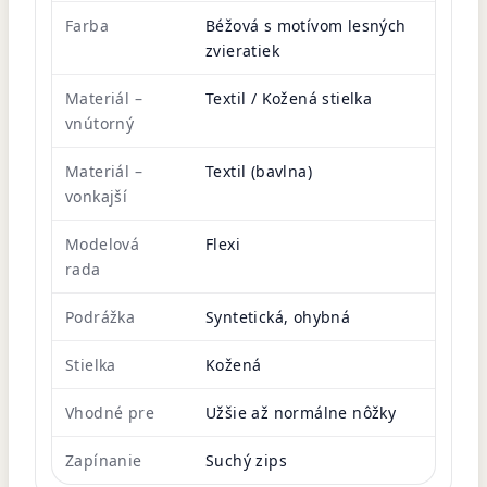
Farba
Béžová s motívom lesných
zvieratiek
Materiál –
Textil / Kožená stielka
vnútorný
Materiál –
Textil (bavlna)
vonkajší
Modelová
Flexi
rada
Podrážka
Syntetická, ohybná
Stielka
Kožená
Vhodné pre
Užšie až normálne nôžky
Zapínanie
Suchý zips