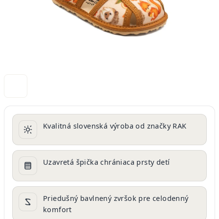
Kvalitná slovenská výroba od značky RAK
Uzavretá špička chrániaca prsty detí
Priedušný bavlnený zvršok pre celodenný
komfort