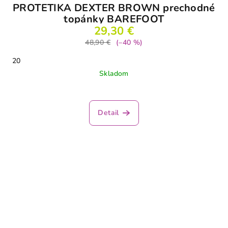
PROTETIKA DEXTER BROWN prechodné
topánky BAREFOOT
29,30 €
48,90 €
(–40 %)
20
Skladom
Detail