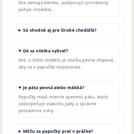
Nie nemajú klenbu, podporujú prirodzený
pohyb chodidla.
.
Sú vhodné aj pre široké chodidlá?
Dá sa stielka vybrať?
Nie, u tohto modelu je stielka pevne vlepená,
aby sa v papučke neposúvala.
Je päta pevná alebo mäkká?
Papučky majú mierne spevenú pätu, ktorá
zabezpečuje stabilitu päty a správne
postavenie nohy.
Môžu sa papučky prať v práčke?