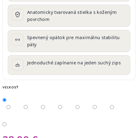
Anatomicky tvarovaná stielka s koženým
povrchom
Spevnený opätok pre maximálnu stabilitu
päty
Jednoduché zapínanie na jeden suchý zips
VEĽKOSŤ