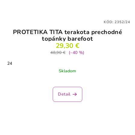
KÓD:
2352/24
PROTETIKA TITA terakota prechodné
topánky barefoot
29,30 €
48,90 €
(–40 %)
24
Skladom
Detail