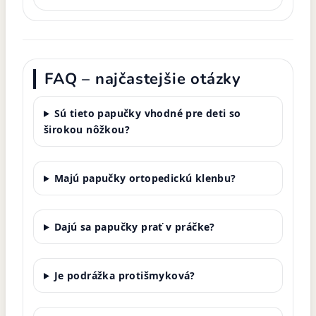
FAQ – najčastejšie otázky
Sú tieto papučky vhodné pre deti so
širokou nôžkou?
Majú papučky ortopedickú klenbu?
Dajú sa papučky prať v práčke?
Je podrážka protišmyková?