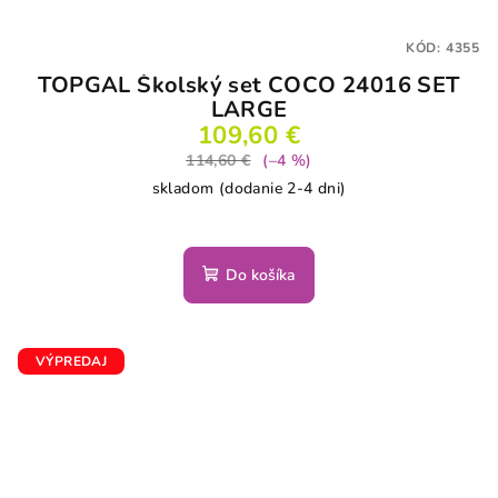
KÓD:
4355
TOPGAL Školský set COCO 24016 SET
LARGE
109,60 €
114,60 €
(–4 %)
skladom (dodanie 2-4 dni)
Do košíka
VÝPREDAJ