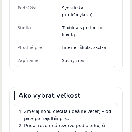
Podrážka
Syntetická
(protišmyková)
Stielka
Textilná s podporou
klenby
Vhodné pre
Interiér, škola, škôlka
Zapínanie
Suchý zips
Ako vybrať veľkosť
Zmeraj nohu dieťaťa (ideálne večer) – od
päty po najdlhší prst.
Pridaj rozumnú rezervu podľa toho, či