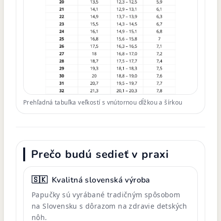
Prehľadná tabuľka veľkostí s vnútornou dĺžkou a šírkou
Prečo budú sedieť v praxi
🇸🇰
Kvalitná slovenská výroba
Papučky sú vyrábané tradičným spôsobom
na Slovensku s dôrazom na zdravie detských
nôh.