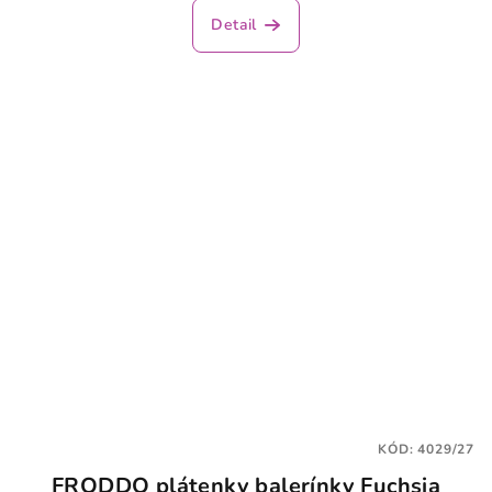
Detail
KÓD:
4029/27
FRODDO plátenky balerínky Fuchsia