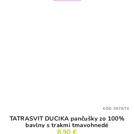
KÓD:
5579/70
TATRASVIT DUCIKA pančušky zo 100%
bavlny s trakmi tmavohnedé
8,90 €