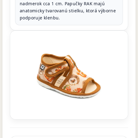
nadmerok cca 1 cm. Papučky RAK majú
anatomicky tvarovanú stielku, ktorá výborne
podporuje klenbu.