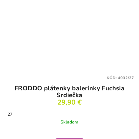
KÓD:
4032/27
FRODDO plátenky balerínky Fuchsia
Srdiečka
29,90 €
27
Skladom