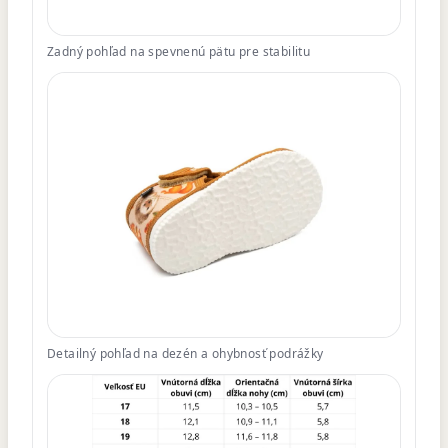
Zadný pohľad na spevnenú pätu pre stabilitu
Detailný pohľad na dezén a ohybnosť podrážky