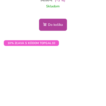
96,80 €
(–3 %)
Skladom
Do košíka
10% ZĽAVA S KÓDOM TOPGAL10