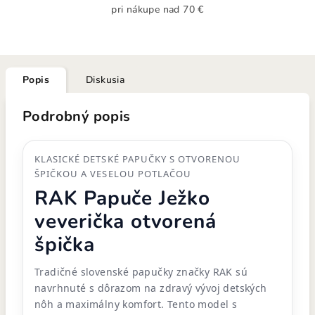
pri nákupe nad 70 €
Popis
Diskusia
Podrobný popis
KLASICKÉ DETSKÉ PAPUČKY S OTVORENOU
ŠPIČKOU A VESELOU POTLAČOU
RAK Papuče Ježko
veverička otvorená
špička
Tradičné slovenské papučky značky RAK sú
navrhnuté s dôrazom na zdravý vývoj detských
nôh a maximálny komfort. Tento model s