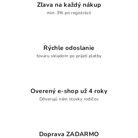
Zľava na každý nákup
min. 3% po registrácii
Rýchle odoslanie
tovaru skladom po prijatí platby
Overený e-shop už 4 roky
Dôverujú nám stovky rodičov
Doprava ZADARMO