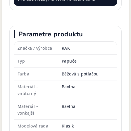
Parametre produktu
Značka / výrobca
RAK
Typ
Papuče
Farba
Béžová s potlačou
Materiál –
Bavlna
vnútorný
Materiál –
Bavlna
vonkajší
Modelová rada
Klasik