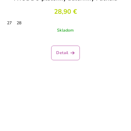
28,90 €
27
28
Skladom
Detail