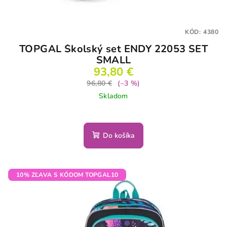
KÓD:
4380
TOPGAL Školský set ENDY 22053 SET
SMALL
93,80 €
96,80 €
(–3 %)
Skladom
Do košíka
10% ZĽAVA S KÓDOM TOPGAL10