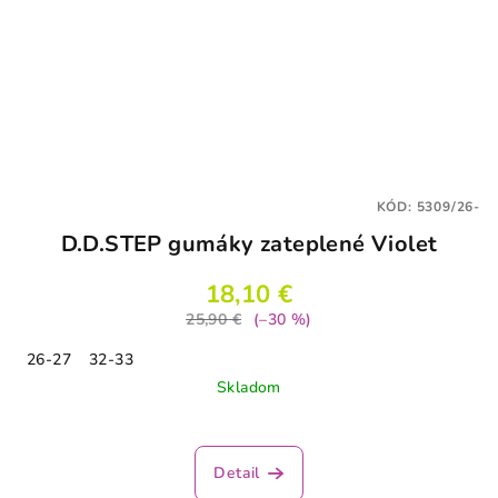
KÓD:
5309/26-
D.D.STEP gumáky zateplené Violet
18,10 €
25,90 €
(–30 %)
26-27
32-33
Skladom
Detail