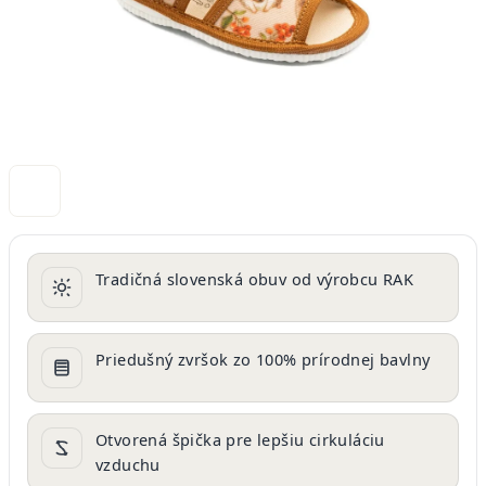
Tradičná slovenská obuv od výrobcu RAK
Priedušný zvršok zo 100% prírodnej bavlny
Otvorená špička pre lepšiu cirkuláciu
vzduchu