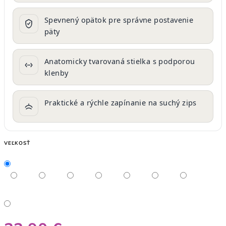
Spevnený opätok pre správne postavenie
päty
Anatomicky tvarovaná stielka s podporou
klenby
Praktické a rýchle zapínanie na suchý zips
VEĽKOSŤ