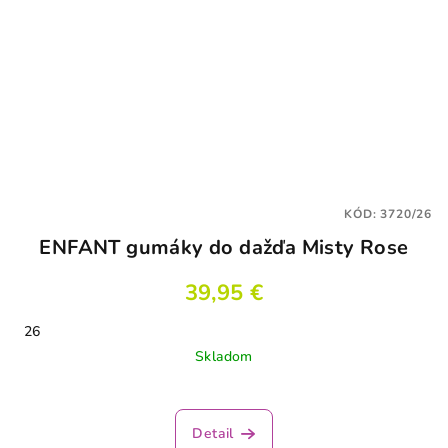
KÓD:
3720/26
ENFANT gumáky do dažďa Misty Rose
39,95 €
26
Skladom
Detail