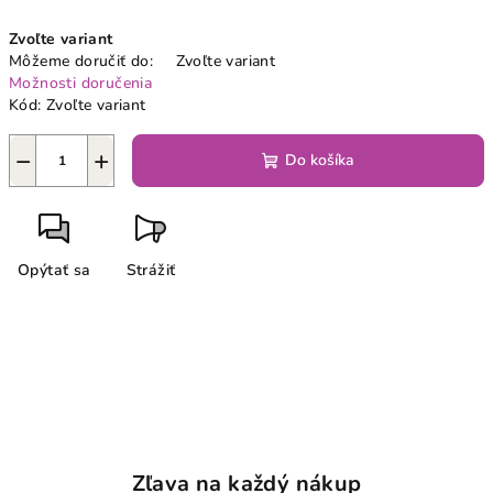
Jednotková
Zvoľte variant
cena:
Môžeme doručiť do:
Zvoľte variant
Možnosti doručenia
Kód:
Zvoľte variant
−
+
Do košíka
Opýtať sa
Strážiť
Zľava na každý nákup