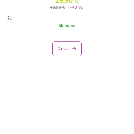
29,90 €
49,90 €
(–40 %)
21
Skladom
Detail