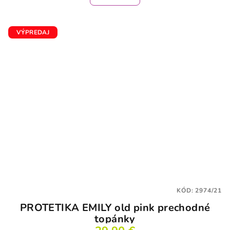
VÝPREDAJ
KÓD:
2974/21
PROTETIKA EMILY old pink prechodné
topánky