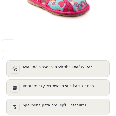
Kvalitná slovenská výroba značky RAK
Anatomicky tvarovaná stielka s klenbou
Spevnená päta pre lepšiu stabilitu