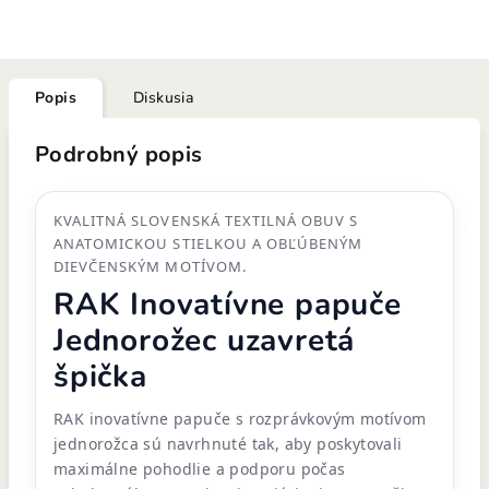
Popis
Diskusia
Podrobný popis
KVALITNÁ SLOVENSKÁ TEXTILNÁ OBUV S
ANATOMICKOU STIELKOU A OBĽÚBENÝM
DIEVČENSKÝM MOTÍVOM.
RAK Inovatívne papuče
Jednorožec uzavretá
špička
RAK inovatívne papuče s rozprávkovým motívom
jednorožca sú navrhnuté tak, aby poskytovali
maximálne pohodlie a podporu počas