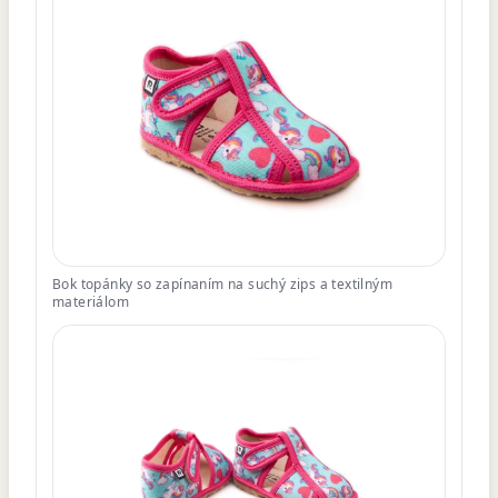
Bok topánky so zapínaním na suchý zips a textilným
materiálom