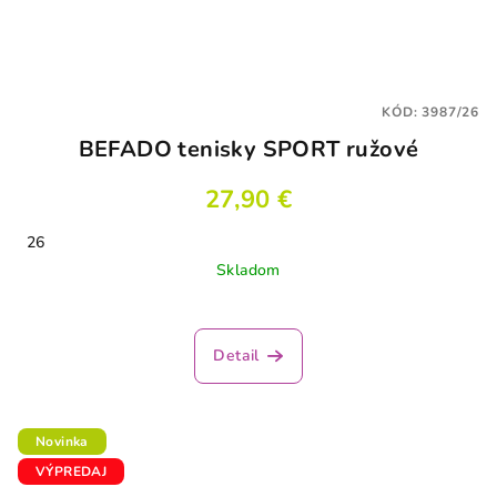
KÓD:
3987/26
BEFADO tenisky SPORT ružové
27,90 €
26
Skladom
Detail
Novinka
VÝPREDAJ