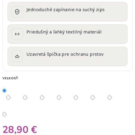
Jednoduché zapínanie na suchý zips
Priedušný a ľahký textilný materiál
Uzavretá špička pre ochranu prstov
VEĽKOSŤ
28,90 €