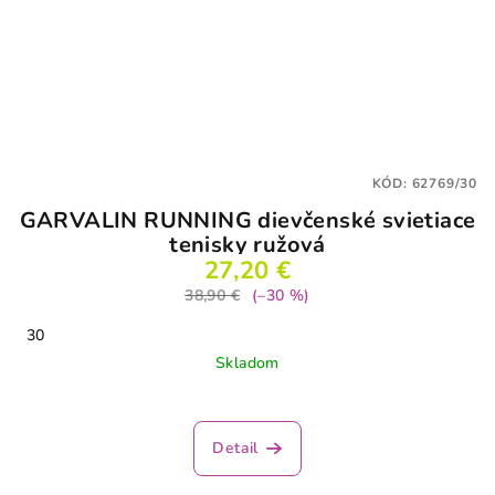
KÓD:
62769/30
GARVALIN RUNNING dievčenské svietiace
tenisky ružová
27,20 €
38,90 €
(–30 %)
30
Skladom
Detail