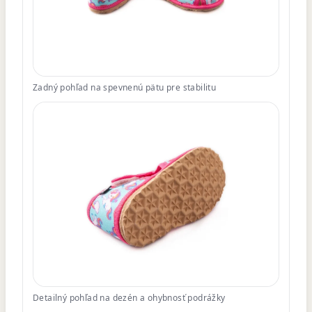
Zadný pohľad na spevnenú pätu pre stabilitu
Detailný pohľad na dezén a ohybnosť podrážky