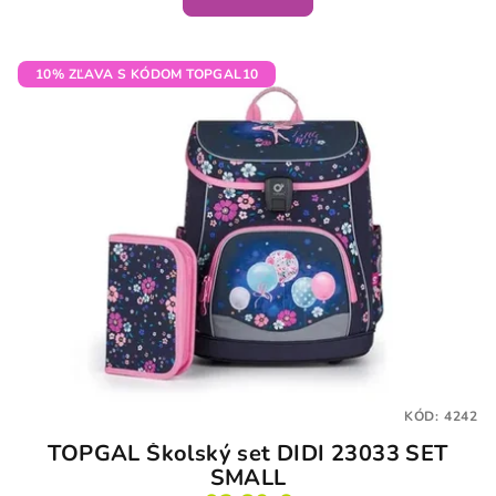
10% ZĽAVA S KÓDOM TOPGAL10
KÓD:
4242
TOPGAL Školský set DIDI 23033 SET
SMALL