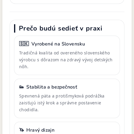
Prečo budú sedieť v praxi
🇸🇰
Vyrobené na Slovensku
Tradičná kvalita od overeného slovenského
výrobcu s dôrazom na zdravý vývoj detských
nôh.
👟
Stabilita a bezpečnosť
Spevnená päta a protišmyková podrážka
zaisťujú istý krok a správne postavenie
chodidla.
🦄
Hravý dizajn