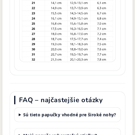
FAQ – najčastejšie otázky
Sú tieto papučky vhodné pre široké nohy?