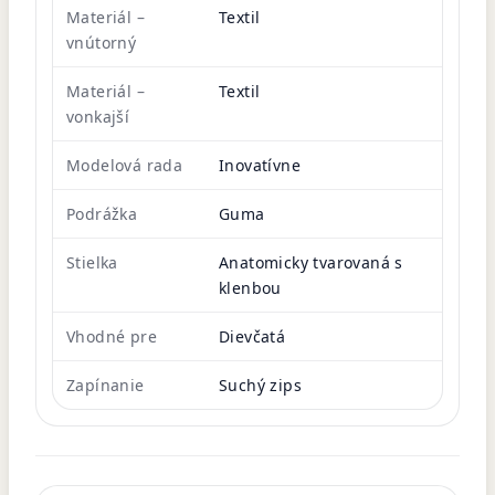
Materiál –
Textil
vnútorný
Materiál –
Textil
vonkajší
Modelová rada
Inovatívne
Podrážka
Guma
Stielka
Anatomicky tvarovaná s
klenbou
Vhodné pre
Dievčatá
Zapínanie
Suchý zips