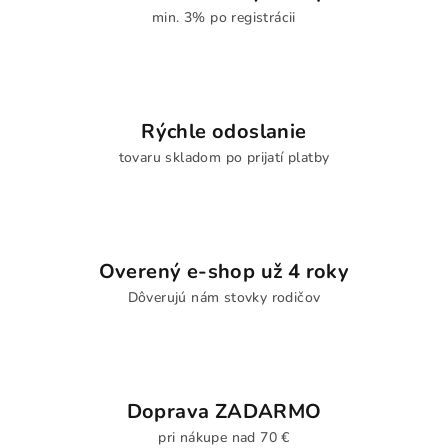
min. 3% po registrácii
Rýchle odoslanie
tovaru skladom po prijatí platby
Overený e-shop už 4 roky
Dôverujú nám stovky rodičov
Doprava ZADARMO
pri nákupe nad 70 €