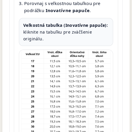
Porovnaj s veľkostnou tabuľkou pre
podrážku
Inovatívne papuče
.
Veľkostná tabuľka (Inovatívne papuče):
kliknite na tabuľku pre zväčšenie
originálu.