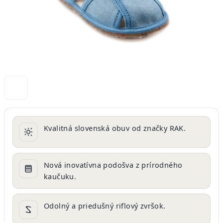
Kvalitná slovenská obuv od značky RAK.
Nová inovatívna podošva z prírodného
kaučuku.
Odolný a priedušný riflový zvršok.