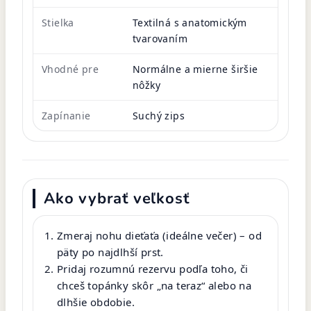
Stielka
Textilná s anatomickým
tvarovaním
Vhodné pre
Normálne a mierne širšie
nôžky
Zapínanie
Suchý zips
Ako vybrať veľkosť
Zmeraj nohu dieťaťa (ideálne večer) – od
päty po najdlhší prst.
Pridaj rozumnú rezervu podľa toho, či
chceš topánky skôr „na teraz“ alebo na
dlhšie obdobie.