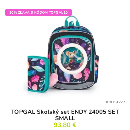
10% ZĽAVA S KÓDOM TOPGAL10
KÓD:
4227
TOPGAL Školský set ENDY 24005 SET
SMALL
93,80 €