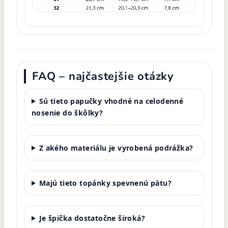
FAQ – najčastejšie otázky
Sú tieto papučky vhodné na celodenné
nosenie do škôlky?
Z akého materiálu je vyrobená podrážka?
Majú tieto topánky spevnenú pätu?
Je špička dostatočne široká?