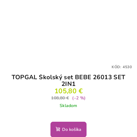
KÓD:
4530
TOPGAL Školský set BEBE 26013 SET
2IN1
105,80 €
108,80 €
(–2 %)
Skladom
Do košíka