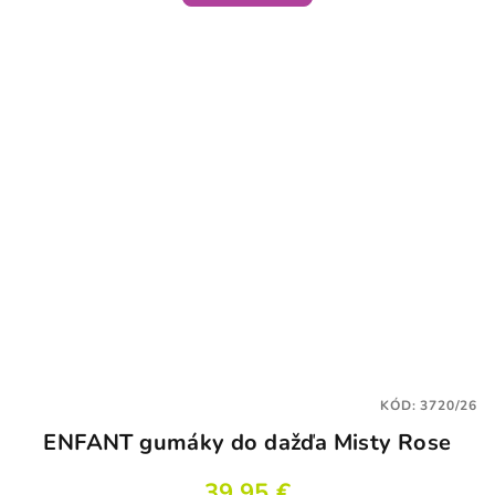
KÓD:
3720/26
ENFANT gumáky do dažďa Misty Rose
39,95 €