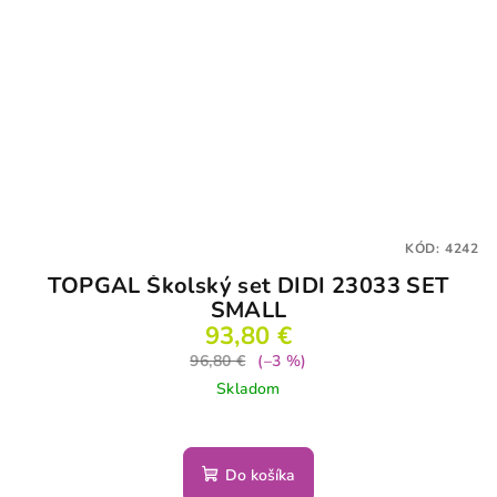
KÓD:
4242
TOPGAL Školský set DIDI 23033 SET
SMALL
93,80 €
96,80 €
(–3 %)
Skladom
Do košíka