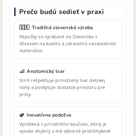
Prečo budú sedieť v praxi
🇸🇰
Tradičná slovenská výroba
Papučky sú vyrábané na Slovensku s
dôrazom na kvalitu a zdravotnú nezávadnosť
materiálov.
🦶
Anatomický tvar
Strih rešpektuje prirodzený tvar detskej
nohy a poskytuje dostatok priestoru pre
prsty.
🌿
Inovatívna podošva
Vyrobená z prírodného kaučuku, ktorý je
vysoko ohybný a má výborné protišmykové