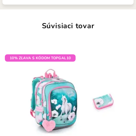
Súvisiaci tovar
10% ZĽAVA S KÓDOM TOPGAL10