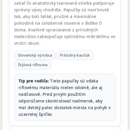
zatiaľ čo anatomicky tvarovaná stielka podporuje
správny vývoj chodidla. Papučky sú navrhnuté
tak, aby boli ľahké, pružné a maximálne
pohodlné na celodenné nosenie v škôlke či
doma. Kvalitné spracovanie z prírodných
materiálov zabezpečuje optimálnu mikroklímu vo
vnútri obuvi.
Slovenský výrobca
Prírodný kaučuk
Štýlová riflovina
Tip pre rodiča:
Tieto papučky sú vďaka
riflovému materiálu nielen odolné, ale aj
nadčasové. Pred prvým použitím
odporúčame skontrolovať nadmerok, aby
mal detský palec dostatok miesta na pohyb v
uzavretej špičke.