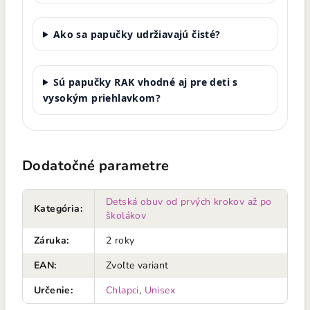
Ako sa papučky udržiavajú čisté?
Sú papučky RAK vhodné aj pre deti s
vysokým priehlavkom?
Dodatočné parametre
Detská obuv od prvých krokov až po
Kategória
:
školákov
Záruka
:
2 roky
EAN
:
Zvoľte variant
Určenie
:
Chlapci
,
Unisex