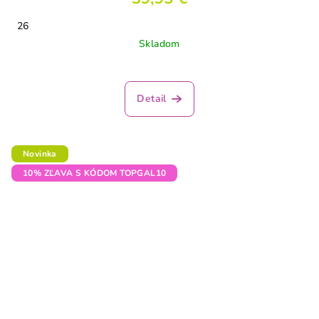
26
Skladom
Detail
Novinka
10% ZĽAVA S KÓDOM TOPGAL10