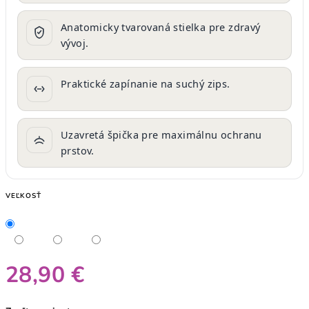
Anatomicky tvarovaná stielka pre zdravý
vývoj.
Praktické zapínanie na suchý zips.
Uzavretá špička pre maximálnu ochranu
prstov.
VEĽKOSŤ
28,90 €
Jednotková