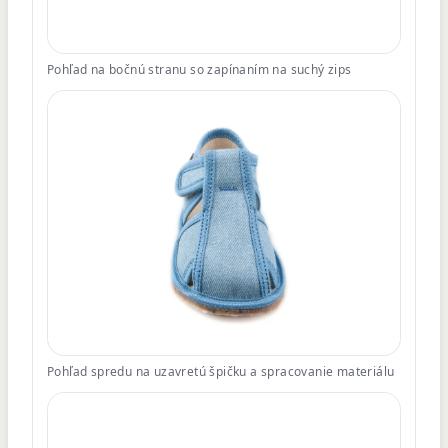
Pohľad na bočnú stranu so zapínaním na suchý zips
Pohľad spredu na uzavretú špičku a spracovanie materiálu