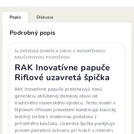
Popis
Diskusia
Podrobný popis
SLOVENSKÁ DOMÁCA OBUV S INOVATÍVNOU
KAUČUKOVOU PODOŠVOU
RAK Inovatívne papuče
Riflové uzavretá špička
RAK Inovatívne papuče predstavujú novú
generáciu obľúbenej domácej obuvi od
tradičného slovenského výrobcu. Tento model v
štýlovom riflovom prevedení kombinuje klasický
textilný zvršok s modernou podošvou z
prírodného kaučuku. Uzavretá špička poskytuje
prstom potrebnú ochranu pri hrách v interiéri,