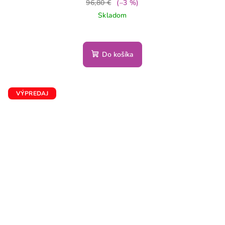
96,80 €
(–3 %)
Skladom
Do košíka
VÝPREDAJ