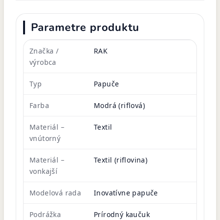
Parametre produktu
Značka /
RAK
výrobca
Typ
Papuče
Farba
Modrá (riflová)
Materiál –
Textil
vnútorný
Materiál –
Textil (riflovina)
vonkajší
Modelová rada
Inovatívne papuče
Podrážka
Prírodný kaučuk