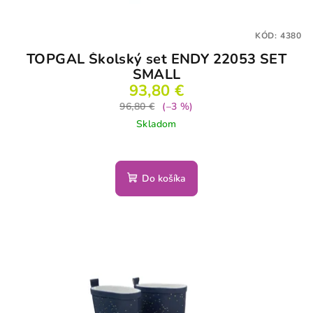
KÓD:
4380
TOPGAL Školský set ENDY 22053 SET
SMALL
93,80 €
96,80 €
(–3 %)
Skladom
Do košíka