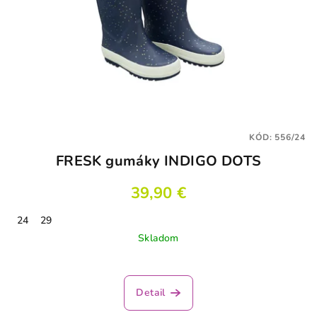
KÓD:
556/24
FRESK gumáky INDIGO DOTS
39,90 €
24
29
Skladom
Detail