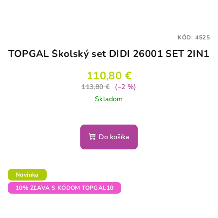
KÓD:
4525
TOPGAL Školský set DIDI 26001 SET 2IN1
110,80 €
113,80 €
(–2 %)
Skladom
Do košíka
Novinka
10% ZĽAVA S KÓDOM TOPGAL10