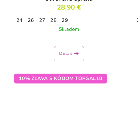
28,90 €
24
26
27
28
29
Skladom
Detail
10% ZĽAVA S KÓDOM TOPGAL10