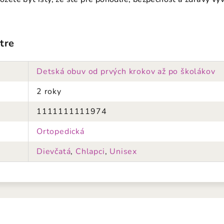
tre
Detská obuv od prvých krokov až po školákov
2 roky
1111111111974
Ortopedická
Dievčatá
,
Chlapci
,
Unisex