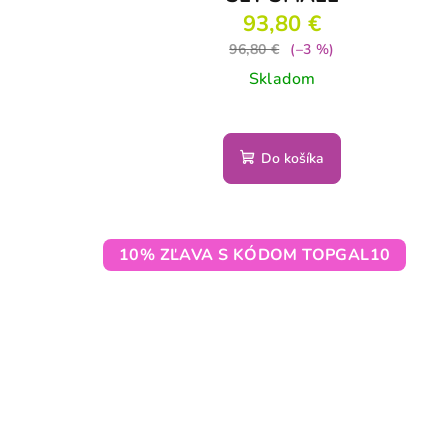
93,80 €
96,80 €
(–3 %)
Skladom
Do košíka
10% ZĽAVA S KÓDOM TOPGAL10