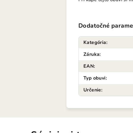
Dodatočné parame
Kategória
:
Záruka
:
EAN
:
Typ obuvi
:
Určenie
: