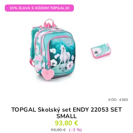
10% ZĽAVA S KÓDOM TOPGAL10
KÓD:
4380
TOPGAL Školský set ENDY 22053 SET
SMALL
93,80 €
96,80 €
(–3 %)