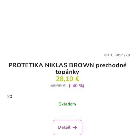
KÓD:
3091/20
PROTETIKA NIKLAS BROWN prechodné
topánky
28,10 €
46,90 €
(–40 %)
20
Skladom
Detail