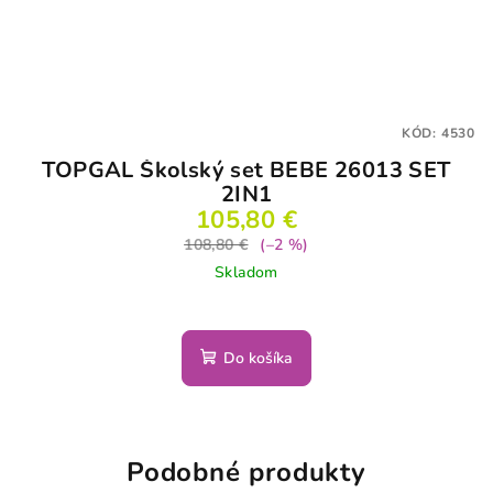
KÓD:
4530
TOPGAL Školský set BEBE 26013 SET
2IN1
105,80 €
108,80 €
(–2 %)
Skladom
Do košíka
Podobné produkty