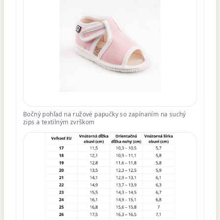
Bočný pohľad na ružové papučky so zapínaním na suchý
zips a textilným zvrškom