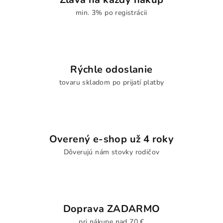
min. 3% po registrácii
Rýchle odoslanie
tovaru skladom po prijatí platby
Overený e-shop už 4 roky
Dôverujú nám stovky rodičov
Doprava ZADARMO
pri nákupe nad 70 €