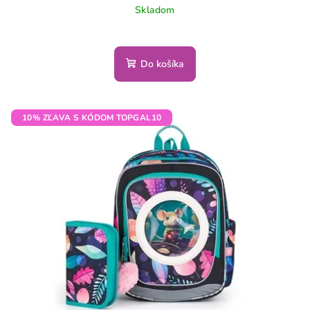
Skladom
Do košíka
10% ZĽAVA S KÓDOM TOPGAL10