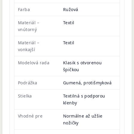
Farba
Ružová
Materiál –
Textil
vnútorný
Materiál –
Textil
vonkajší
Modelová rada
Klasik s otvorenou
špičkou
Podrážka
Gumená, protišmyková
Stielka
Textilná s podporou
klenby
Vhodné pre
Normálne až užšie
nožičky