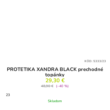
KÓD:
5333/23
PROTETIKA XANDRA BLACK prechodné
topánky
29,30 €
48,90 €
(–40 %)
23
Skladom