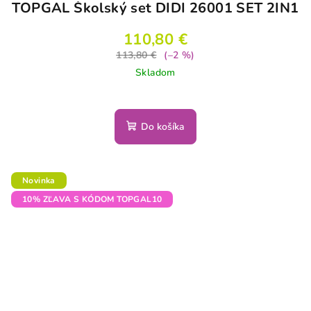
TOPGAL Školský set DIDI 26001 SET 2IN1
110,80 €
113,80 €
(–2 %)
Skladom
Do košíka
Novinka
10% ZĽAVA S KÓDOM TOPGAL10