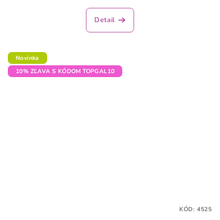
Detail
Novinka
10% ZĽAVA S KÓDOM TOPGAL10
KÓD:
4525