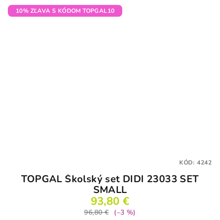
10% ZĽAVA S KÓDOM TOPGAL10
KÓD:
4242
TOPGAL Školský set DIDI 23033 SET
SMALL
93,80 €
96,80 €
(–3 %)