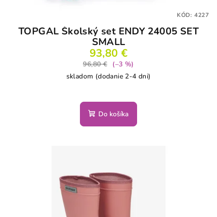
KÓD:
4227
TOPGAL Školský set ENDY 24005 SET
SMALL
93,80 €
96,80 €
(–3 %)
skladom (dodanie 2-4 dni)
Do košíka