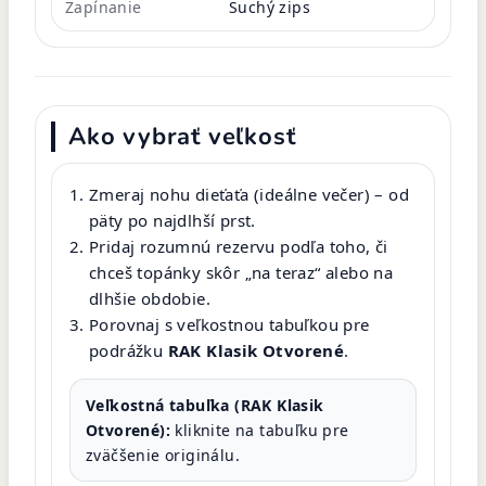
Zapínanie
Suchý zips
Ako vybrať veľkosť
Zmeraj nohu dieťaťa (ideálne večer) – od
päty po najdlhší prst.
Pridaj rozumnú rezervu podľa toho, či
chceš topánky skôr „na teraz“ alebo na
dlhšie obdobie.
Porovnaj s veľkostnou tabuľkou pre
podrážku
RAK Klasik Otvorené
.
Veľkostná tabuľka (RAK Klasik
Otvorené):
kliknite na tabuľku pre
zväčšenie originálu.