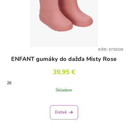
KÓD:
3720/26
ENFANT gumáky do dažďa Misty Rose
39,95 €
26
Skladom
Detail