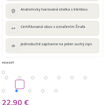
Anatomicky tvarovaná stielka s klenbou
Certifikovaná obuv s označením Žirafa
Jednoduché zapínanie na jeden suchý zips
VEĽKOSŤ
22,90 €