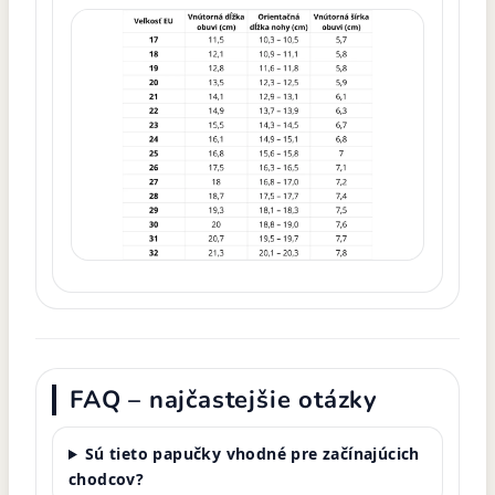
FAQ – najčastejšie otázky
Sú tieto papučky vhodné pre začínajúcich
chodcov?