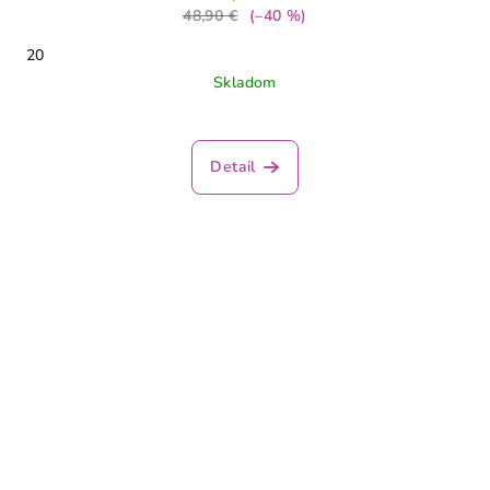
48,90 €
(–40 %)
20
Skladom
Detail