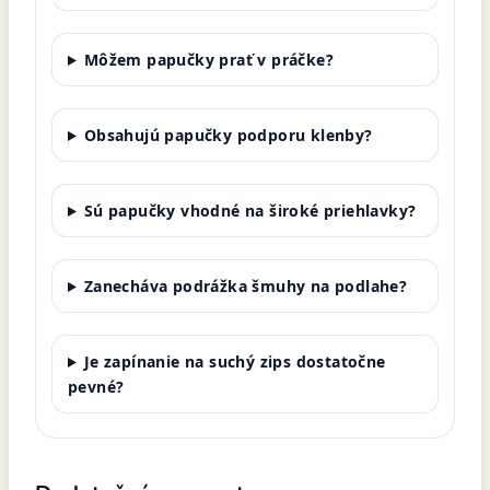
Môžem papučky prať v práčke?
Obsahujú papučky podporu klenby?
Sú papučky vhodné na široké priehlavky?
Zanecháva podrážka šmuhy na podlahe?
Je zapínanie na suchý zips dostatočne
pevné?