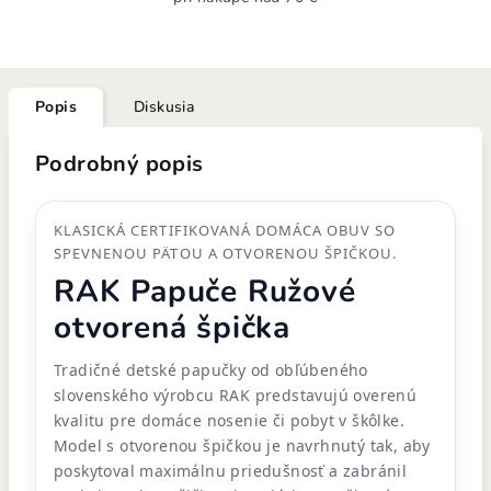
Popis
Diskusia
Podrobný popis
KLASICKÁ CERTIFIKOVANÁ DOMÁCA OBUV SO
SPEVNENOU PÄTOU A OTVORENOU ŠPIČKOU.
RAK Papuče Ružové
otvorená špička
Tradičné detské papučky od obľúbeného
slovenského výrobcu RAK predstavujú overenú
kvalitu pre domáce nosenie či pobyt v škôlke.
Model s otvorenou špičkou je navrhnutý tak, aby
poskytoval maximálnu priedušnosť a zabránil