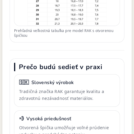
Prehľadná veľkostná tabuľka pre model RAK s otvorenou
špičkou
Prečo budú sedieť v praxi
🇸🇰
Slovenský výrobok
Tradičná značka RAK garantuje kvalitu a
zdravotnú nezávadnosť materiálov.
💨
Vysoká priedušnosť
Otvorená špička umožňuje voľné prúdenie