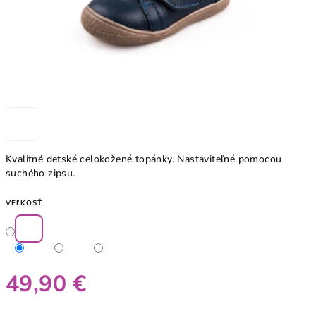
Kvalitné detské celokožené topánky. Nastaviteľné pomocou
suchého zipsu.
VEĽKOSŤ
49,90 €
Jednotková