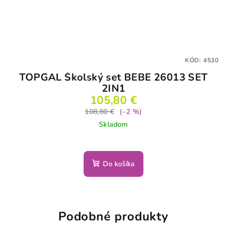
KÓD:
4530
TOPGAL Školský set BEBE 26013 SET
2IN1
105,80 €
108,80 €
(–2 %)
Skladom
Do košíka
Podobné produkty