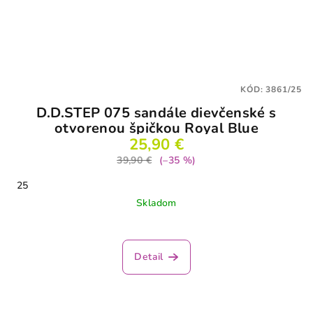
KÓD:
3861/25
D.D.STEP 075 sandále dievčenské s
otvorenou špičkou Royal Blue
25,90 €
39,90 €
(–35 %)
25
Skladom
Detail