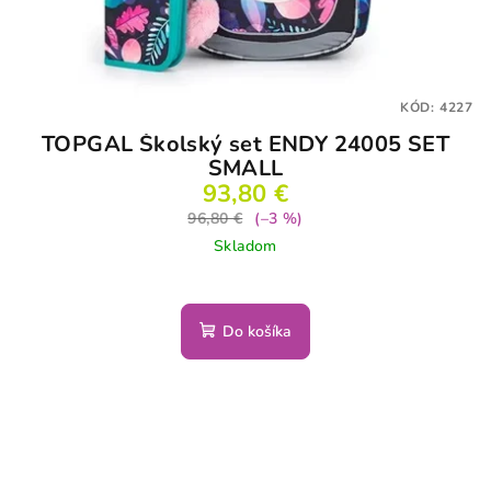
KÓD:
4227
TOPGAL Školský set ENDY 24005 SET
SMALL
93,80 €
96,80 €
(–3 %)
Skladom
Do košíka