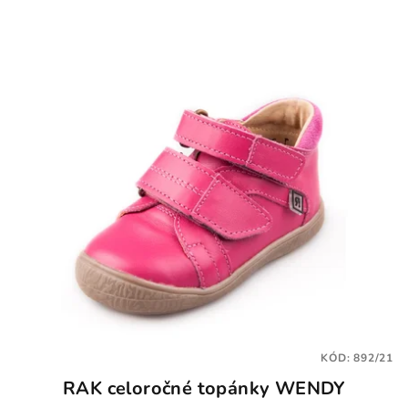
KÓD:
892/21
RAK celoročné topánky WENDY