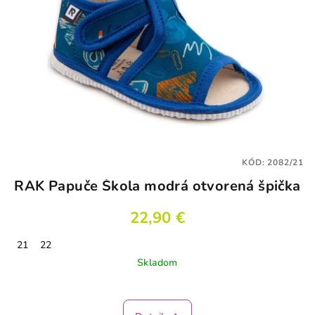
KÓD:
2082/21
RAK Papuče Škola modrá otvorená špička
22,90 €
21
22
Skladom