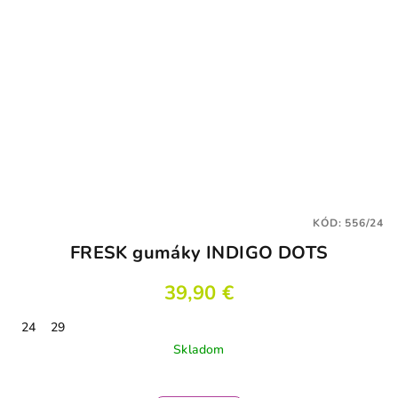
KÓD:
556/24
FRESK gumáky INDIGO DOTS
39,90 €
24
29
Skladom