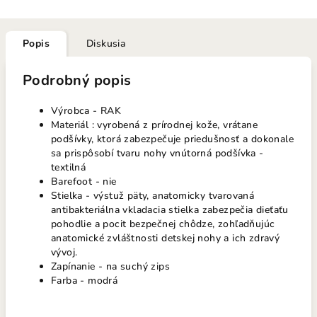
Popis
Diskusia
Podrobný popis
Výrobca - RAK
Materiál : vyrobená z prírodnej kože, vrátane
podšívky, ktorá zabezpečuje priedušnosť a dokonale
sa prispôsobí tvaru nohy vnútorná podšívka -
textilná
Barefoot - nie
Stielka - výstuž päty, anatomicky tvarovaná
antibakteriálna vkladacia stielka zabezpečia dieťaťu
pohodlie a pocit bezpečnej chôdze, zohľadňujúc
anatomické zvláštnosti detskej nohy a ich zdravý
vývoj.
Zapínanie - na suchý zips
Farba - modrá