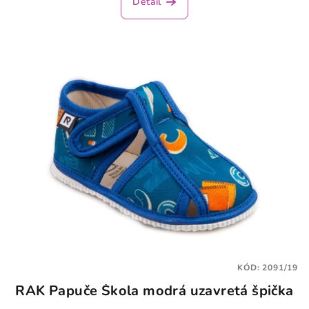
Detail
KÓD:
2091/19
RAK Papuče Škola modrá uzavretá špička