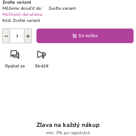
Zvoľte variant
cena:
Môžeme doručiť do:
Zvoľte variant
Možnosti doručenia
Kód:
Zvoľte variant
−
+
Do košíka
Opýtať sa
Strážiť
Zľava na každý nákup
min. 3% po registrácii