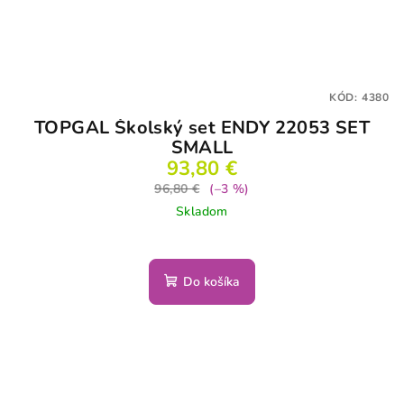
KÓD:
4380
TOPGAL Školský set ENDY 22053 SET
SMALL
93,80 €
96,80 €
(–3 %)
Skladom
Do košíka