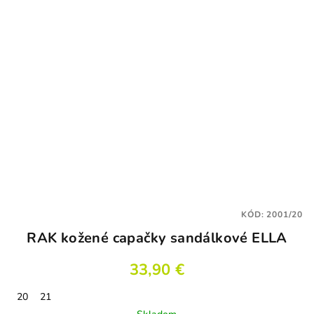
KÓD:
2001/20
RAK kožené capačky sandálkové ELLA
33,90 €
20
21