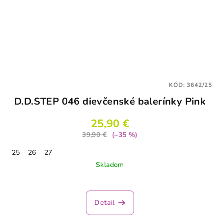
KÓD:
3642/25
D.D.STEP 046 dievčenské balerínky Pink
25,90 €
39,90 €
(–35 %)
25
26
27
Skladom
Detail