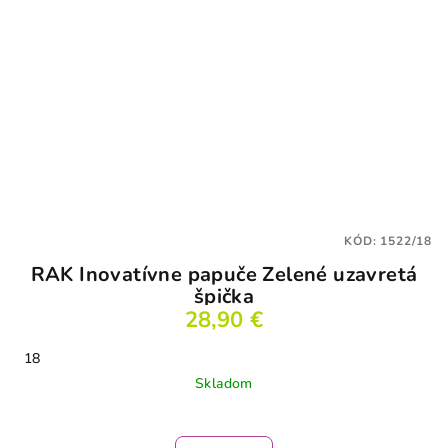
KÓD:
1522/18
RAK Inovatívne papuče Zelené uzavretá
špička
28,90 €
18
Skladom