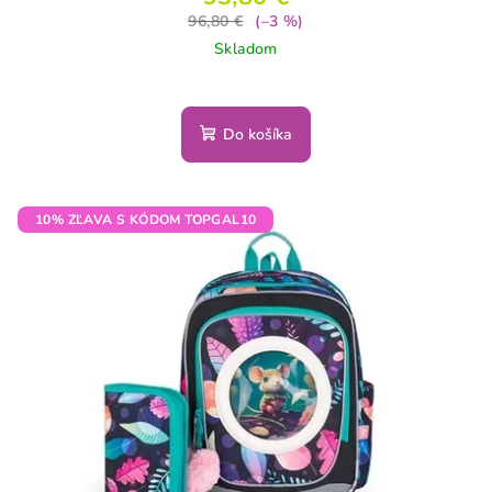
96,80 €
(–3 %)
Skladom
Do košíka
10% ZĽAVA S KÓDOM TOPGAL10