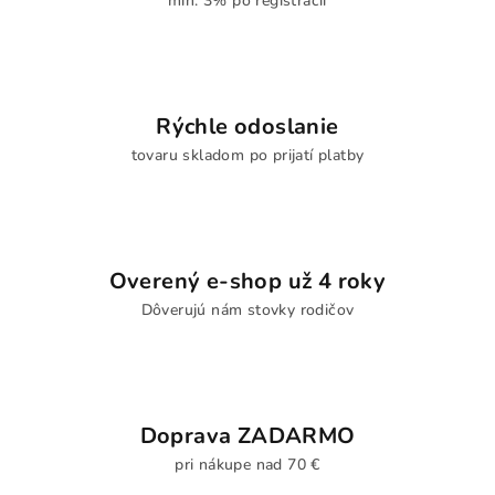
min. 3% po registrácii
Rýchle odoslanie
tovaru skladom po prijatí platby
Overený e-shop už 4 roky
Dôverujú nám stovky rodičov
Doprava ZADARMO
pri nákupe nad 70 €