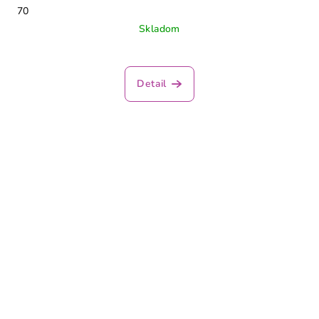
70
Skladom
Detail