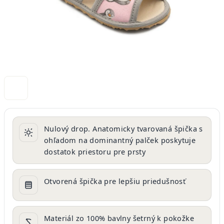
Nulový drop. Anatomicky tvarovaná špička s
ohľadom na dominantný palček poskytuje
dostatok priestoru pre prsty
Otvorená špička pre lepšiu priedušnosť
Materiál zo 100% bavlny šetrný k pokožke