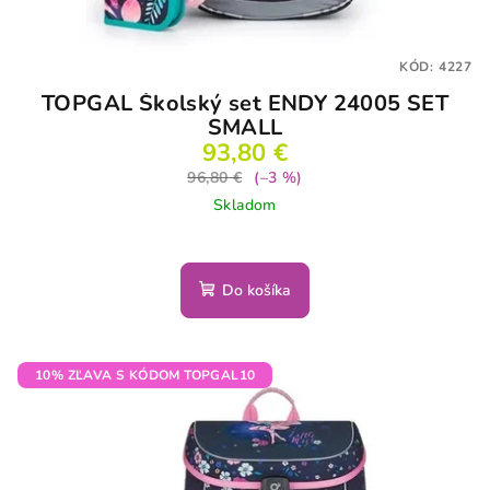
KÓD:
4227
TOPGAL Školský set ENDY 24005 SET
SMALL
93,80 €
96,80 €
(–3 %)
Skladom
Do košíka
10% ZĽAVA S KÓDOM TOPGAL10