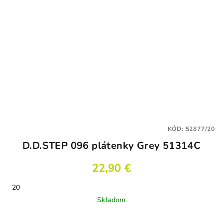
KÓD:
52877/20
D.D.STEP 096 plátenky Grey 51314C
22,90 €
20
Skladom