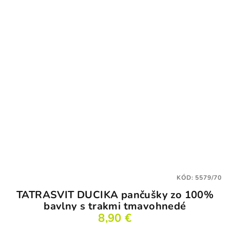
KÓD:
5579/70
TATRASVIT DUCIKA pančušky zo 100%
bavlny s trakmi tmavohnedé
8,90 €