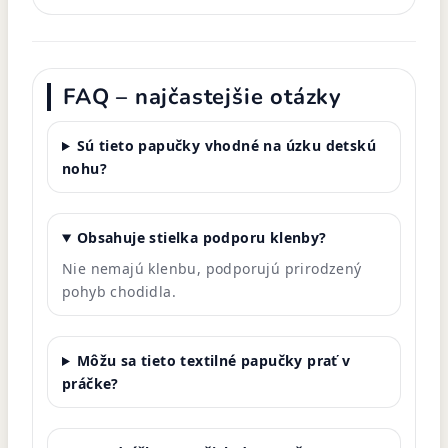
FAQ – najčastejšie otázky
Sú tieto papučky vhodné na úzku detskú
nohu?
Obsahuje stielka podporu klenby?
Nie nemajú klenbu, podporujú prirodzený
pohyb chodidla.
Môžu sa tieto textilné papučky prať v
práčke?