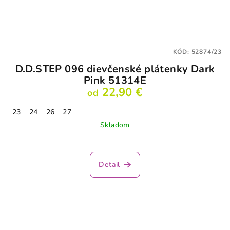
KÓD:
52874/23
D.D.STEP 096 dievčenské plátenky Dark
Pink 51314E
22,90 €
od
23
24
26
27
Skladom
Detail