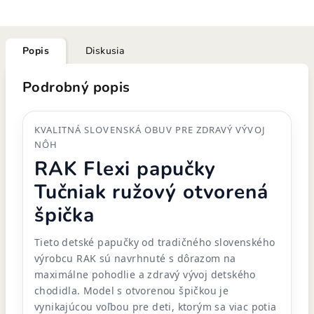
Popis
Diskusia
Podrobný popis
KVALITNÁ SLOVENSKÁ OBUV PRE ZDRAVÝ VÝVOJ
NÔH
RAK Flexi papučky
Tučniak ružový otvorená
špička
Tieto detské papučky od tradičného slovenského
výrobcu RAK sú navrhnuté s dôrazom na
maximálne pohodlie a zdravý vývoj detského
chodidla. Model s otvorenou špičkou je
vynikajúcou voľbou pre deti, ktorým sa viac potia