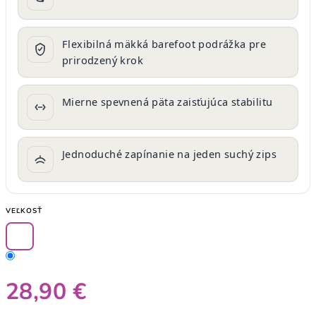
Flexibilná mäkká barefoot podrážka pre
prirodzený krok
Mierne spevnená päta zaisťujúca stabilitu
Jednoduché zapínanie na jeden suchý zips
VEĽKOSŤ
28,90 €