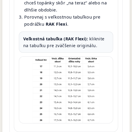
chceš topánky skôr „na teraz“ alebo na
dlhšie obdobie.
Porovnaj s veľkostnou tabuľkou pre
podrážku
RAK Flexi
.
Veľkostná tabuľka (RAK Flexi):
kliknite
na tabuľku pre zväčšenie originálu.