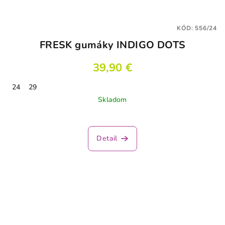
KÓD:
556/24
FRESK gumáky INDIGO DOTS
39,90 €
24
29
Skladom
Detail