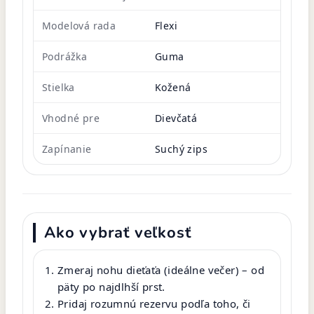
Modelová rada
Flexi
Podrážka
Guma
Stielka
Kožená
Vhodné pre
Dievčatá
Zapínanie
Suchý zips
Ako vybrať veľkosť
Zmeraj nohu dieťaťa (ideálne večer) – od
päty po najdlhší prst.
Pridaj rozumnú rezervu podľa toho, či