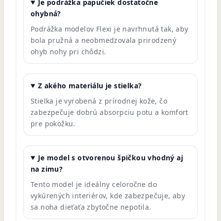
Je podrážka papučiek dostatočne
ohybná?
Podrážka modelov Flexi je navrhnutá tak, aby
bola pružná a neobmedzovala prirodzený
ohyb nohy pri chôdzi.
Z akého materiálu je stielka?
Stielka je vyrobená z prírodnej kože, čo
zabezpečuje dobrú absorpciu potu a komfort
pre pokožku.
Je model s otvorenou špičkou vhodný aj
na zimu?
Tento model je ideálny celoročne do
vykúrených interiérov, kde zabezpečuje, aby
sa noha dieťaťa zbytočne nepotila.