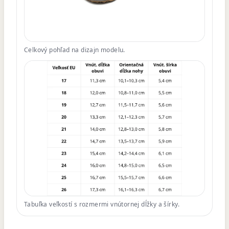
Celkový pohľad na dizajn modelu.
Tabuľka veľkostí s rozmermi vnútornej dĺžky a šírky.