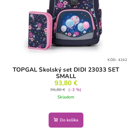
KÓD:
4242
TOPGAL Školský set DIDI 23033 SET
SMALL
93,80 €
96,80 €
(–3 %)
Skladom
Do košíka