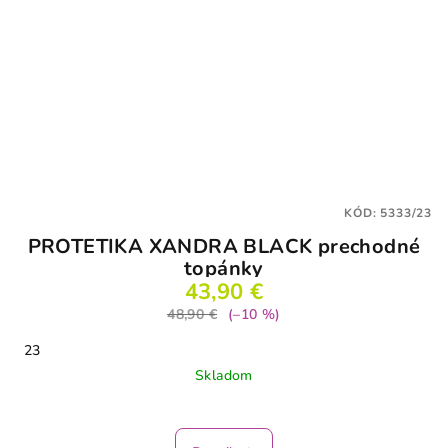
KÓD:
5333/23
PROTETIKA XANDRA BLACK prechodné
topánky
43,90 €
48,90 €
(–10 %)
23
Skladom