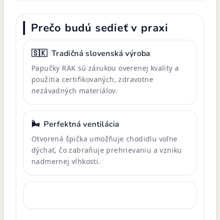
Prečo budú sedieť v praxi
🇸🇰
Tradičná slovenská výroba
Papučky RAK sú zárukou overenej kvality a
použitia certifikovaných, zdravotne
nezávadných materiálov.
🌬️
Perfektná ventilácia
Otvorená špička umožňuje chodidlu voľne
dýchať, čo zabraňuje prehrievaniu a vzniku
nadmernej vlhkosti.