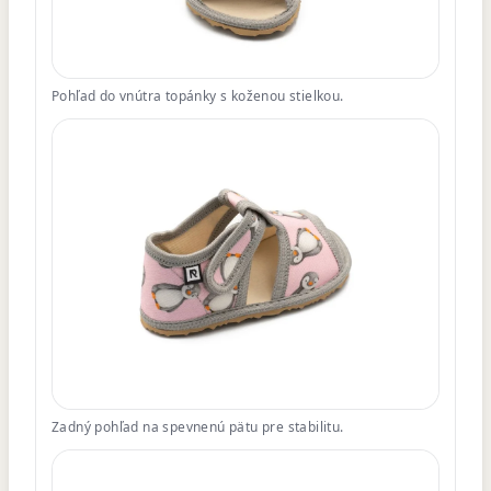
Pohľad do vnútra topánky s koženou stielkou.
Zadný pohľad na spevnenú pätu pre stabilitu.