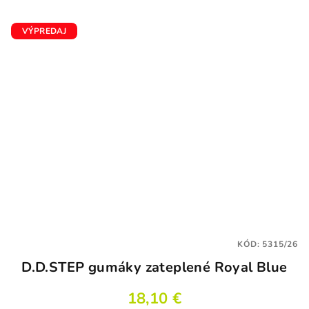
VÝPREDAJ
KÓD:
5315/26
D.D.STEP gumáky zateplené Royal Blue
18,10 €