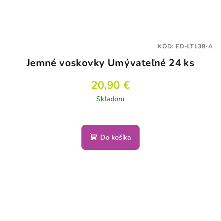
KÓD:
ED-LT138-A
Jemné voskovky Umývateľné 24 ks
20,90 €
Skladom
Do košíka