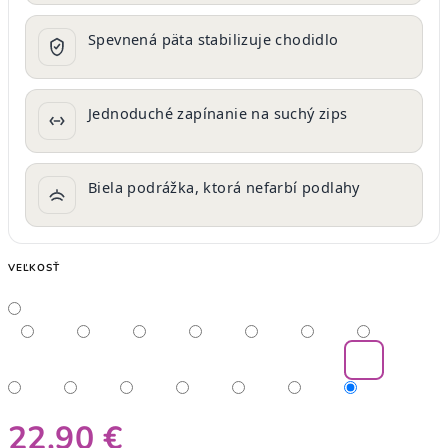
Spevnená päta stabilizuje chodidlo
Jednoduché zapínanie na suchý zips
Biela podrážka, ktorá nefarbí podlahy
VEĽKOSŤ
22,90 €