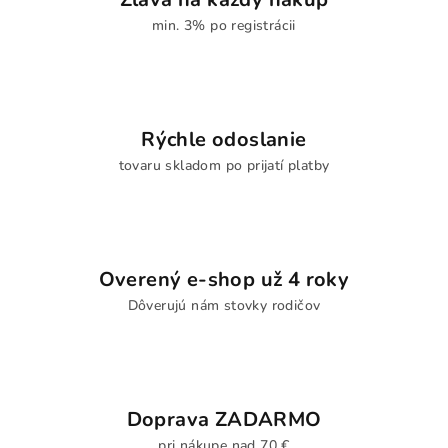
min. 3% po registrácii
Rýchle odoslanie
tovaru skladom po prijatí platby
Overený e-shop už 4 roky
Dôverujú nám stovky rodičov
Doprava ZADARMO
pri nákupe nad 70 €