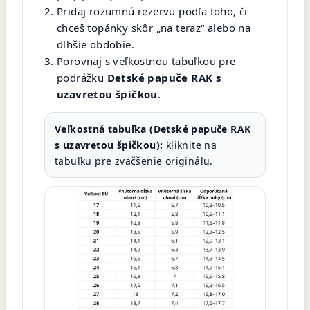
Pridaj rozumnú rezervu podľa toho, či
chceš topánky skôr „na teraz“ alebo na
dlhšie obdobie.
Porovnaj s veľkostnou tabuľkou pre
podrážku
Detské papuče RAK s
uzavretou špičkou
.
Veľkostná tabuľka (Detské papuče RAK
s uzavretou špičkou):
kliknite na
tabuľku pre zväčšenie originálu.