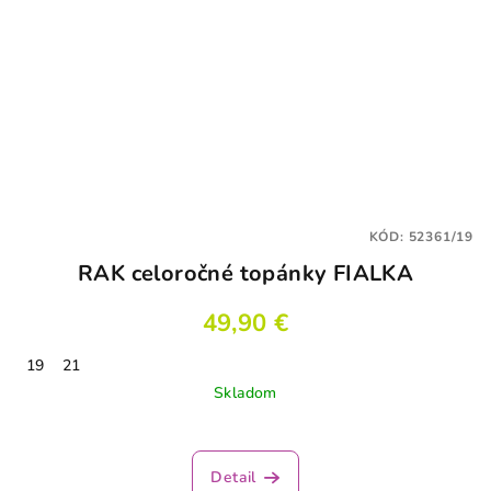
KÓD:
52361/19
RAK celoročné topánky FIALKA
49,90 €
19
21
Skladom
Detail