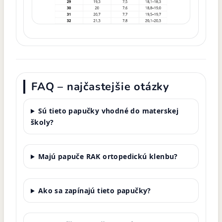
FAQ – najčastejšie otázky
Sú tieto papučky vhodné do materskej
školy?
Majú papuče RAK ortopedickú klenbu?
Ako sa zapínajú tieto papučky?