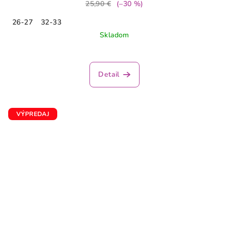
25,90 €
(–30 %)
26-27
32-33
Skladom
Detail
VÝPREDAJ