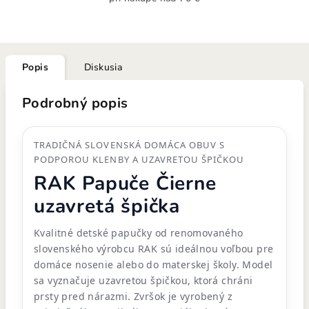
Popis
Diskusia
Podrobný popis
TRADIČNÁ SLOVENSKÁ DOMÁCA OBUV S
PODPOROU KLENBY A UZAVRETOU ŠPIČKOU
RAK Papuče Čierne
uzavretá špička
Kvalitné detské papučky od renomovaného
slovenského výrobcu RAK sú ideálnou voľbou pre
domáce nosenie alebo do materskej školy. Model
sa vyznačuje uzavretou špičkou, ktorá chráni
prsty pred nárazmi. Zvršok je vyrobený z