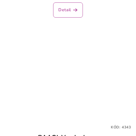
Detail
KÓD:
4343