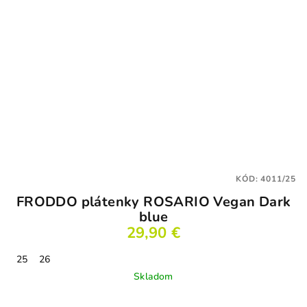
KÓD:
4011/25
FRODDO plátenky ROSARIO Vegan Dark
blue
29,90 €
25
26
Skladom