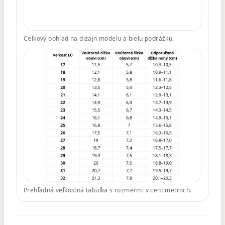
Celkový pohľad na dizajn modelu a bielu podrážku.
Prehľadná veľkostná tabuľka s rozmermi v centimetroch.