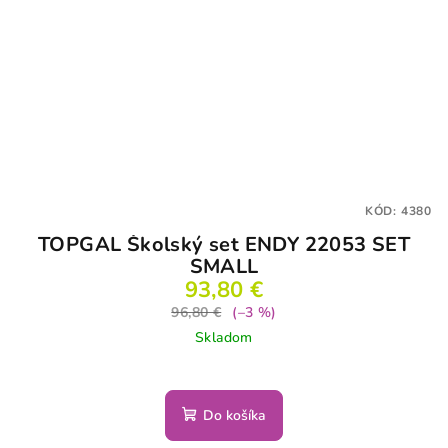
KÓD:
4380
TOPGAL Školský set ENDY 22053 SET
SMALL
93,80 €
96,80 €
(–3 %)
Skladom
Do košíka