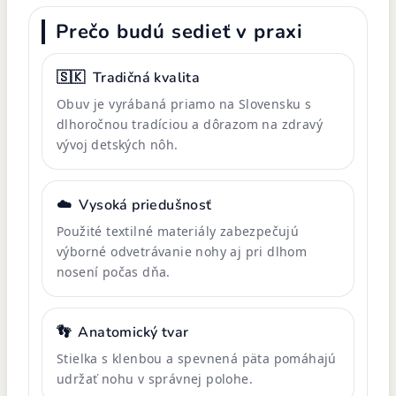
Prečo budú sedieť v praxi
🇸🇰
Tradičná kvalita
Obuv je vyrábaná priamo na Slovensku s
dlhoročnou tradíciou a dôrazom na zdravý
vývoj detských nôh.
☁️
Vysoká priedušnosť
Použité textilné materiály zabezpečujú
výborné odvetrávanie nohy aj pri dlhom
nosení počas dňa.
👣
Anatomický tvar
Stielka s klenbou a spevnená päta pomáhajú
udržať nohu v správnej polohe.