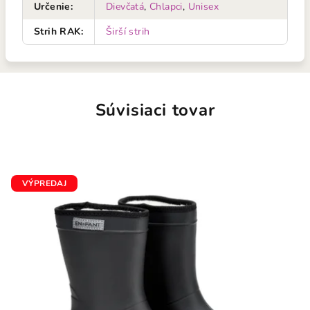
Určenie
:
Dievčatá
,
Chlapci
,
Unisex
Strih RAK
:
Širší strih
Súvisiaci tovar
VÝPREDAJ