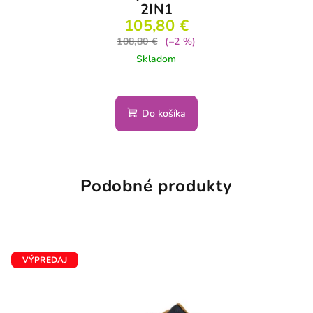
2IN1
105,80 €
108,80 €
(–2 %)
Skladom
Do košíka
Podobné produkty
VÝPREDAJ