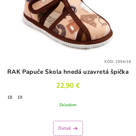
KÓD:
2094/18
RAK Papuče Škola hnedá uzavretá špička
22,90 €
18
19
Skladom
Detail