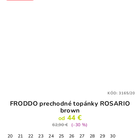
KÓD:
3165/20
FRODDO prechodné topánky ROSARIO
brown
44 €
od
62,90 €
(–30 %)
20
21
22
23
24
25
26
27
28
29
30