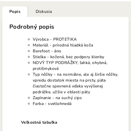
Popis
Diskusia
Podrobný popis
Výrobca - PROTETIKA
Materiál - prírodná hladká koža
Barefoot - áno
Stielka - kožená, bez podpory klenby
NOVÝ TYP PODRÁŽKY, ľahká, ohybná,
protišmyková
Typ nôžky - na normálne, ale aj širšie nôžky,
vpredu dostatok miesta na prsty, päta
čiastočne spevnená vďaka vyvýšenej
podrážke, užšie v oblasti päty
Zapínanie - na suchý zips
Farba - svetlohnedá
Veľkostná tabuľka