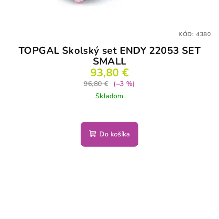
KÓD:
4380
TOPGAL Školský set ENDY 22053 SET
SMALL
93,80 €
96,80 €
(–3 %)
Skladom
Do košíka