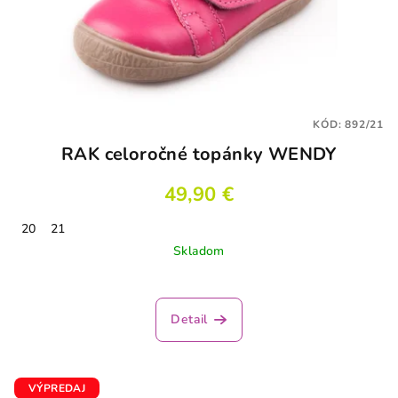
KÓD:
892/21
RAK celoročné topánky WENDY
49,90 €
20
21
Skladom
Detail
VÝPREDAJ