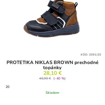
KÓD:
3091/20
PROTETIKA NIKLAS BROWN prechodné
topánky
28,10 €
46,90 €
(–40 %)
20
Skladom