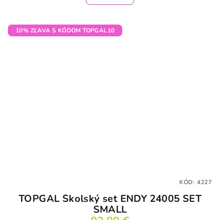
10% ZĽAVA S KÓDOM TOPGAL10
KÓD:
4227
TOPGAL Školský set ENDY 24005 SET
SMALL