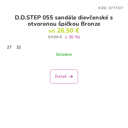
KÓD:
3777/27
D.D.STEP 055 sandále dievčenské s
otvorenou špičkou Bronze
26,50 €
od
37,90 €
(–30 %)
27
32
Skladom
Detail