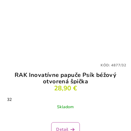
KÓD:
4877/32
RAK Inovatívne papuče Psík béžový
otvorená špička
28,90 €
32
Skladom
Detail