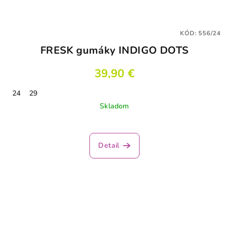
KÓD:
556/24
FRESK gumáky INDIGO DOTS
39,90 €
24
29
Skladom
Detail