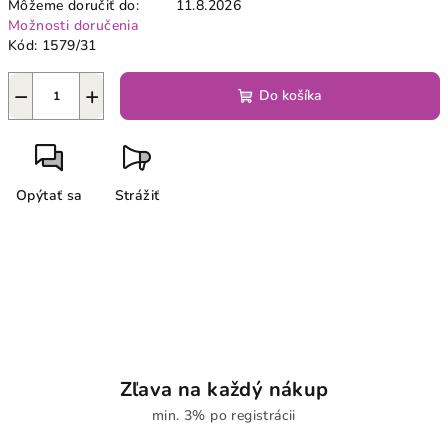
Môžeme doručiť do:
11.8.2026
Možnosti doručenia
Kód:
1579/31
−
+
Do košíka
Opýtať sa
Strážiť
Zľava na každý nákup
min. 3% po registrácii