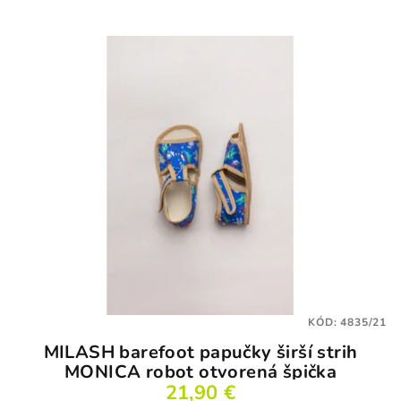
KÓD:
4835/21
MILASH barefoot papučky širší strih
MONICA robot otvorená špička
21,90 €