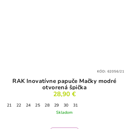
KÓD:
62056/21
RAK Inovatívne papuče Mačky modré
otvorená špička
28,90 €
21
22
24
25
28
29
30
31
Skladom