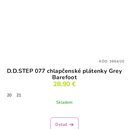
KÓD:
3864/20
D.D.STEP 077 chlapčenské plátenky Grey
Barefoot
28,90 €
20
21
Skladom
Detail