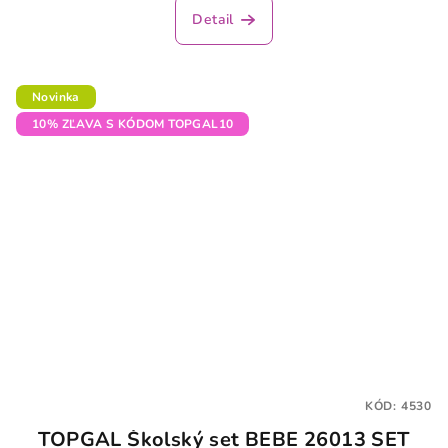
Detail
Novinka
10% ZĽAVA S KÓDOM TOPGAL10
KÓD:
4530
TOPGAL Školský set BEBE 26013 SET