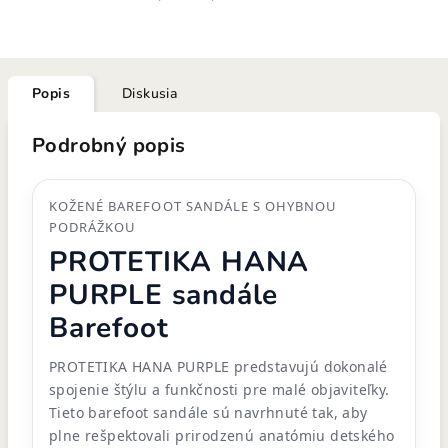
Popis
Diskusia
Podrobný popis
KOŽENÉ BAREFOOT SANDÁLE S OHYBNOU
PODRÁŽKOU
PROTETIKA HANA
PURPLE sandále
Barefoot
PROTETIKA HANA PURPLE predstavujú dokonalé
spojenie štýlu a funkčnosti pre malé objaviteľky.
Tieto barefoot sandále sú navrhnuté tak, aby
plne rešpektovali prirodzenú anatómiu detského