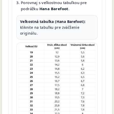
Porovnaj s veľkostnou tabuľkou pre
podrážku
Hana Barefoot
.
Veľkostná tabuľka (Hana Barefoot):
kliknite na tabuľku pre zväčšenie
originálu.