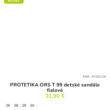
Novinka
KÓD:
57281/26
PROTETIKA ORS T 99 detské sandále
fialové
31,90 €
26
28
29
30