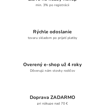
min. 3% po registrácii
Rýchle odoslanie
tovaru skladom po prijatí platby
Overený e-shop už 4 roky
Dôverujú nám stovky rodičov
Doprava ZADARMO
pri nákupe nad 70 €