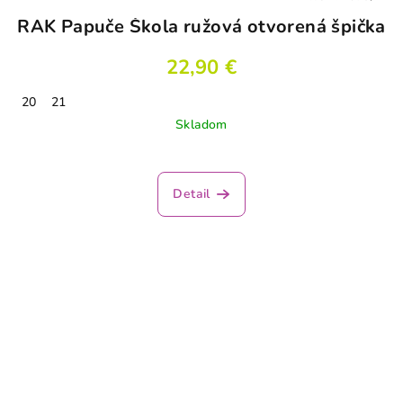
RAK Papuče Škola ružová otvorená špička
22,90 €
20
21
Skladom
Detail