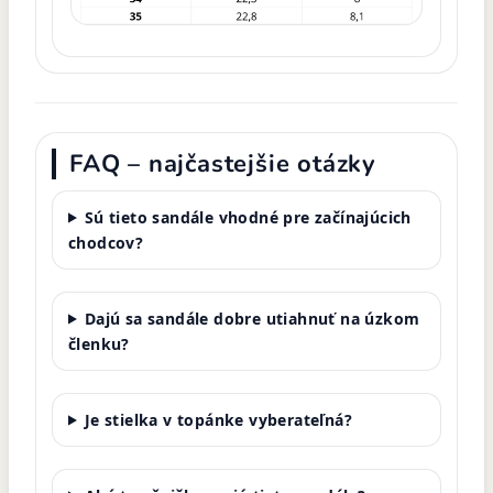
FAQ – najčastejšie otázky
Sú tieto sandále vhodné pre začínajúcich
chodcov?
Dajú sa sandále dobre utiahnuť na úzkom
členku?
Je stielka v topánke vyberateľná?