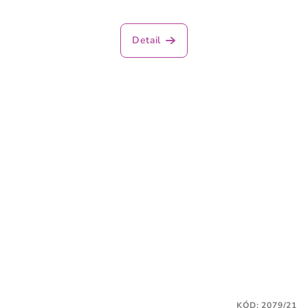
Detail
KÓD:
2079/21