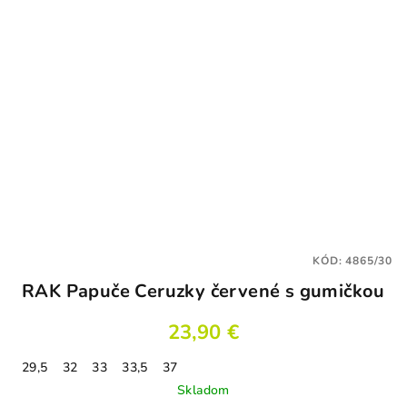
KÓD:
4865/30
RAK Papuče Ceruzky červené s gumičkou
23,90 €
29,5
32
33
33,5
37
Skladom