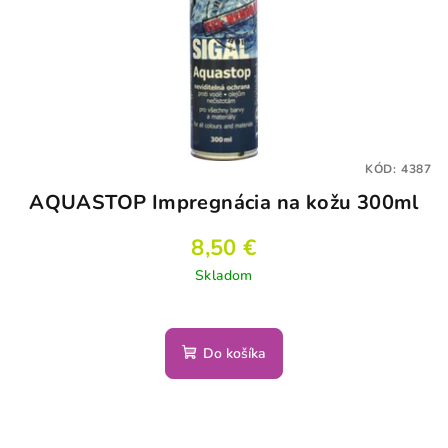
KÓD:
4387
AQUASTOP Impregnácia na kožu 300ml
8,50 €
Skladom
Do košíka