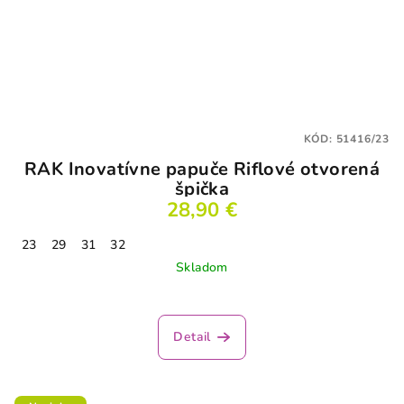
KÓD:
51416/23
RAK Inovatívne papuče Riflové otvorená
špička
28,90 €
23
29
31
32
Skladom
Detail