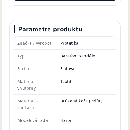
Parametre produktu
Značka / výrobca
Protetika
Typ
Barefoot sandále
Farba
Fialová
Materiál –
Textil
vnútorný
Materiál –
Brúsená koža (velúr)
vonkajší
Modelová rada
Hana