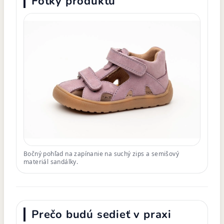
Fotky produktu
Bočný pohľad na zapínanie na suchý zips a semišový
materiál sandálky.
Prečo budú sedieť v praxi