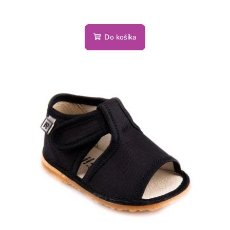
Do košíka