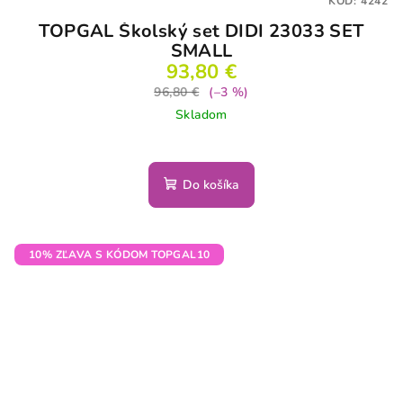
KÓD:
4242
TOPGAL Školský set DIDI 23033 SET
SMALL
93,80 €
96,80 €
(–3 %)
Skladom
Do košíka
10% ZĽAVA S KÓDOM TOPGAL10