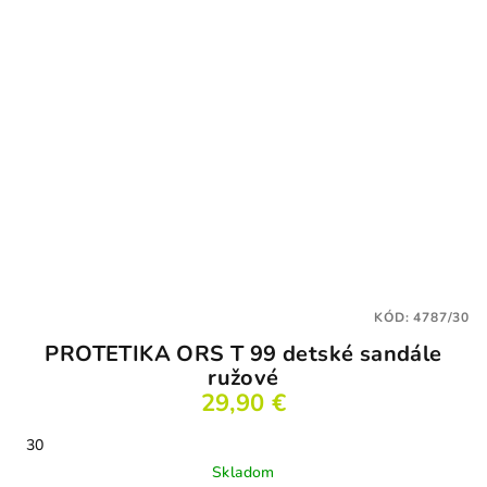
KÓD:
4787/30
PROTETIKA ORS T 99 detské sandále
ružové
29,90 €
30
Skladom