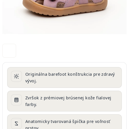
Originálna barefoot konštrukcia pre zdravý
vývoj.
Zvršok z prémiovej brúsenej kože fialovej
farby.
Anatomicky tvarovaná špička pre voľnosť
prstov.