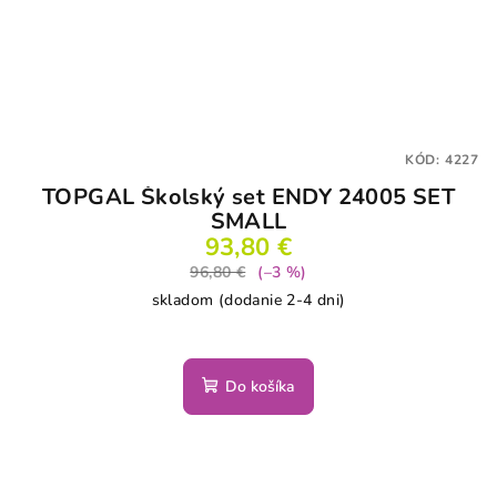
KÓD:
4227
TOPGAL Školský set ENDY 24005 SET
SMALL
93,80 €
96,80 €
(–3 %)
skladom (dodanie 2-4 dni)
Do košíka