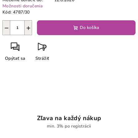
Možnosti doručenia
Kód:
4787/30
−
+
Do košíka
Opýtať sa
Strážiť
Zľava na každý nákup
min. 3% po registrácii