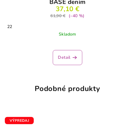
BASE denim
37,10 €
61,90 €
(–40 %)
22
Skladom
Detail
Podobné produkty
VÝPREDAJ