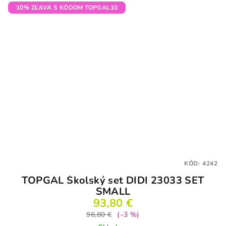
10% ZĽAVA S KÓDOM TOPGAL10
KÓD:
4242
TOPGAL Školský set DIDI 23033 SET
SMALL
93,80 €
96,80 €
(–3 %)