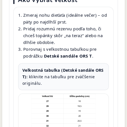
Zmeraj nohu dieťaťa (ideálne večer) – od
päty po najdlhší prst.
Pridaj rozumnú rezervu podľa toho, či
chceš topánky skôr „na teraz“ alebo na
dlhšie obdobie.
Porovnaj s veľkostnou tabuľkou pre
podrážku
Detské sandále ORS T
.
Veľkostná tabuľka (Detské sandále ORS
T):
kliknite na tabuľku pre zväčšenie
originálu.