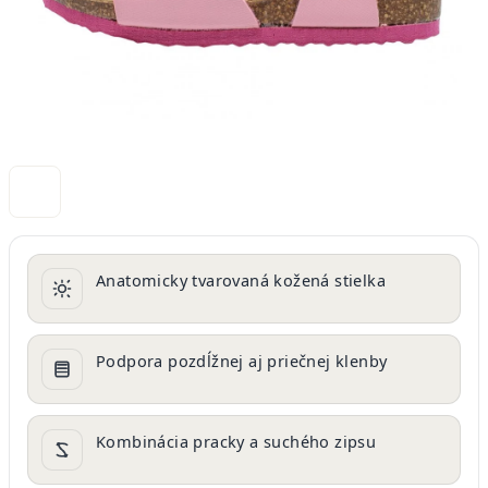
Anatomicky tvarovaná kožená stielka
Podpora pozdĺžnej aj priečnej klenby
Kombinácia pracky a suchého zipsu