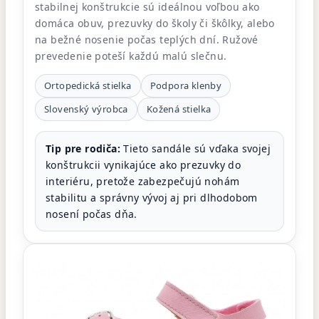
stabilnej konštrukcie sú ideálnou voľbou ako
domáca obuv, prezuvky do školy či škôlky, alebo
na bežné nosenie počas teplých dní. Ružové
prevedenie poteší každú malú slečnu.
Ortopedická stielka
Podpora klenby
Slovenský výrobca
Kožená stielka
Tip pre rodiča:
Tieto sandále sú vďaka svojej
konštrukcii vynikajúce ako prezuvky do
interiéru, pretože zabezpečujú nohám
stabilitu a správny vývoj aj pri dlhodobom
nosení počas dňa.