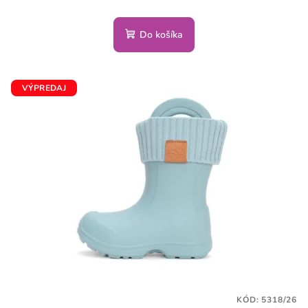
Do košíka
VÝPREDAJ
KÓD:
5318/26