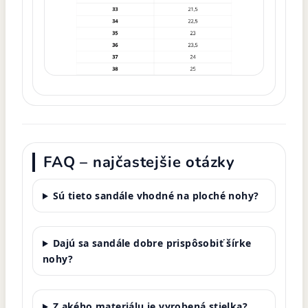
FAQ – najčastejšie otázky
Sú tieto sandále vhodné na ploché nohy?
Dajú sa sandále dobre prispôsobiť šírke
nohy?
Z akého materiálu je vyrobená stielka?