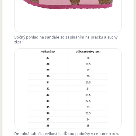
Bočný pohľad na sandále so zapínaním na pracku a suchý
zips.
Detailná tabuľka veľkostí s dĺžkou podošvy v centimetroch.