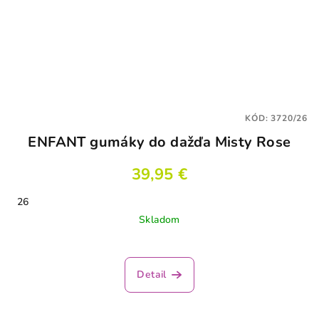
KÓD:
3720/26
ENFANT gumáky do dažďa Misty Rose
39,95 €
26
Skladom
Detail