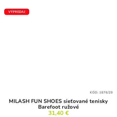
VÝPREDAJ
KÓD:
1876/29
MILASH FUN SHOES sieťované tenisky
Barefoot ružové
31,40 €