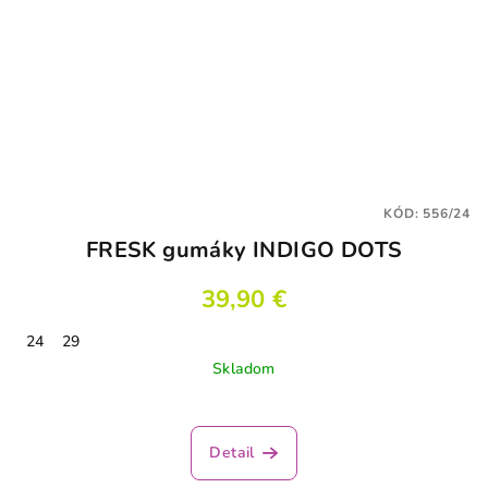
KÓD:
556/24
FRESK gumáky INDIGO DOTS
39,90 €
24
29
Skladom
Detail