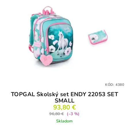
KÓD:
4380
TOPGAL Školský set ENDY 22053 SET
SMALL
93,80 €
96,80 €
(–3 %)
Skladom