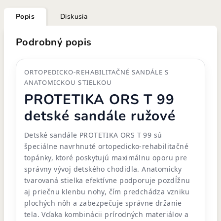
Popis
Diskusia
Podrobný popis
ORTOPEDICKO-REHABILITAČNÉ SANDÁLE S
ANATOMICKOU STIELKOU
PROTETIKA ORS T 99
detské sandále ružové
Detské sandále PROTETIKA ORS T 99 sú
špeciálne navrhnuté ortopedicko-rehabilitačné
topánky, ktoré poskytujú maximálnu oporu pre
správny vývoj detského chodidla. Anatomicky
tvarovaná stielka efektívne podporuje pozdĺžnu
aj priečnu klenbu nohy, čím predchádza vzniku
plochých nôh a zabezpečuje správne držanie
tela. Vďaka kombinácii prírodných materiálov a