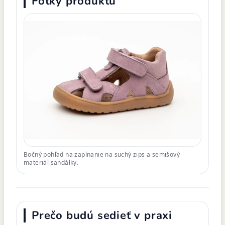
Fotky produktu
Bočný pohľad na zapínanie na suchý zips a semišový
materiál sandálky.
Prečo budú sedieť v praxi