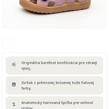
Originálna barefoot konštrukcia pre zdravý
vývoj.
Zvršok z prémiovej brúsenej kože fialovej
farby.
Anatomicky tvarovaná špička pre voľnosť
prstov.