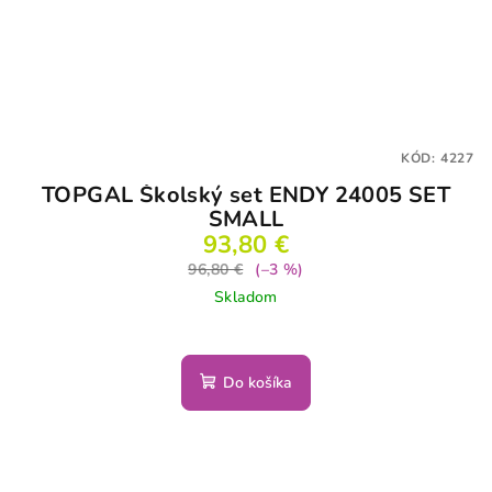
KÓD:
4227
TOPGAL Školský set ENDY 24005 SET
SMALL
93,80 €
96,80 €
(–3 %)
Skladom
Do košíka