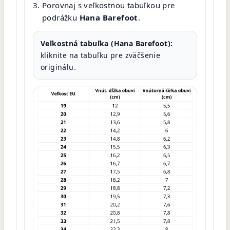
Porovnaj s veľkostnou tabuľkou pre
podrážku
Hana Barefoot
.
Veľkostná tabuľka (Hana Barefoot):
kliknite na tabuľku pre zväčšenie
originálu.