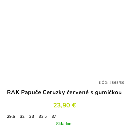
KÓD:
4865/30
RAK Papuče Ceruzky červené s gumičkou
23,90 €
29,5
32
33
33,5
37
Skladom