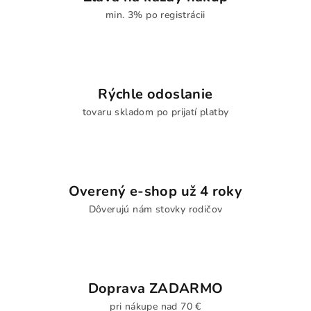
min. 3% po registrácii
Rýchle odoslanie
tovaru skladom po prijatí platby
Overený e-shop už 4 roky
Dôverujú nám stovky rodičov
Doprava ZADARMO
pri nákupe nad 70 €