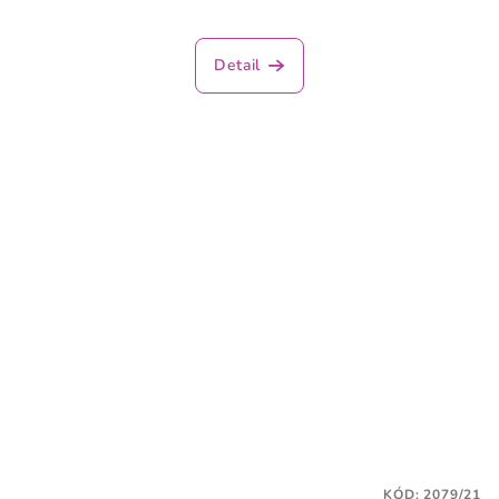
Detail
KÓD:
2079/21