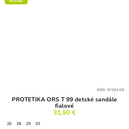
Novinka
KÓD:
57281/26
PROTETIKA ORS T 99 detské sandále
fialové
31,90 €
26
28
29
30