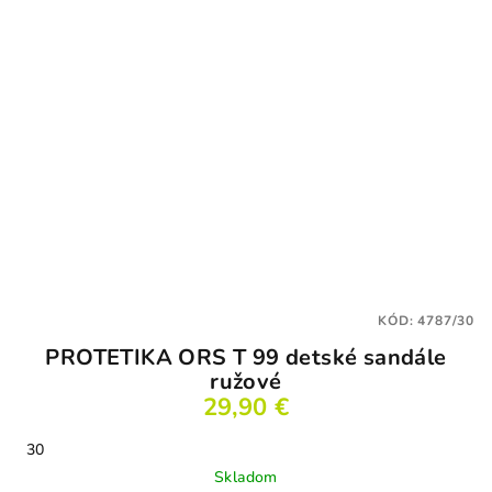
KÓD:
4787/30
PROTETIKA ORS T 99 detské sandále
ružové
29,90 €
30
Skladom