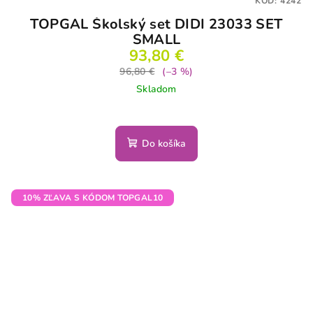
KÓD:
4242
TOPGAL Školský set DIDI 23033 SET
SMALL
93,80 €
96,80 €
(–3 %)
Skladom
Do košíka
10% ZĽAVA S KÓDOM TOPGAL10