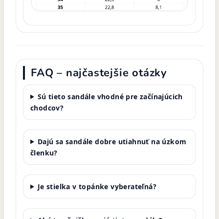
FAQ – najčastejšie otázky
Sú tieto sandále vhodné pre začínajúcich
chodcov?
Dajú sa sandále dobre utiahnuť na úzkom
členku?
Je stielka v topánke vyberateľná?