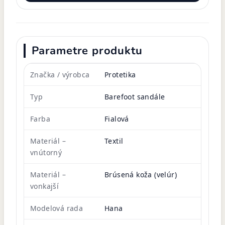
Parametre produktu
Značka / výrobca
Protetika
Typ
Barefoot sandále
Farba
Fialová
Materiál –
Textil
vnútorný
Materiál –
Brúsená koža (velúr)
vonkajší
Modelová rada
Hana