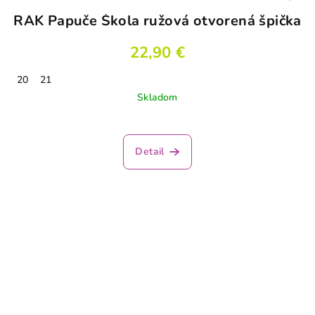
RAK Papuče Škola ružová otvorená špička
22,90 €
20
21
Skladom
Detail