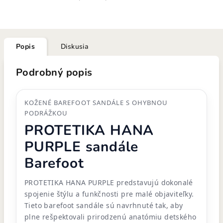
Popis
Diskusia
Podrobný popis
KOŽENÉ BAREFOOT SANDÁLE S OHYBNOU
PODRÁŽKOU
PROTETIKA HANA
PURPLE sandále
Barefoot
PROTETIKA HANA PURPLE predstavujú dokonalé
spojenie štýlu a funkčnosti pre malé objaviteľky.
Tieto barefoot sandále sú navrhnuté tak, aby
plne rešpektovali prirodzenú anatómiu detského