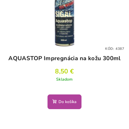
KÓD:
4387
AQUASTOP Impregnácia na kožu 300ml
8,50 €
Skladom
Do košíka