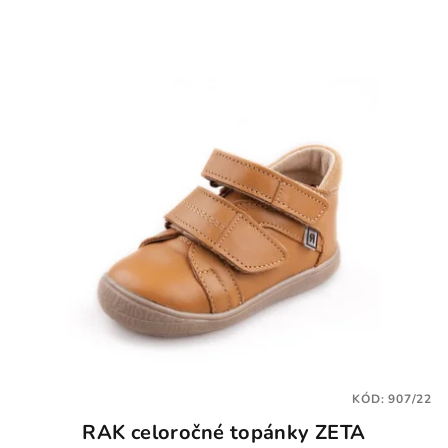
KÓD:
907/22
RAK celoročné topánky ZETA