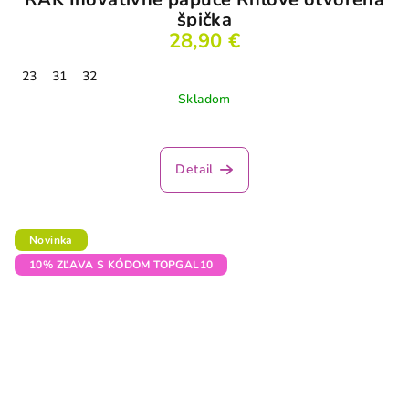
špička
28,90 €
23
31
32
Skladom
Detail
Novinka
10% ZĽAVA S KÓDOM TOPGAL10