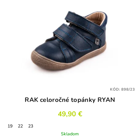
KÓD:
898/23
RAK celoročné topánky RYAN
49,90 €
19
22
23
Skladom