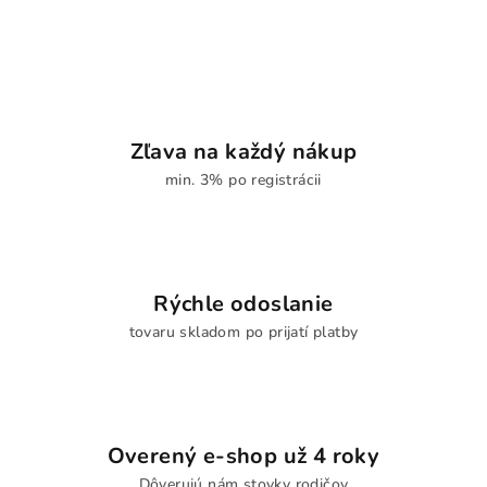
Zľava na každý nákup
min. 3% po registrácii
Rýchle odoslanie
tovaru skladom po prijatí platby
Overený e-shop už 4 roky
Dôverujú nám stovky rodičov