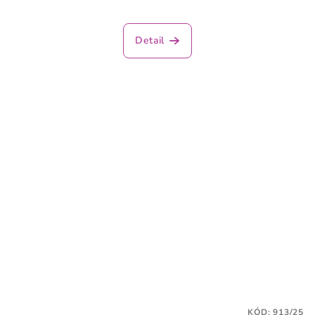
Detail
KÓD:
913/25