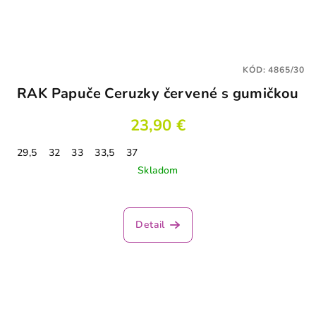
KÓD:
4865/30
RAK Papuče Ceruzky červené s gumičkou
23,90 €
29,5
32
33
33,5
37
Skladom
Detail