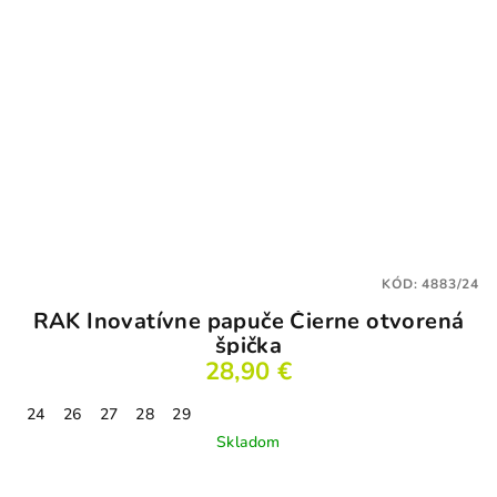
KÓD:
4883/24
RAK Inovatívne papuče Čierne otvorená
špička
28,90 €
24
26
27
28
29
Skladom