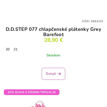
KÓD:
3864/20
D.D.STEP 077 chlapčenské plátenky Grey
Barefoot
28,90 €
20
21
Skladom
Detail
10% ZĽAVA S KÓDOM TOPGAL10