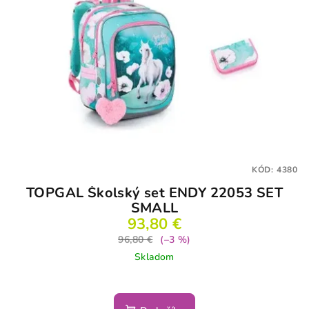
KÓD:
4380
TOPGAL Školský set ENDY 22053 SET
SMALL
93,80 €
96,80 €
(–3 %)
Skladom