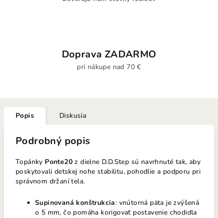
Doprava ZADARMO
pri nákupe nad 70 €
Popis
Diskusia
Podrobný popis
Topánky
Ponte20
z dielne D.D.Step sú navrhnuté tak, aby
poskytovali detskej nohe stabilitu, pohodlie a podporu pri
správnom držaní tela.
Supinovaná konštrukcia
: vnútorná päta je zvýšená
o 5 mm, čo pomáha korigovať postavenie chodidla