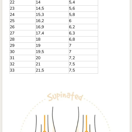
22
14
5,4
23
14,5
5,6
24
15,3
5,8
25
16,2
6
26
16,9
6,2
27
17,4
6,3
28
18
6,8
29
19
7
30
19,5
7
31
20
7,2
32
21
7,5
33
21,5
7,5