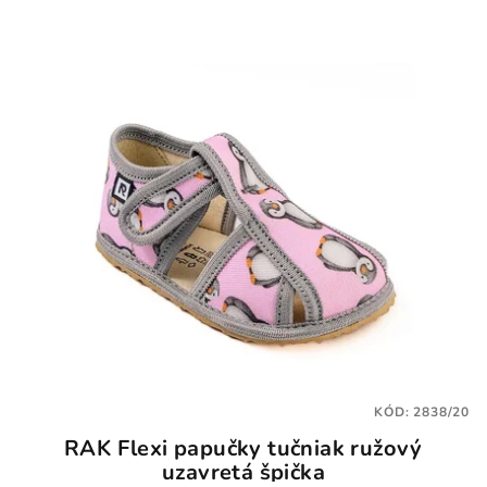
KÓD:
2838/20
RAK Flexi papučky tučniak ružový
uzavretá špička