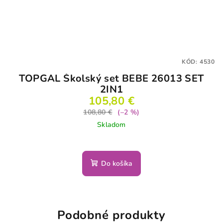
KÓD:
4530
TOPGAL Školský set BEBE 26013 SET
2IN1
105,80 €
108,80 €
(–2 %)
Skladom
Do košíka
Podobné produkty