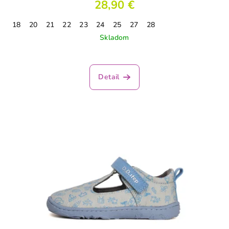
28,90 €
18
20
21
22
23
24
25
27
28
Skladom
Detail