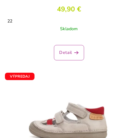
49,90 €
22
Skladom
Detail
VÝPREDAJ