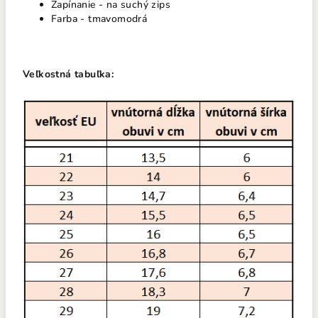
Zapínanie - na suchý zips
Farba - tmavomodrá
Veľkostná tabuľka: