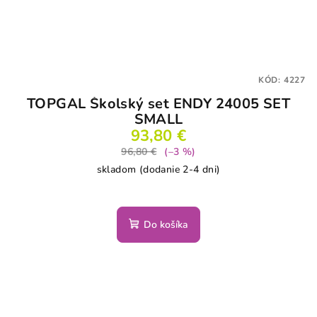
KÓD:
4227
TOPGAL Školský set ENDY 24005 SET
SMALL
93,80 €
96,80 €
(–3 %)
skladom (dodanie 2-4 dni)
Do košíka