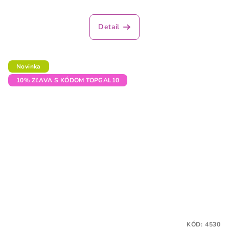
Detail
Novinka
10% ZĽAVA S KÓDOM TOPGAL10
KÓD:
4530