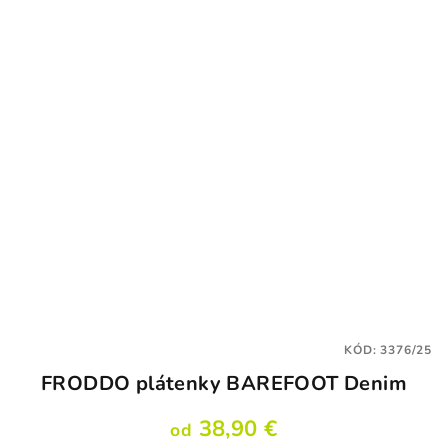
KÓD:
3376/25
FRODDO plátenky BAREFOOT Denim
38,90 €
od