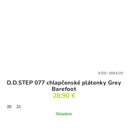
KÓD:
3864/20
D.D.STEP 077 chlapčenské plátenky Grey
Barefoot
28,90 €
20
21
Skladom