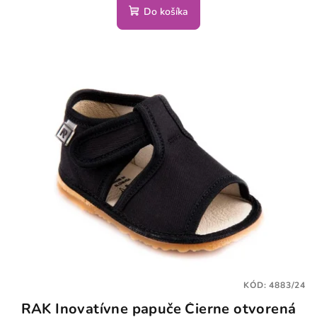
Do košíka
KÓD:
4883/24
RAK Inovatívne papuče Čierne otvorená