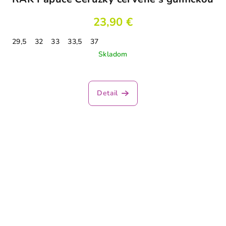
23,90 €
29,5
32
33
33,5
37
Skladom
Detail