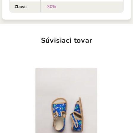
Zľava
:
-30%
Súvisiaci tovar