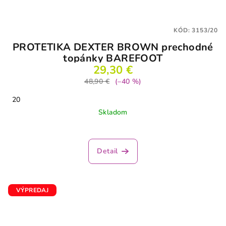
KÓD:
3153/20
PROTETIKA DEXTER BROWN prechodné
topánky BAREFOOT
29,30 €
48,90 €
(–40 %)
20
Skladom
Detail
VÝPREDAJ