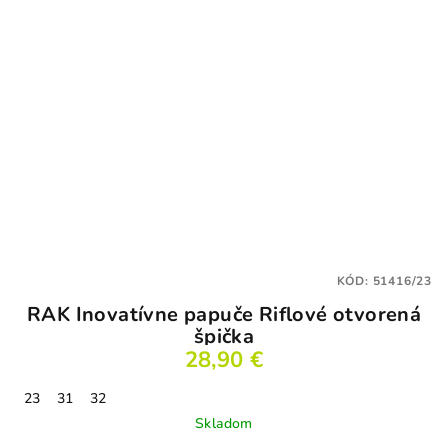
KÓD:
51416/23
RAK Inovatívne papuče Riflové otvorená
špička
28,90 €
23
31
32
Skladom