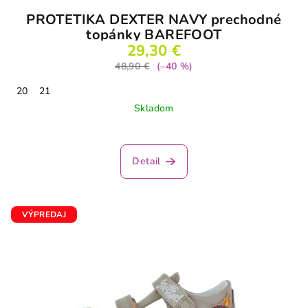
PROTETIKA DEXTER NAVY prechodné
topánky BAREFOOT
29,30 €
48,90 €
(–40 %)
20
21
Skladom
Detail
VÝPREDAJ