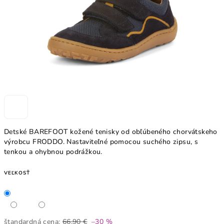
Detské BAREFOOT kožené tenisky od obľúbeného chorvátskeho
výrobcu FRODDO. Nastaviteľné pomocou suchého zipsu, s
tenkou a ohybnou podrážkou.
VEĽKOSŤ
štandardná cena:
66,90 €
–30 %