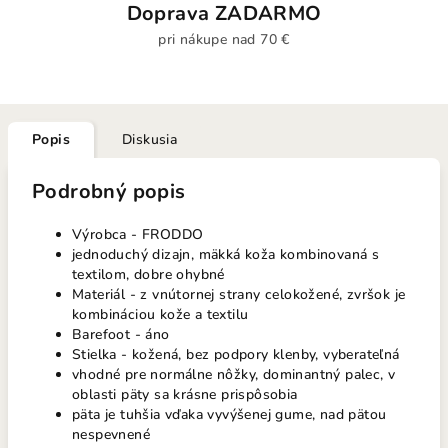
Doprava ZADARMO
pri nákupe nad 70 €
Popis
Diskusia
Podrobný popis
Výrobca - FRODDO
jednoduchý dizajn, mäkká koža kombinovaná s
textilom, dobre ohybné
Materiál - z vnútornej strany celokožené, zvršok je
kombináciou kože a textilu
Barefoot - áno
Stielka - kožená, bez podpory klenby, vyberateľná
vhodné pre normálne nôžky, dominantný palec, v
oblasti päty sa krásne prispôsobia
päta je tuhšia vďaka vyvýšenej gume, nad pätou
nespevnené