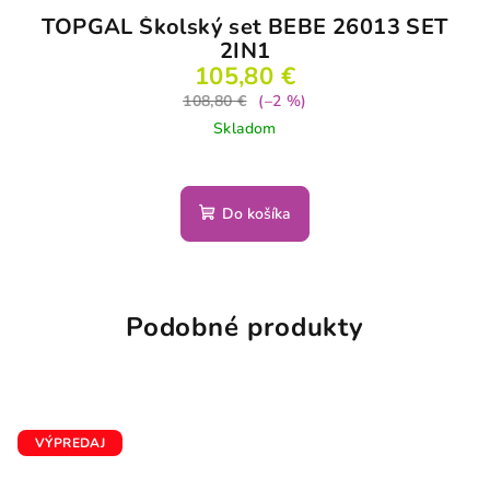
TOPGAL Školský set BEBE 26013 SET
2IN1
105,80 €
108,80 €
(–2 %)
Skladom
Do košíka
Podobné produkty
VÝPREDAJ