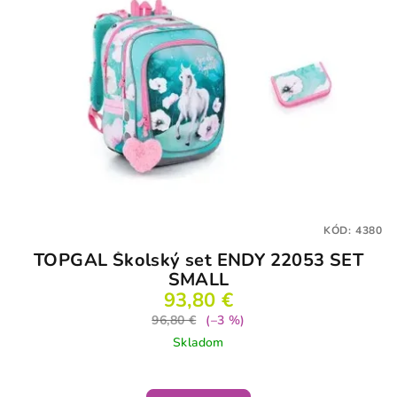
KÓD:
4380
TOPGAL Školský set ENDY 22053 SET
SMALL
93,80 €
96,80 €
(–3 %)
Skladom