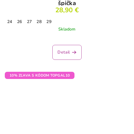
špička
28,90 €
24
26
27
28
29
Skladom
Detail
10% ZĽAVA S KÓDOM TOPGAL10