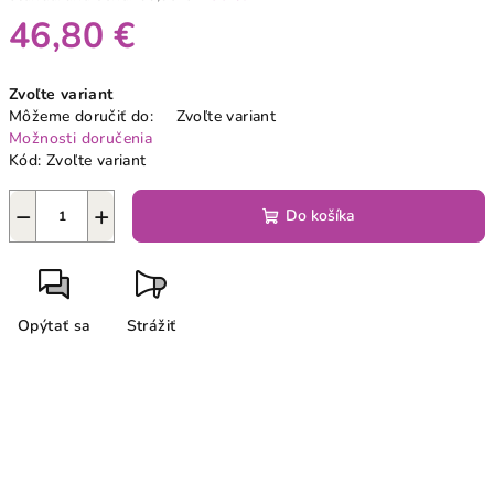
46,80 €
Jednotková
Zvoľte variant
cena:
Môžeme doručiť do:
Zvoľte variant
Možnosti doručenia
Kód:
Zvoľte variant
−
+
Do košíka
Opýtať sa
Strážiť