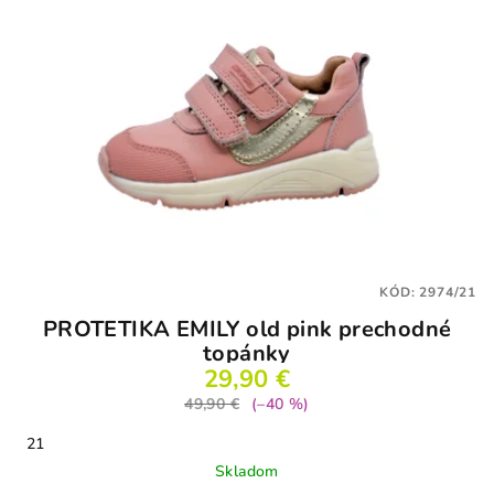
KÓD:
2974/21
PROTETIKA EMILY old pink prechodné
topánky
29,90 €
49,90 €
(–40 %)
21
Skladom