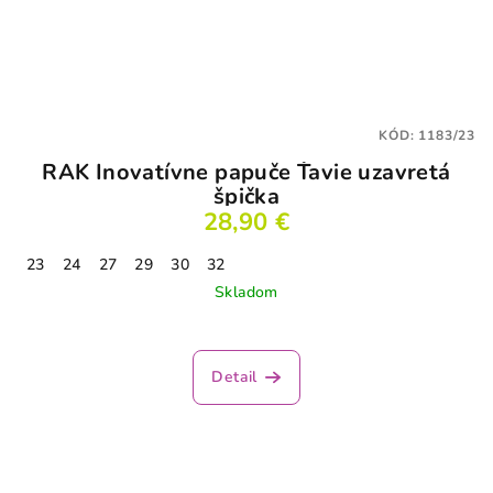
KÓD:
1183/23
RAK Inovatívne papuče Ťavie uzavretá
špička
28,90 €
23
24
27
29
30
32
Skladom
Detail