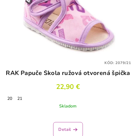
KÓD:
2079/21
RAK Papuče Škola ružová otvorená špička
22,90 €
20
21
Skladom
Detail