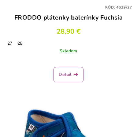
KÓD:
4029/27
FRODDO plátenky balerínky Fuchsia
28,90 €
27
28
Skladom
Detail