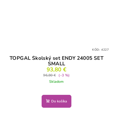
KÓD:
4227
TOPGAL Školský set ENDY 24005 SET
SMALL
93,80 €
96,80 €
(–3 %)
Skladom
Do košíka