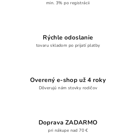
min. 3% po registrácii
Rýchle odoslanie
tovaru skladom po prijatí platby
Overený e-shop už 4 roky
Dôverujú nám stovky rodičov
Doprava ZADARMO
pri nákupe nad 70 €