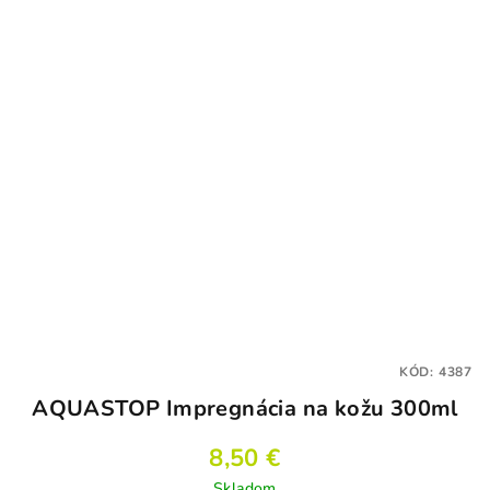
KÓD:
4387
AQUASTOP Impregnácia na kožu 300ml
8,50 €
Skladom