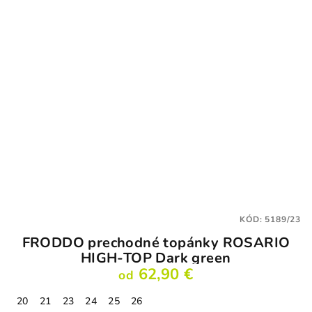
KÓD:
5189/23
FRODDO prechodné topánky ROSARIO
HIGH-TOP Dark green
62,90 €
od
20
21
23
24
25
26