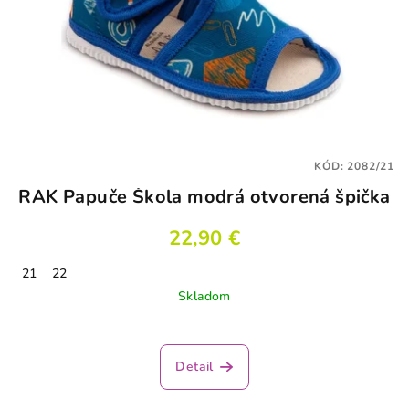
KÓD:
2082/21
RAK Papuče Škola modrá otvorená špička
22,90 €
21
22
Skladom
Detail