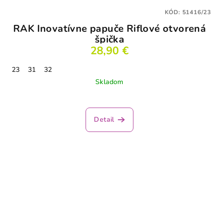
KÓD:
51416/23
RAK Inovatívne papuče Riflové otvorená
špička
28,90 €
23
31
32
Skladom
Detail