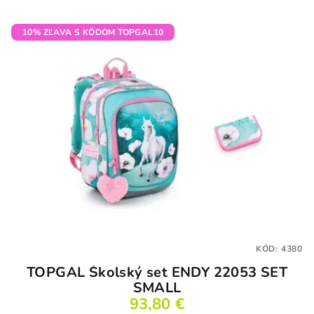
10% ZĽAVA S KÓDOM TOPGAL10
KÓD:
4380
TOPGAL Školský set ENDY 22053 SET
SMALL
93,80 €