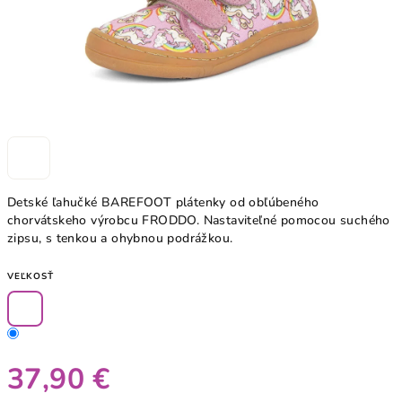
Detské ľahučké BAREFOOT plátenky od obľúbeného
chorvátskeho výrobcu FRODDO. Nastaviteľné pomocou suchého
zipsu, s tenkou a ohybnou podrážkou.
VEĽKOSŤ
37,90 €