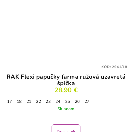
KÓD:
2941/18
RAK Flexi papučky farma ružová uzavretá
špička
28,90 €
17
18
21
22
23
24
25
26
27
Skladom
Detail