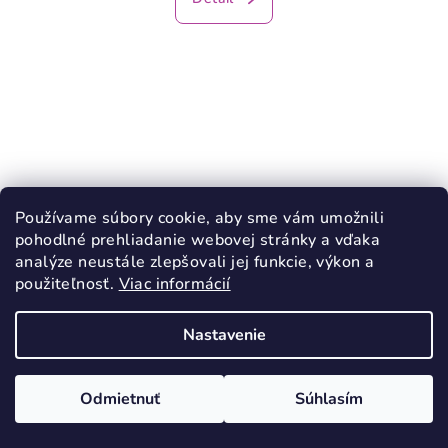
Používame súbory cookie, aby sme vám umožnili
pohodlné prehliadanie webovej stránky a vďaka
analýze neustále zlepšovali jej funkcie, výkon a
použiteľnosť.
Viac informácií
Nastavenie
KÓD:
4035/27
Odmietnuť
Súhlasím
FRODDO plátenky balerínky Pink