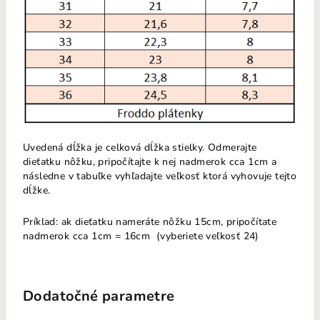
Uvedená dĺžka je celková dĺžka stielky. Odmerajte
dieťatku nôžku, pripočítajte k nej nadmerok cca 1cm a
následne v tabuľke vyhľadajte veľkosť ktorá vyhovuje tejto
dĺžke.
Príklad: ak dieťatku nameráte nôžku 15cm, pripočítate
nadmerok cca 1cm = 16cm (vyberiete veľkosť 24)
Dodatočné parametre