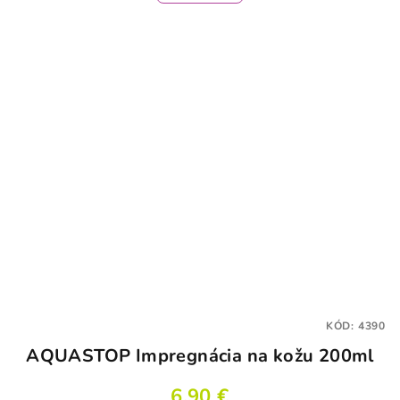
KÓD:
4390
AQUASTOP Impregnácia na kožu 200ml
6,90 €