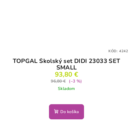
KÓD:
4242
TOPGAL Školský set DIDI 23033 SET
SMALL
93,80 €
96,80 €
(–3 %)
Skladom
Do košíka