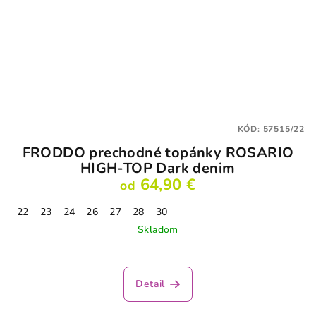
KÓD:
57515/22
FRODDO prechodné topánky ROSARIO
HIGH-TOP Dark denim
64,90 €
od
22
23
24
26
27
28
30
Skladom
Detail