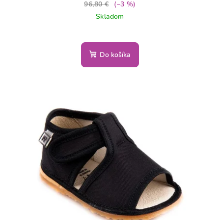
96,80 €
(–3 %)
Skladom
Do košíka