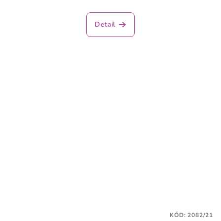
Detail
KÓD:
2082/21