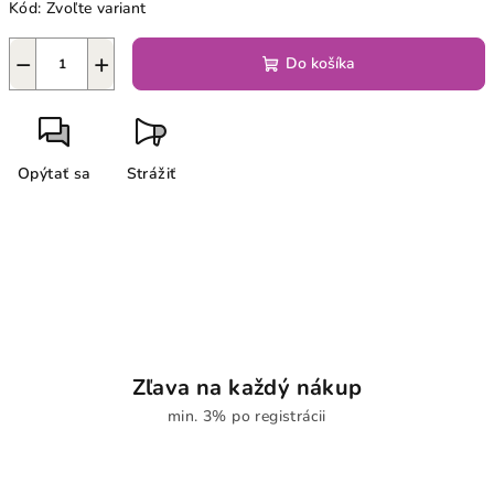
Kód:
Zvoľte variant
−
+
Do košíka
Opýtať sa
Strážiť
Zľava na každý nákup
min. 3% po registrácii