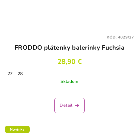
KÓD:
4029/27
FRODDO plátenky balerínky Fuchsia
28,90 €
27
28
Skladom
Detail
Novinka