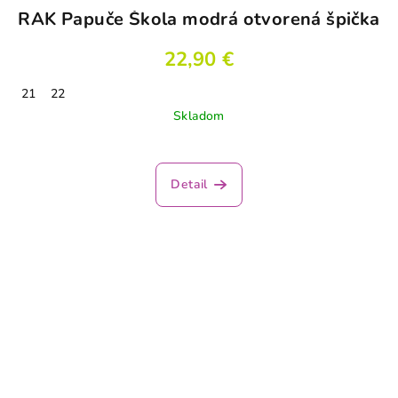
RAK Papuče Škola modrá otvorená špička
22,90 €
21
22
Skladom
Detail