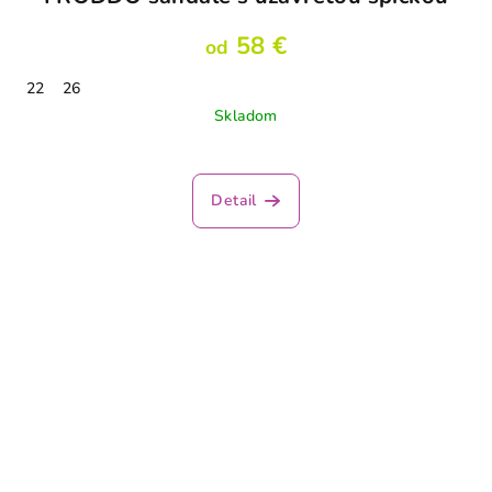
58 €
od
22
26
Skladom
Detail