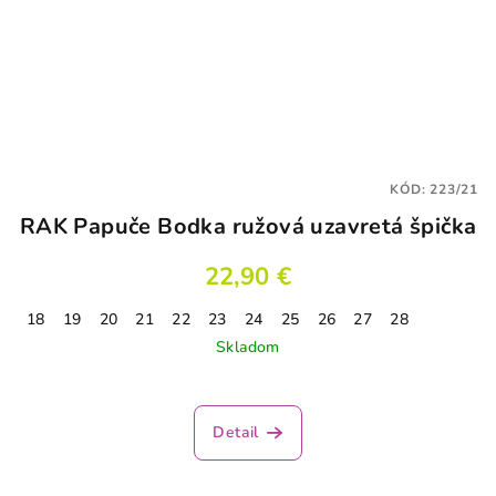
KÓD:
223/21
RAK Papuče Bodka ružová uzavretá špička
22,90 €
18
19
20
21
22
23
24
25
26
27
28
Skladom
Detail