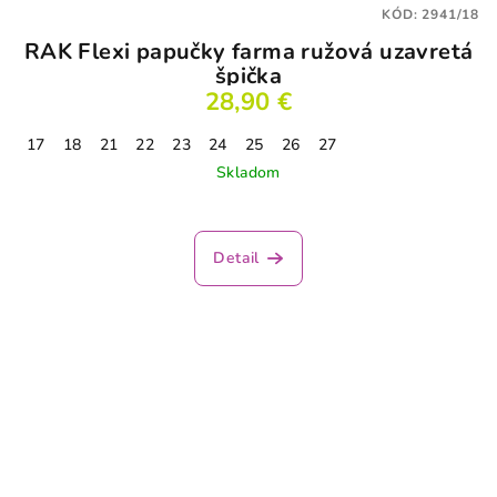
KÓD:
2941/18
RAK Flexi papučky farma ružová uzavretá
špička
28,90 €
17
18
21
22
23
24
25
26
27
Skladom
Detail