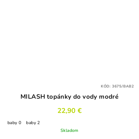
KÓD:
3675/BAB2
MILASH topánky do vody modré
22,90 €
baby 0
baby 2
Skladom