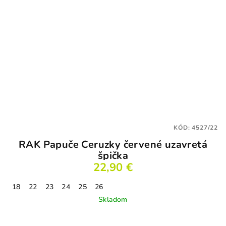
KÓD:
4527/22
RAK Papuče Ceruzky červené uzavretá
špička
22,90 €
18
22
23
24
25
26
Skladom