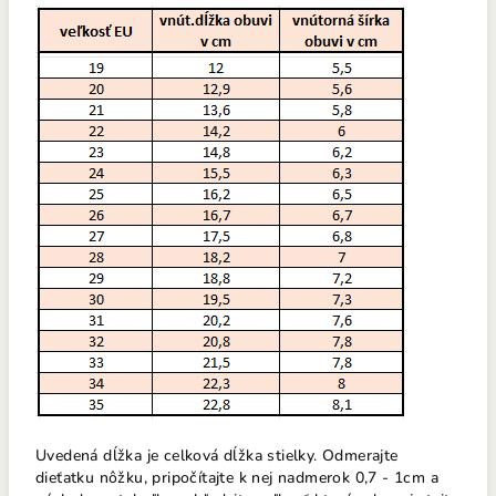
Uvedená dĺžka je celková dĺžka stielky. Odmerajte
dieťatku nôžku, pripočítajte k nej nadmerok 0,7 - 1cm a