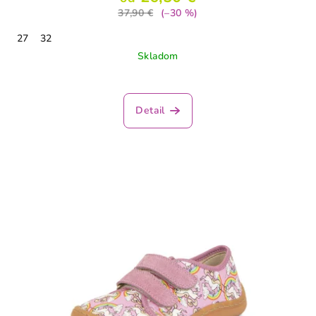
37,90 €
(–30 %)
27
32
Skladom
Detail