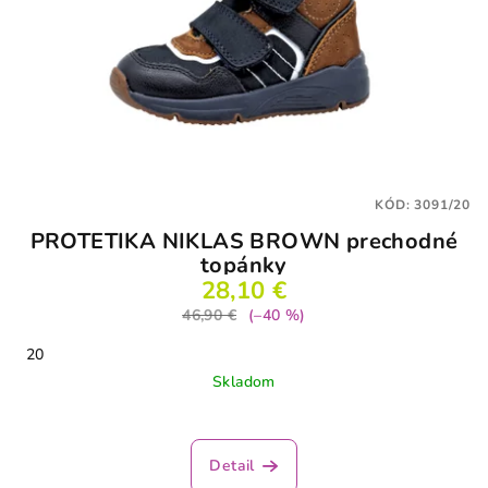
KÓD:
3091/20
PROTETIKA NIKLAS BROWN prechodné
topánky
28,10 €
46,90 €
(–40 %)
20
Skladom
Detail