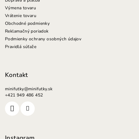
Doprava a platba
Výmena tovaru
Vrátenie tovaru
Obchodné podmienky
Reklamačný poriadok
Podmienky ochrany osobných údajov
Pravidlá súťaže
Kontakt
minifutky
@
minifutky.sk
+421 949 486 452
Instagram