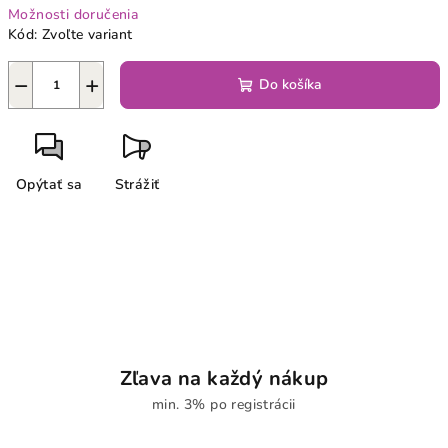
Možnosti doručenia
Kód:
Zvoľte variant
−
+
Do košíka
Opýtať sa
Strážiť
Zľava na každý nákup
min. 3% po registrácii