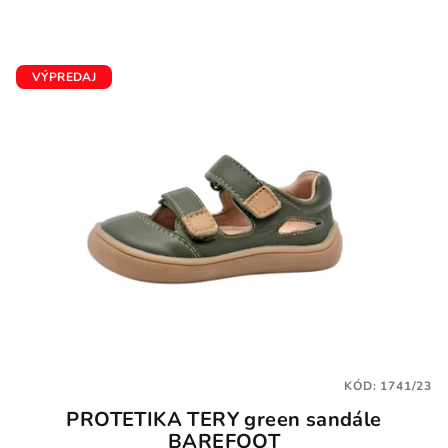
VÝPREDAJ
KÓD:
1741/23
PROTETIKA TERY green sandále
BAREFOOT