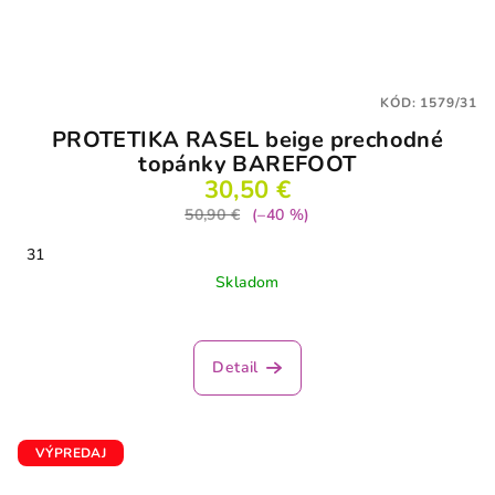
KÓD:
1579/31
PROTETIKA RASEL beige prechodné
topánky BAREFOOT
30,50 €
50,90 €
(–40 %)
31
Skladom
Detail
VÝPREDAJ