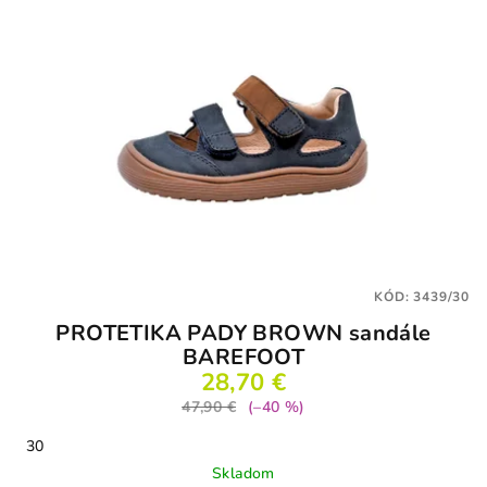
KÓD:
3439/30
PROTETIKA PADY BROWN sandále
BAREFOOT
28,70 €
47,90 €
(–40 %)
30
Skladom