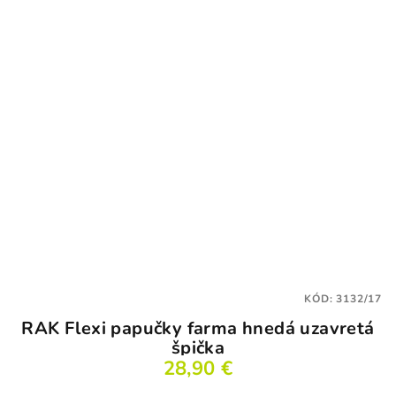
KÓD:
3132/17
RAK Flexi papučky farma hnedá uzavretá
špička
28,90 €