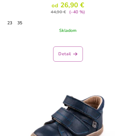
26,90 €
od
44,90 €
(–40 %)
23
35
Skladom
Detail