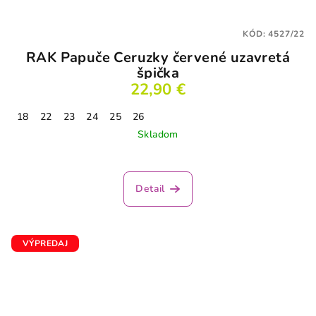
KÓD:
4527/22
RAK Papuče Ceruzky červené uzavretá
špička
22,90 €
18
22
23
24
25
26
Skladom
Detail
VÝPREDAJ