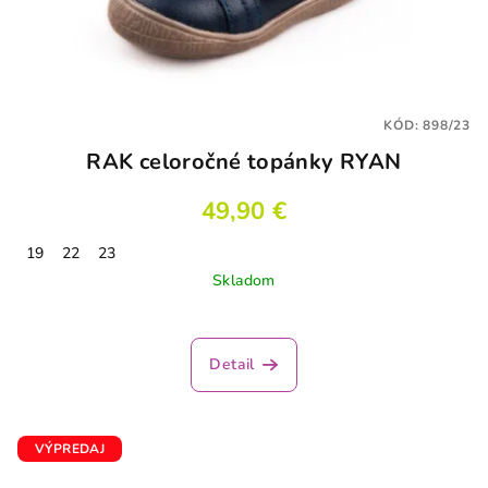
KÓD:
898/23
RAK celoročné topánky RYAN
49,90 €
19
22
23
Skladom
Detail
VÝPREDAJ