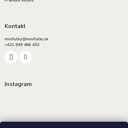
Pravidlá súťaže
Kontakt
minifutky
@
minifutky.sk
+421 949 486 452
Instagram