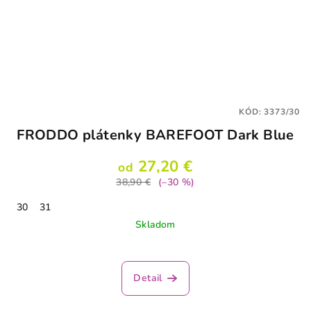
KÓD:
3373/30
FRODDO plátenky BAREFOOT Dark Blue
27,20 €
od
38,90 €
(–30 %)
30
31
Skladom
Detail