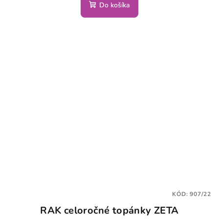
Do košíka
KÓD:
907/22
RAK celoročné topánky ZETA