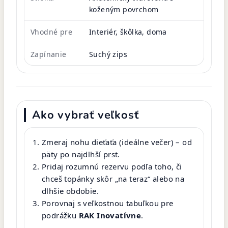
koženým povrchom
Vhodné pre
Interiér, škôlka, doma
Zapínanie
Suchý zips
Ako vybrať veľkosť
Zmeraj nohu dieťaťa (ideálne večer) – od
päty po najdlhší prst.
Pridaj rozumnú rezervu podľa toho, či
chceš topánky skôr „na teraz“ alebo na
dlhšie obdobie.
Porovnaj s veľkostnou tabuľkou pre
podrážku
RAK Inovatívne
.