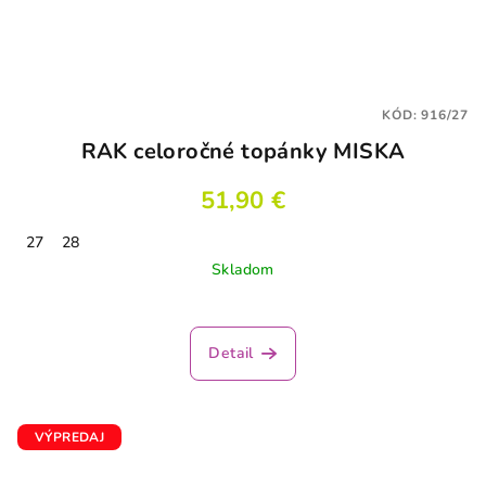
KÓD:
916/27
RAK celoročné topánky MISKA
51,90 €
27
28
Skladom
Detail
VÝPREDAJ