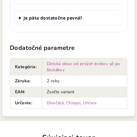
Je päta dostatočne pevná?
Dodatočné parametre
Detská obuv od prvých krokov až po
Kategória
:
školákov
Záruka
:
2 roky
EAN
:
Zvoľte variant
Určenie
:
Dievčatá
,
Chlapci
,
Unisex