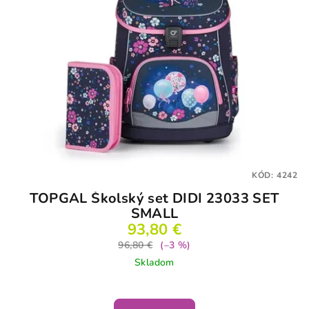
KÓD:
4242
TOPGAL Školský set DIDI 23033 SET
SMALL
93,80 €
96,80 €
(–3 %)
Skladom