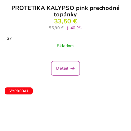
PROTETIKA KALYPSO pink prechodné
topánky
33,50 €
55,90 €
(–40 %)
27
Skladom
Detail
VÝPREDAJ