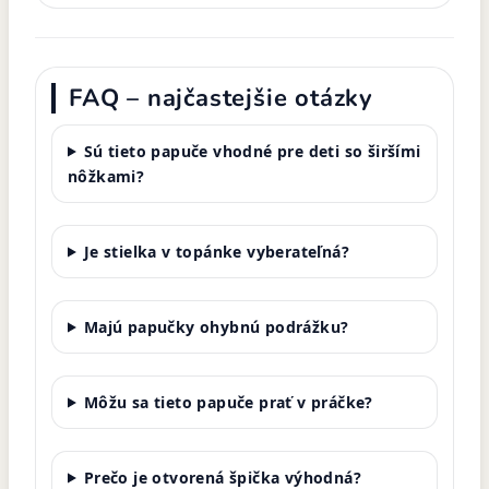
FAQ – najčastejšie otázky
Sú tieto papuče vhodné pre deti so širšími
nôžkami?
Je stielka v topánke vyberateľná?
Majú papučky ohybnú podrážku?
Môžu sa tieto papuče prať v práčke?
Prečo je otvorená špička výhodná?