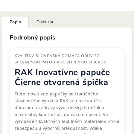
Popis
Diskusia
Podrobný popis
KVALITNÁ SLOVENSKÁ DOMÁCA OBUV SO
SPEVNENOU PÄTOU A OTVORENOU ŠPIČKOU
RAK Inovatívne papuče
Čierne otvorená špička
Tieto inovatívne papučky od tradičného
slovenského výrobcu RAK sú navrhnuté s
dôrazom na zdravý vývoj detských nôžok a
maximálny komfort pri domácom nosení. Sú
vyrobené z kvalitných textilných materiálov, ktoré
zabezpečujú výbornú priedušnosť. Vďaka