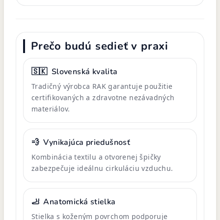
Prečo budú sedieť v praxi
🇸🇰
Slovenská kvalita
Tradičný výrobca RAK garantuje použitie
certifikovaných a zdravotne nezávadných
materiálov.
💨
Vynikajúca priedušnosť
Kombinácia textilu a otvorenej špičky
zabezpečuje ideálnu cirkuláciu vzduchu.
🦶
Anatomická stielka
Stielka s koženým povrchom podporuje