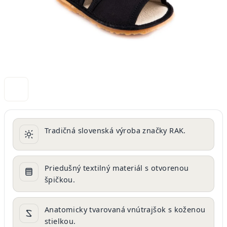
Tradičná slovenská výroba značky RAK.
Priedušný textilný materiál s otvorenou
špičkou.
Anatomicky tvarovaná vnútrajšok s koženou
stielkou.