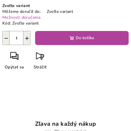
Jednotková
Zvoľte variant
cena:
Môžeme doručiť do:
Zvoľte variant
Možnosti doručenia
Kód:
Zvoľte variant
−
+
Do košíka
Opýtať sa
Strážiť
Zľava na každý nákup