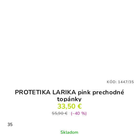
KÓD:
1447/35
PROTETIKA LARIKA pink prechodné
topánky
33,50 €
55,90 €
(–40 %)
35
Skladom