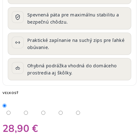
Spevnená päta pre maximálnu stabilitu a
bezpečnú chôdzu.
Praktické zapínanie na suchý zips pre ľahké
obúvanie.
Ohybná podrážka vhodná do domáceho
prostredia aj škôlky.
VEĽKOSŤ
28,90 €