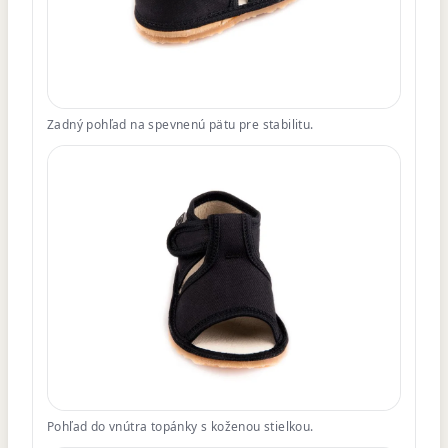
Zadný pohľad na spevnenú pätu pre stabilitu.
Pohľad do vnútra topánky s koženou stielkou.