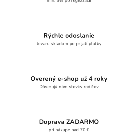
min. 3% po registrácii
Rýchle odoslanie
tovaru skladom po prijatí platby
Overený e-shop už 4 roky
Dôverujú nám stovky rodičov
Doprava ZADARMO
pri nákupe nad 70 €