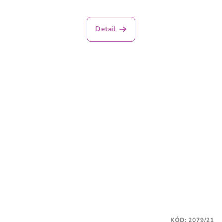
Detail
KÓD:
2079/21