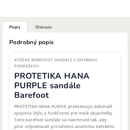
Popis
Diskusia
Podrobný popis
KOŽENÉ BAREFOOT SANDÁLE S OHYBNOU
PODRÁŽKOU
PROTETIKA HANA
PURPLE sandále
Barefoot
PROTETIKA HANA PURPLE predstavujú dokonalé
spojenie štýlu a funkčnosti pre malé objaviteľky.
Tieto barefoot sandále sú navrhnuté tak, aby
plne rešpektovali prirodzenú anatómiu detského