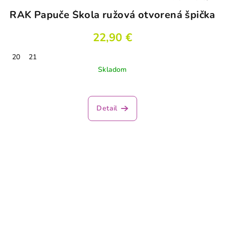
RAK Papuče Škola ružová otvorená špička
22,90 €
20
21
Skladom
Detail