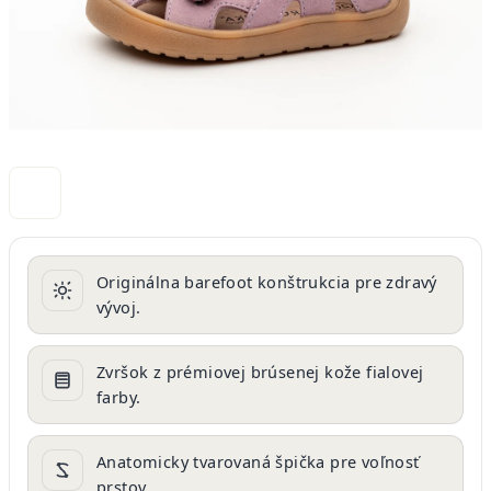
Originálna barefoot konštrukcia pre zdravý
vývoj.
Zvršok z prémiovej brúsenej kože fialovej
farby.
Anatomicky tvarovaná špička pre voľnosť
prstov.