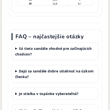
FAQ – najčastejšie otázky
Sú tieto sandále vhodné pre začínajúcich
chodcov?
Dajú sa sandále dobre utiahnuť na úzkom
členku?
Je stielka v topánke vyberateľná?