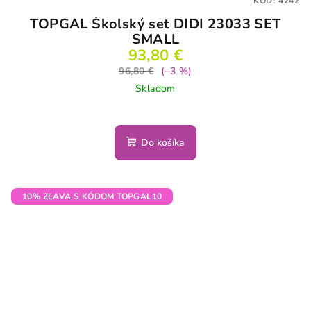
KÓD:
4242
TOPGAL Školský set DIDI 23033 SET
SMALL
93,80 €
96,80 €
(–3 %)
Skladom
Do košíka
10% ZĽAVA S KÓDOM TOPGAL10