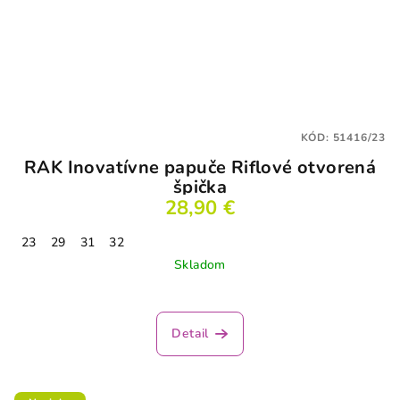
KÓD:
51416/23
RAK Inovatívne papuče Riflové otvorená
špička
28,90 €
23
29
31
32
Skladom
Detail