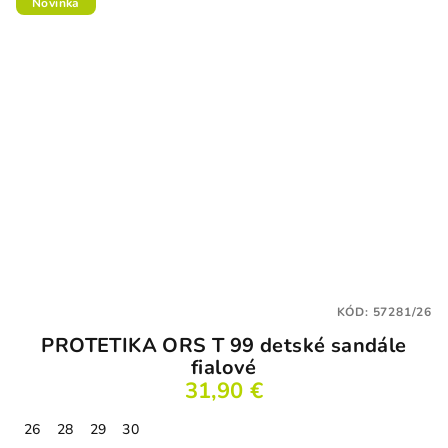
Novinka
KÓD:
57281/26
PROTETIKA ORS T 99 detské sandále
fialové
31,90 €
26
28
29
30