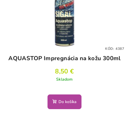
KÓD:
4387
AQUASTOP Impregnácia na kožu 300ml
8,50 €
Skladom
Do košíka