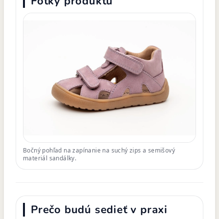
Fotky produktu
Bočný pohľad na zapínanie na suchý zips a semišový
materiál sandálky.
Prečo budú sedieť v praxi