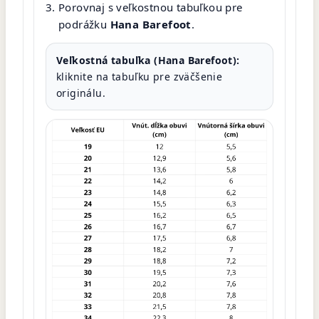
Porovnaj s veľkostnou tabuľkou pre
podrážku
Hana Barefoot
.
Veľkostná tabuľka (Hana Barefoot):
kliknite na tabuľku pre zväčšenie
originálu.