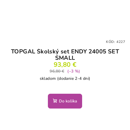
KÓD:
4227
TOPGAL Školský set ENDY 24005 SET
SMALL
93,80 €
96,80 €
(–3 %)
skladom (dodanie 2-4 dni)
Do košíka