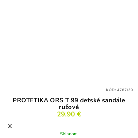
KÓD:
4787/30
PROTETIKA ORS T 99 detské sandále
ružové
29,90 €
30
Skladom