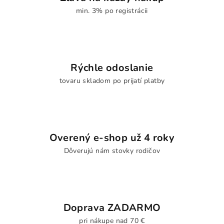
min. 3% po registrácii
Rýchle odoslanie
tovaru skladom po prijatí platby
Overený e-shop už 4 roky
Dôverujú nám stovky rodičov
Doprava ZADARMO
pri nákupe nad 70 €