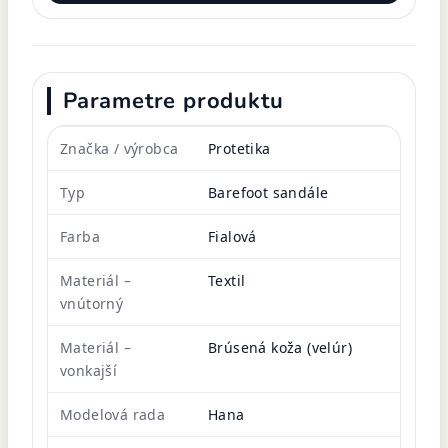
Parametre produktu
Značka / výrobca
Protetika
Typ
Barefoot sandále
Farba
Fialová
Materiál –
Textil
vnútorný
Materiál –
Brúsená koža (velúr)
vonkajší
Modelová rada
Hana