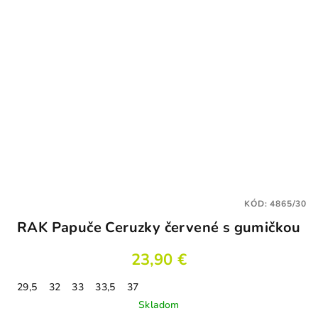
KÓD:
4865/30
RAK Papuče Ceruzky červené s gumičkou
23,90 €
29,5
32
33
33,5
37
Skladom