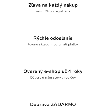
Zľava na každý nákup
min. 3% po registrácii
Rýchle odoslanie
tovaru skladom po prijatí platby
Overený e-shop už 4 roky
Dôverujú nám stovky rodičov
Doprava ZADARMO