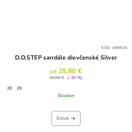
KÓD:
1699/20
D.D.STEP sandále dievčenské Silver
25,80 €
od
36,90 €
(–30 %)
20
29
Skladom
Detail