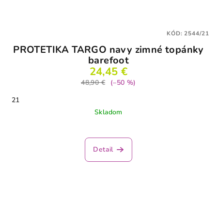
KÓD:
2544/21
PROTETIKA TARGO navy zimné topánky
barefoot
24,45 €
48,90 €
(–50 %)
21
Skladom
Detail