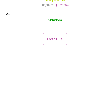
38,90 €
(–25 %)
21
Skladom
Detail