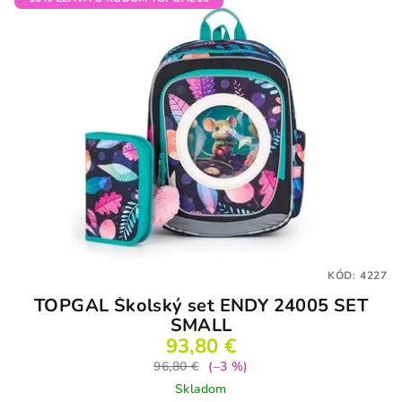
KÓD:
4227
TOPGAL Školský set ENDY 24005 SET
SMALL
93,80 €
96,80 €
(–3 %)
Skladom