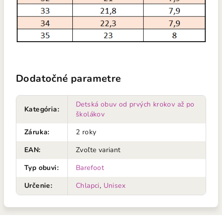
Dodatočné parametre
Detská obuv od prvých krokov až po
Kategória
:
školákov
Záruka
:
2 roky
EAN
:
Zvoľte variant
Typ obuvi
:
Barefoot
Určenie
:
Chlapci
,
Unisex