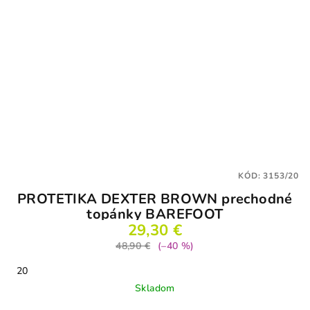
KÓD:
3153/20
PROTETIKA DEXTER BROWN prechodné
topánky BAREFOOT
29,30 €
48,90 €
(–40 %)
20
Skladom