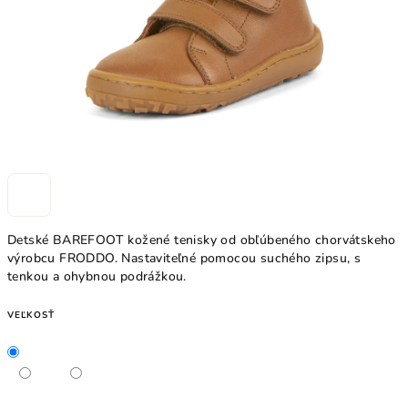
Detské BAREFOOT kožené tenisky od obľúbeného chorvátskeho
výrobcu FRODDO. Nastaviteľné pomocou suchého zipsu, s
tenkou a ohybnou podrážkou.
VEĽKOSŤ