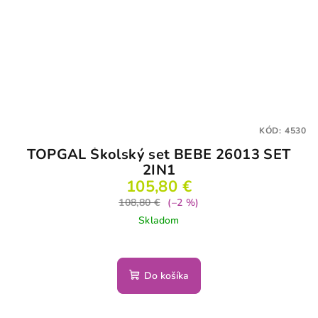
KÓD:
4530
TOPGAL Školský set BEBE 26013 SET
2IN1
105,80 €
108,80 €
(–2 %)
Skladom
Do košíka