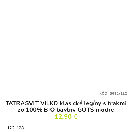
KÓD:
5621/122
TATRASVIT VILKO klasické legíny s trakmi
zo 100% BIO bavlny GOTS modré
12,90 €
122-128