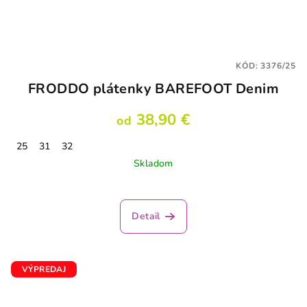
KÓD:
3376/25
FRODDO plátenky BAREFOOT Denim
38,90 €
od
25
31
32
Skladom
Detail
VÝPREDAJ