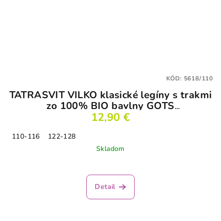
KÓD:
5618/110
TATRASVIT VILKO klasické legíny s trakmi
zo 100% BIO bavlny GOTS
tehlovočervené
12,90 €
110-116
122-128
Skladom
Detail