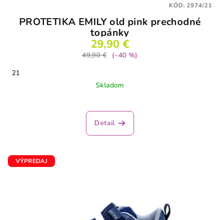
KÓD:
2974/21
PROTETIKA EMILY old pink prechodné
topánky
29,90 €
49,90 €
(–40 %)
21
Skladom
Detail
VÝPREDAJ