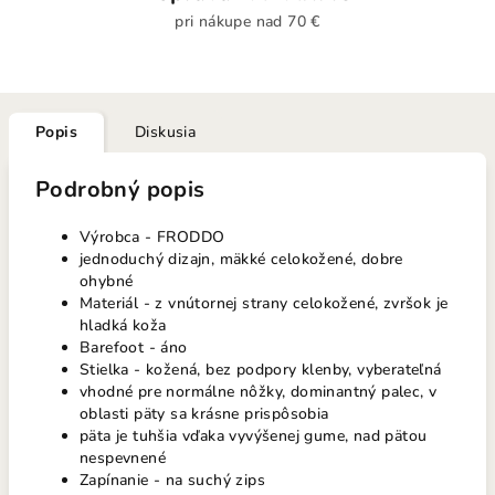
pri nákupe nad 70 €
Popis
Diskusia
Podrobný popis
Výrobca - FRODDO
jednoduchý dizajn, mäkké celokožené, dobre
ohybné
Materiál - z vnútornej strany celokožené, zvršok je
hladká koža
Barefoot - áno
Stielka - kožená, bez podpory klenby, vyberateľná
vhodné pre normálne nôžky, dominantný palec, v
oblasti päty sa krásne prispôsobia
päta je tuhšia vďaka vyvýšenej gume, nad pätou
nespevnené
Zapínanie - na suchý zips