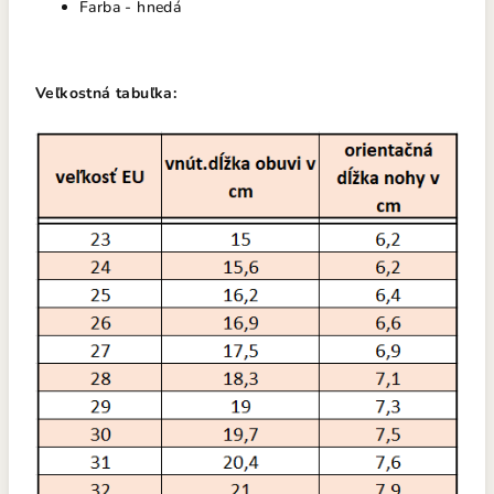
Farba - hnedá
Veľkostná tabuľka: