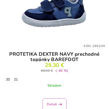
KÓD:
2992/20
PROTETIKA DEXTER NAVY prechodné
topánky BAREFOOT
29,30 €
48,90 €
(–40 %)
20
21
Skladom
Detail