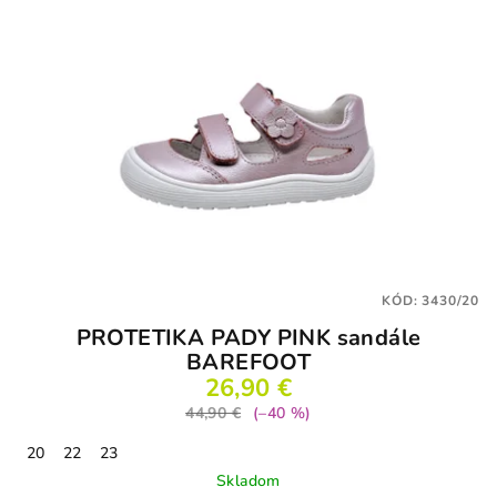
KÓD:
3430/20
PROTETIKA PADY PINK sandále
BAREFOOT
26,90 €
44,90 €
(–40 %)
20
22
23
Skladom