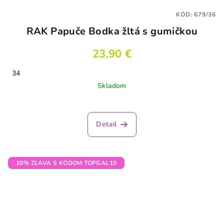
KÓD:
679/36
RAK Papuče Bodka žltá s gumičkou
23,90 €
34
Skladom
Detail
10% ZĽAVA S KÓDOM TOPGAL10