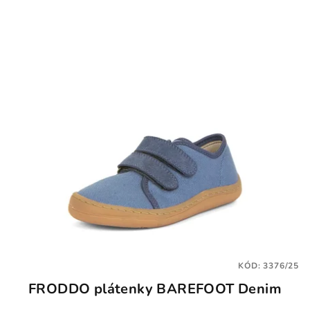
KÓD:
3376/25
FRODDO plátenky BAREFOOT Denim