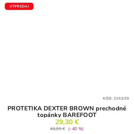
VÝPREDAJ
KÓD:
3153/20
PROTETIKA DEXTER BROWN prechodné
topánky BAREFOOT
29,30 €
48,90 €
(–40 %)