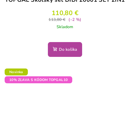
110,80 €
113,80 €
(–2 %)
Skladom
Do košíka
Novinka
10% ZĽAVA S KÓDOM TOPGAL10