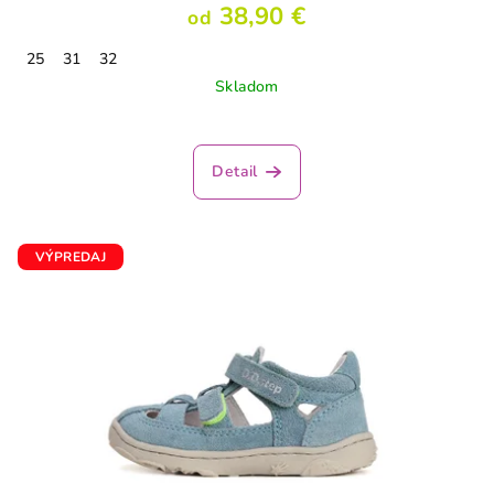
38,90 €
od
25
31
32
Skladom
Detail
VÝPREDAJ