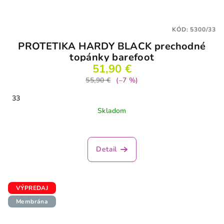
KÓD:
5300/33
PROTETIKA HARDY BLACK prechodné
topánky barefoot
51,90 €
55,90 €
(–7 %)
33
Skladom
Detail
VÝPREDAJ
Membrána