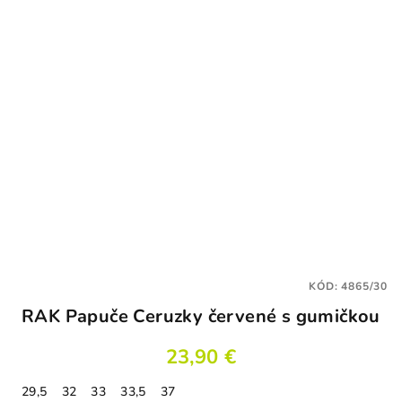
KÓD:
4865/30
RAK Papuče Ceruzky červené s gumičkou
23,90 €
29,5
32
33
33,5
37