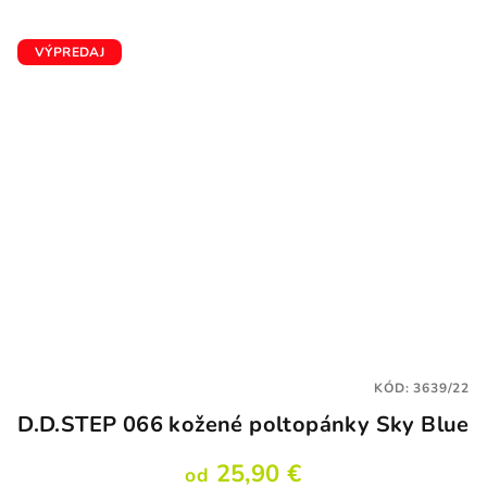
VÝPREDAJ
KÓD:
3639/22
D.D.STEP 066 kožené poltopánky Sky Blue
25,90 €
od