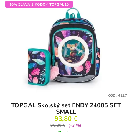
10% ZĽAVA S KÓDOM TOPGAL10
KÓD:
4227
TOPGAL Školský set ENDY 24005 SET
SMALL
93,80 €
96,80 €
(–3 %)