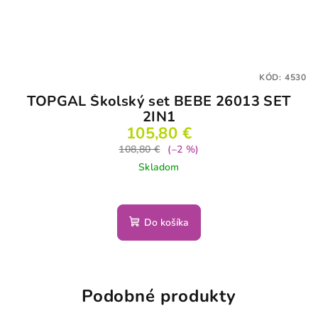
KÓD:
4530
TOPGAL Školský set BEBE 26013 SET
2IN1
105,80 €
108,80 €
(–2 %)
Skladom
Do košíka
Podobné produkty