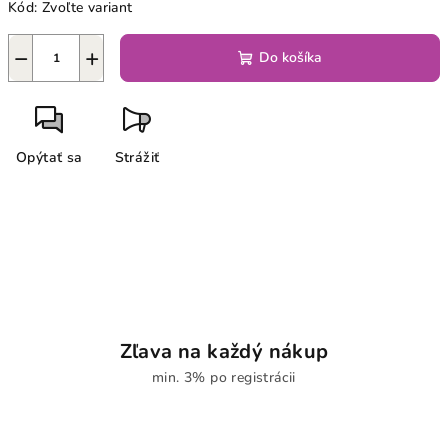
Kód:
Zvoľte variant
−
+
Do košíka
Opýtať sa
Strážiť
Zľava na každý nákup
min. 3% po registrácii