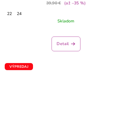
39,90 €
(až –35 %)
22
24
Skladom
Detail
VÝPREDAJ