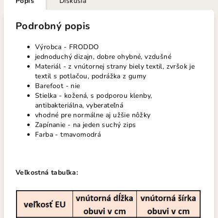
Popis
Diskusia
Podrobný popis
Výrobca - FRODDO
jednoduchý dizajn, dobre ohybné, vzdušné
Materiál -
z vnútornej strany biely textil, zvršok je
textil s potlačou, podrážka z gumy
Barefoot - nie
Stielka - kožená, s podporou klenby,
antibakteriálna, vyberateľná
vhodné pre normálne aj užšie nôžky
Zapínanie - na jeden suchý zips
Farba - tmavomodrá
Veľkostná tabuľka: