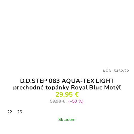
KÓD:
5462/22
D.D.STEP 083 AQUA-TEX LIGHT
prechodné topánky Royal Blue Motýľ
29,95 €
59,90 €
(–50 %)
22
25
Skladom