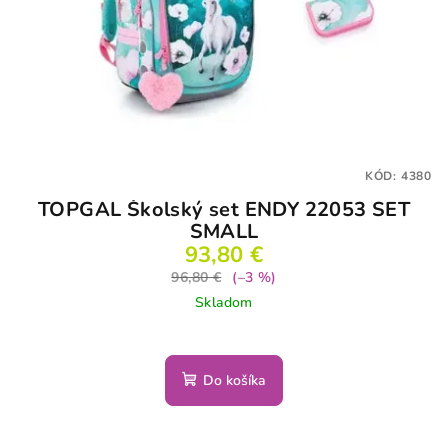
KÓD:
4380
TOPGAL Školský set ENDY 22053 SET
SMALL
93,80 €
96,80 €
(–3 %)
Skladom
Do košíka