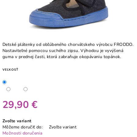
Detské plátenky od obľúbeného chorvátskeho výrobcu FRODDO.
Nastaviteľné pomocou suchého zipsu. Výhodou je vyvýšená
guma v prednej časti, ktorá zabraňuje okopávaniu topánok.
VEĽKOSŤ
29,90 €
Jednotková
Zvoľte variant
cena:
Môžeme doručiť do:
Zvoľte variant
Možnosti doručenia