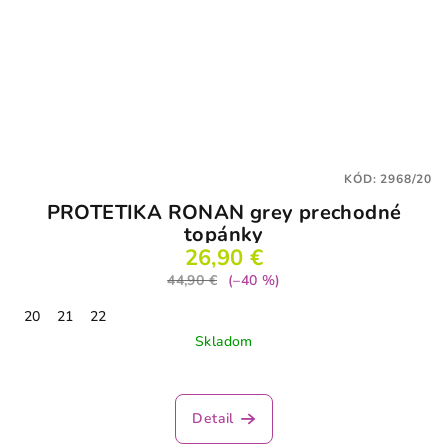
KÓD:
2968/20
PROTETIKA RONAN grey prechodné
topánky
26,90 €
44,90 €
(–40 %)
20
21
22
Skladom
Detail