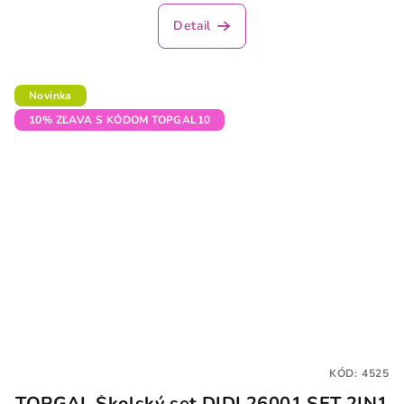
Detail
Novinka
10% ZĽAVA S KÓDOM TOPGAL10
KÓD:
4525
TOPGAL Školský set DIDI 26001 SET 2IN1