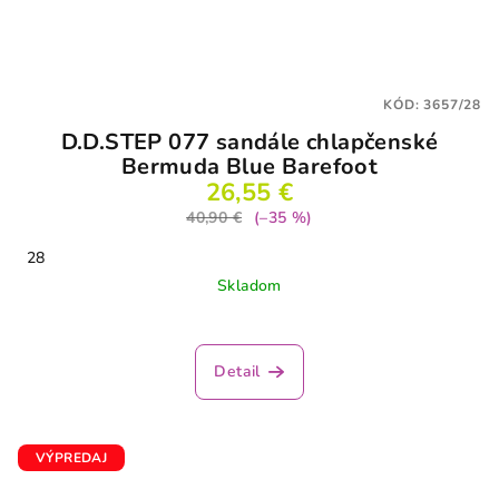
KÓD:
3657/28
D.D.STEP 077 sandále chlapčenské
Bermuda Blue Barefoot
26,55 €
40,90 €
(–35 %)
28
Skladom
Detail
VÝPREDAJ