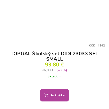
KÓD:
4242
TOPGAL Školský set DIDI 23033 SET
SMALL
93,80 €
96,80 €
(–3 %)
Skladom
Do košíka