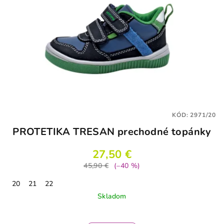
KÓD:
2971/20
PROTETIKA TRESAN prechodné topánky
27,50 €
45,90 €
(–40 %)
20
21
22
Skladom