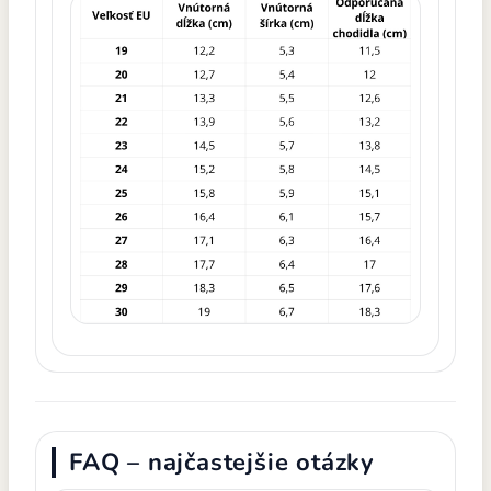
FAQ – najčastejšie otázky