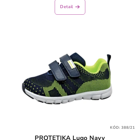
Detail
KÓD:
388/21
PROTETIKA Lugo Navy