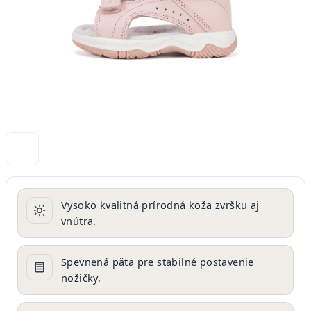
Vysoko kvalitná prírodná koža zvršku aj
vnútra.
Spevnená päta pre stabilné postavenie
nožičky.