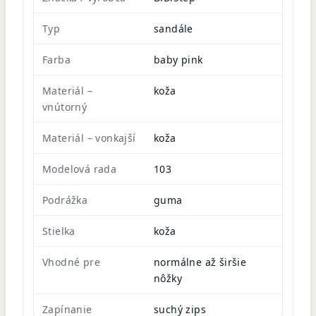
Typ
sandále
Farba
baby pink
Materiál –
koža
vnútorný
Materiál – vonkajší
koža
Modelová rada
103
Podrážka
guma
Stielka
koža
Vhodné pre
normálne až širšie
nôžky
Zapínanie
suchý zips