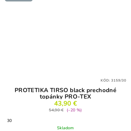
KÓD:
3159/30
PROTETIKA TIRSO black prechodné
topánky PRO-TEX
43,90 €
54,90 €
(–20 %)
30
Skladom