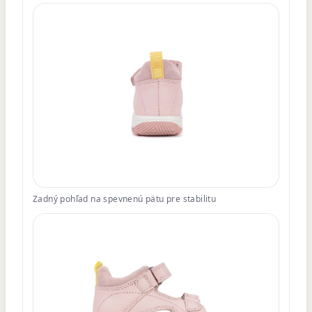
Zadný pohľad na spevnenú pätu pre stabilitu