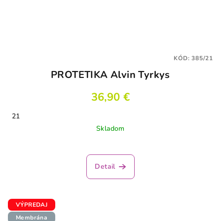
KÓD:
385/21
PROTETIKA Alvin Tyrkys
36,90 €
21
Skladom
Detail
VÝPREDAJ
Membrána