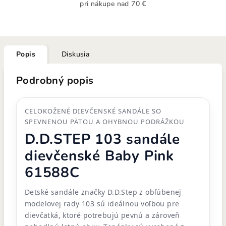
pri nákupe nad 70 €
Popis
Diskusia
Podrobný popis
CELOKOŽENÉ DIEVČENSKÉ SANDÁLE SO
SPEVNENOU PÄTOU A OHYBNOU PODRÁŽKOU
D.D.STEP 103 sandále
dievčenské Baby Pink
61588C
Detské sandále značky D.D.Step z obľúbenej
modelovej rady 103 sú ideálnou voľbou pre
dievčatká, ktoré potrebujú pevnú a zároveň