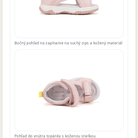
Bočný pohľad na zapínanie na suchý zips a kožený materiál
Pohľad do vnútra topánky s koženou stielkou