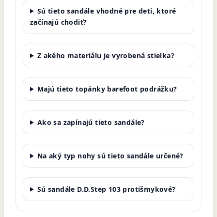
Sú tieto sandále vhodné pre deti, ktoré
začínajú chodiť?
Z akého materiálu je vyrobená stielka?
Majú tieto topánky barefoot podrážku?
Ako sa zapínajú tieto sandále?
Na aký typ nohy sú tieto sandále určené?
Sú sandále D.D.Step 103 protišmykové?