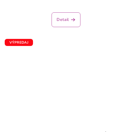
Detail
VÝPREDAJ