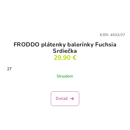
KÓD:
4032/27
FRODDO plátenky balerínky Fuchsia
Srdiečka
29,90 €
27
Skladom
Detail