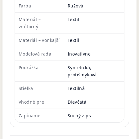
Farba
Ružová
Materiál –
Textil
vnútorný
Materiál – vonkajší
Textil
Modelová rada
Inovatívne
Podrážka
Syntetická,
protišmyková
Stielka
Textilná
Vhodné pre
Dievčatá
Zapínanie
Suchý zips