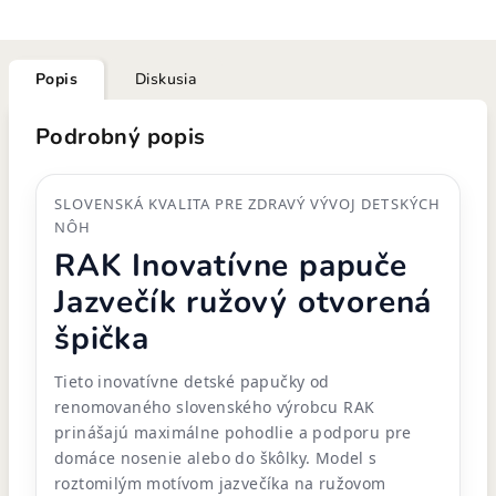
Popis
Diskusia
Podrobný popis
SLOVENSKÁ KVALITA PRE ZDRAVÝ VÝVOJ DETSKÝCH
NÔH
RAK Inovatívne papuče
Jazvečík ružový otvorená
špička
Tieto inovatívne detské papučky od
renomovaného slovenského výrobcu RAK
prinášajú maximálne pohodlie a podporu pre
domáce nosenie alebo do škôlky. Model s
roztomilým motívom jazvečíka na ružovom