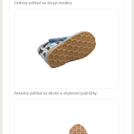
Celkový pohľad na dizajn modelu
Detailný pohľad na dezén a ohybnosť podrážky