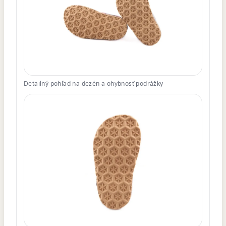
Detailný pohľad na dezén a ohybnosť podrážky