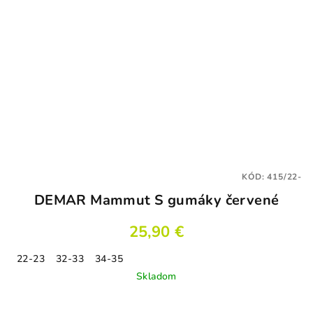
KÓD:
415/22-
DEMAR Mammut S gumáky červené
25,90 €
22-23
32-33
34-35
Skladom