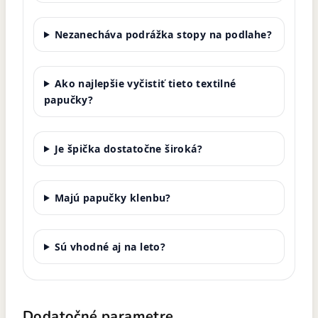
Nezanecháva podrážka stopy na podlahe?
Ako najlepšie vyčistiť tieto textilné
papučky?
Je špička dostatočne široká?
Majú papučky klenbu?
Sú vhodné aj na leto?
Dodatočné parametre