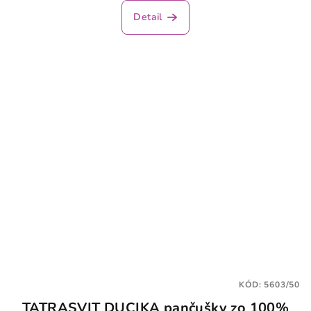
Detail
KÓD:
5603/50
TATRASVIT DUCIKA pančušky zo 100%