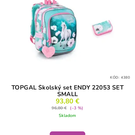
KÓD:
4380
TOPGAL Školský set ENDY 22053 SET
SMALL
93,80 €
96,80 €
(–3 %)
Skladom