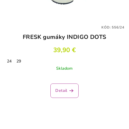
KÓD:
556/24
FRESK gumáky INDIGO DOTS
39,90 €
24
29
Skladom
Detail