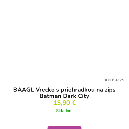
KÓD:
4175
BAAGL Vrecko s priehradkou na zips
Batman Dark City
15,90 €
Skladom