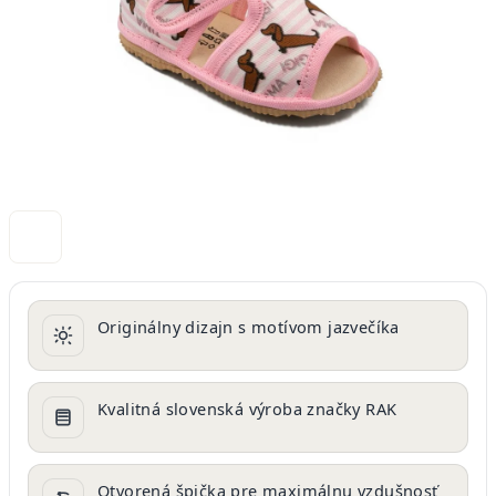
Originálny dizajn s motívom jazvečíka
Kvalitná slovenská výroba značky RAK
Otvorená špička pre maximálnu vzdušnosť