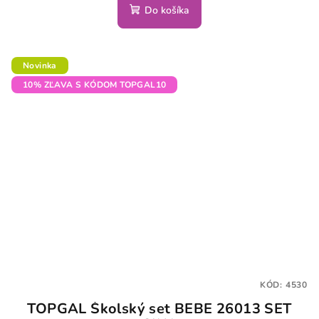
Do košíka
Novinka
10% ZĽAVA S KÓDOM TOPGAL10
KÓD:
4530
TOPGAL Školský set BEBE 26013 SET