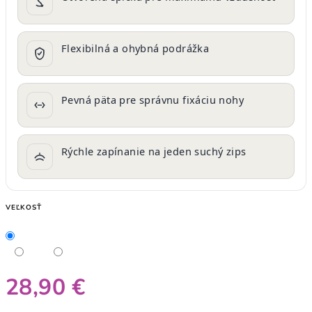
Flexibilná a ohybná podrážka
Pevná päta pre správnu fixáciu nohy
Rýchle zapínanie na jeden suchý zips
VEĽKOSŤ
28,90 €