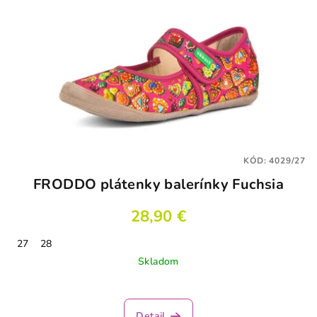
KÓD:
4029/27
FRODDO plátenky balerínky Fuchsia
28,90 €
27
28
Skladom
Detail