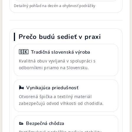
Detailný pohľad na dezén a ohybnosť podrážky
Prečo budú sedieť v praxi
🇸🇰
Tradičná slovenská výroba
Kvalitná obuv vyvíjaná v spolupráci s
odborníkmi priamo na Slovensku.
🌬️
Vynikajúca priedušnosť
Otvorená špička a textilný materiál
zabezpečujú odvod vlhkosti od chodidla.
👟
Bezpečná chôdza