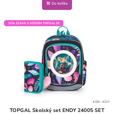
Do košíka
10% ZĽAVA S KÓDOM TOPGAL10
KÓD:
4227
TOPGAL Školský set ENDY 24005 SET