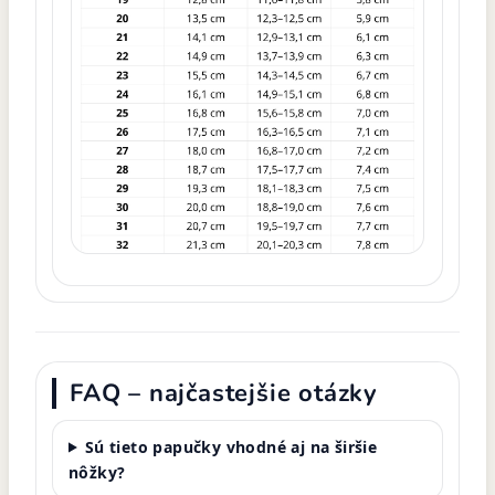
FAQ – najčastejšie otázky
Sú tieto papučky vhodné aj na širšie
nôžky?