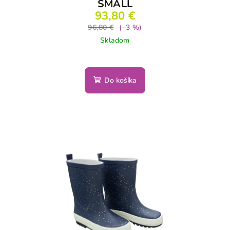
SMALL
93,80 €
96,80 €
(–3 %)
Skladom
Do košíka