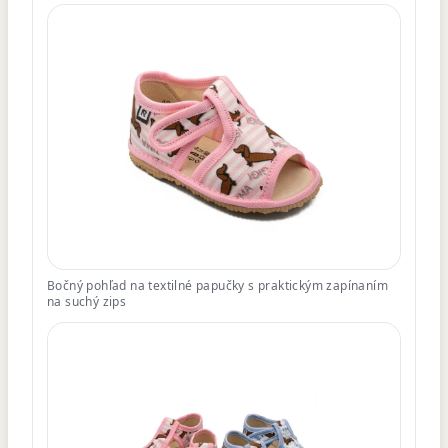
Bočný pohľad na textilné papučky s praktickým zapínaním
na suchý zips