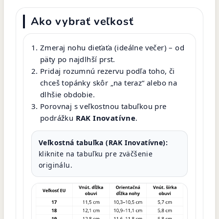
Ako vybrať veľkosť
Zmeraj nohu dieťaťa (ideálne večer) – od
päty po najdlhší prst.
Pridaj rozumnú rezervu podľa toho, či
chceš topánky skôr „na teraz“ alebo na
dlhšie obdobie.
Porovnaj s veľkostnou tabuľkou pre
podrážku
RAK Inovatívne
.
Veľkostná tabuľka (RAK Inovatívne):
kliknite na tabuľku pre zväčšenie
originálu.