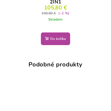
2IN1
105,80 €
108,80 €
(–2 %)
Skladom
Do košíka
Podobné produkty