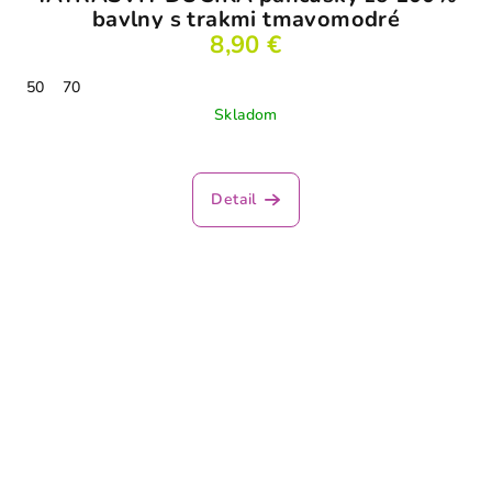
bavlny s trakmi tmavomodré
8,90 €
50
70
Skladom
Detail