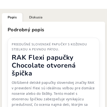
Popis
Diskusia
Podrobný popis
PRIEDUŠNÉ SLOVENSKÉ PAPUČKY S KOŽENOU
STIELKOU A PEVNOU PÄTOU.
RAK Flexi papučky
Chocolate otvorená
špička
Obľúbené detské papučky slovenskej značky RAK
v prevedení Flexi sú ideálnou voľbou pre domáce
nosenie alebo do škôlky. Tento model s
otvorenou špičkou zabezpečuje vynikajúcu
priedušnosť, čo ocenia najmä deti, ktorým sa