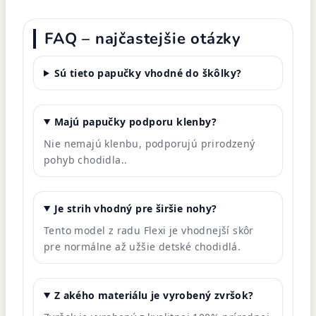
FAQ – najčastejšie otázky
Sú tieto papučky vhodné do škôlky?
Majú papučky podporu klenby?
Nie nemajú klenbu, podporujú prirodzený
pohyb chodidla.
.
Je strih vhodný pre širšie nohy?
Tento model z radu Flexi je vhodnejší skôr
pre normálne až užšie detské chodidlá.
Z akého materiálu je vyrobený zvršok?