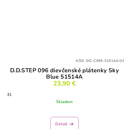
KÓD:
DG-C096-51514A/31
D.D.STEP 096 dievčenské plátenky Sky
Blue 51514A
23,90 €
31
Skladom
Detail