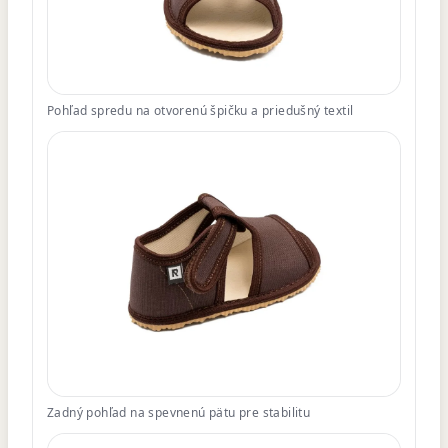
Pohľad spredu na otvorenú špičku a priedušný textil
Zadný pohľad na spevnenú pätu pre stabilitu