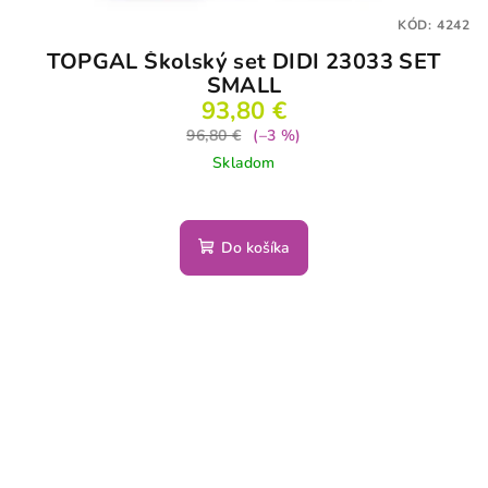
KÓD:
4242
TOPGAL Školský set DIDI 23033 SET
SMALL
93,80 €
96,80 €
(–3 %)
Skladom
Do košíka