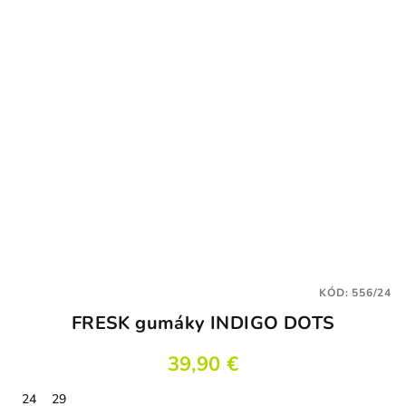
KÓD:
556/24
FRESK gumáky INDIGO DOTS
39,90 €
24
29