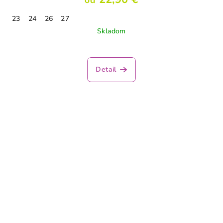
od
23
24
26
27
Skladom
Detail