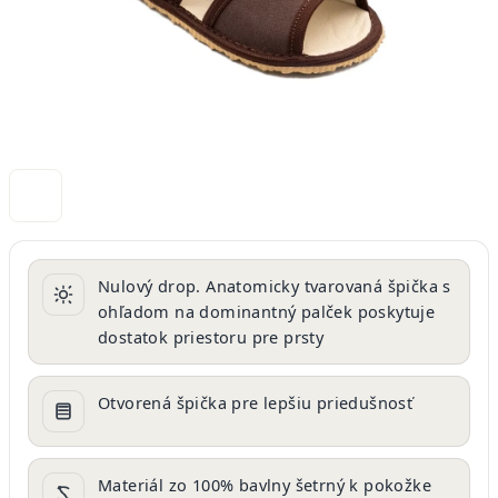
Nulový drop. Anatomicky tvarovaná špička s
ohľadom na dominantný palček poskytuje
dostatok priestoru pre prsty
Otvorená špička pre lepšiu priedušnosť
Materiál zo 100% bavlny šetrný k pokožke