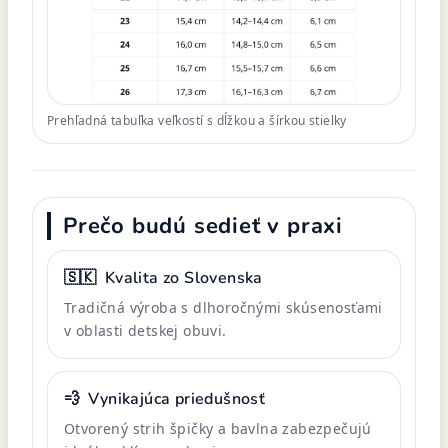
Prehľadná tabuľka veľkostí s dĺžkou a šírkou stielky
Prečo budú sedieť v praxi
🇸🇰
Kvalita zo Slovenska
Tradičná výroba s dlhoročnými skúsenosťami
v oblasti detskej obuvi.
💨
Vynikajúca priedušnosť
Otvorený strih špičky a bavlna zabezpečujú