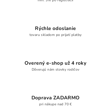
min. 3% po registrácii
Rýchle odoslanie
tovaru skladom po prijatí platby
Overený e-shop už 4 roky
Dôverujú nám stovky rodičov
Doprava ZADARMO
pri nákupe nad 70 €