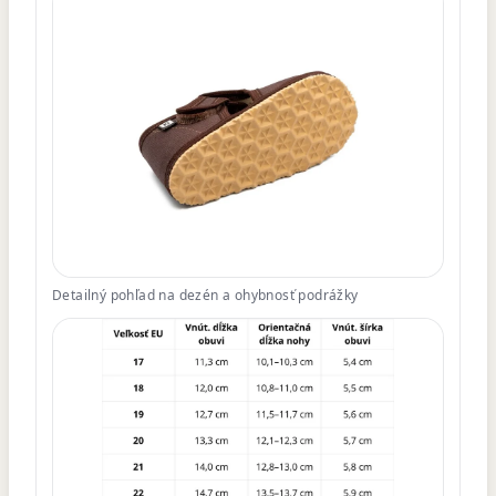
Detailný pohľad na dezén a ohybnosť podrážky