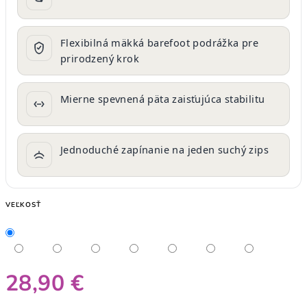
Flexibilná mäkká barefoot podrážka pre
prirodzený krok
Mierne spevnená päta zaisťujúca stabilitu
Jednoduché zapínanie na jeden suchý zips
VEĽKOSŤ
28,90 €