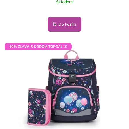
Skladom
Do košíka
10% ZĽAVA S KÓDOM TOPGAL10