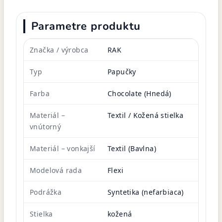
Parametre produktu
Značka / výrobca
RAK
Typ
Papučky
Farba
Chocolate (Hnedá)
Materiál –
Textil / Kožená stielka
vnútorný
Materiál – vonkajší
Textil (Bavlna)
Modelová rada
Flexi
Podrážka
Syntetika (nefarbiaca)
Stielka
kožená