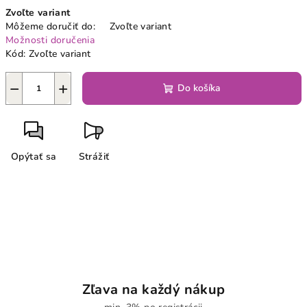
Jednotková
Zvoľte variant
cena:
Môžeme doručiť do:
Zvoľte variant
Možnosti doručenia
Kód:
Zvoľte variant
−
+
Do košíka
Opýtať sa
Strážiť
Zľava na každý nákup