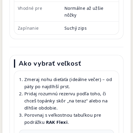
Vhodné pre
Normálne až užšie
nôžky
Zapínanie
Suchý zips
Ako vybrať veľkosť
Zmeraj nohu dieťaťa (ideálne večer) – od
päty po najdlhší prst.
Pridaj rozumnú rezervu podľa toho, či
chceš topánky skôr „na teraz“ alebo na
dlhšie obdobie.
Porovnaj s veľkostnou tabuľkou pre
podrážku
RAK Flexi
.