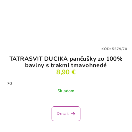
KÓD:
5579/70
TATRASVIT DUCIKA pančušky zo 100%
bavlny s trakmi tmavohnedé
8,90 €
70
Skladom
Detail