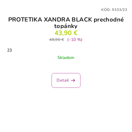
KÓD:
5333/23
PROTETIKA XANDRA BLACK prechodné
topánky
43,90 €
48,90 €
(–10 %)
23
Skladom
Detail