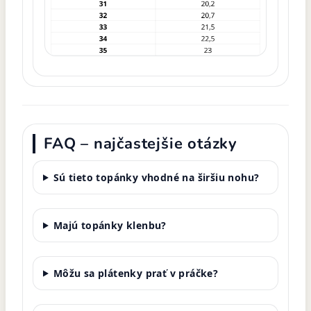
FAQ – najčastejšie otázky
Sú tieto topánky vhodné na širšiu nohu?
Majú topánky klenbu?
Môžu sa plátenky prať v práčke?