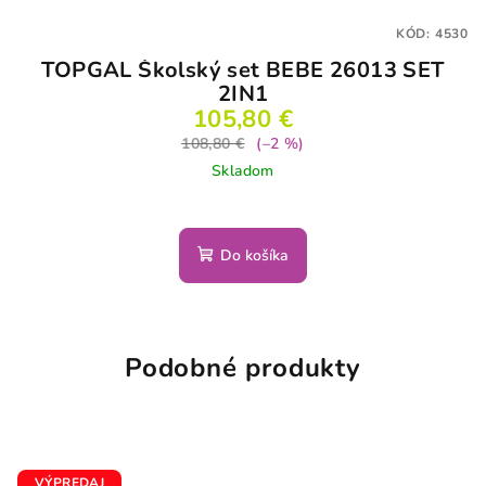
KÓD:
4530
TOPGAL Školský set BEBE 26013 SET
2IN1
105,80 €
108,80 €
(–2 %)
Skladom
Do košíka
Podobné produkty
VÝPREDAJ