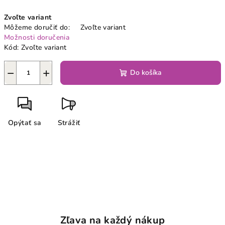
Jednotková
Zvoľte variant
cena:
Môžeme doručiť do:
Zvoľte variant
Možnosti doručenia
Kód:
Zvoľte variant
−
+
Do košíka
Opýtať sa
Strážiť
Zľava na každý nákup