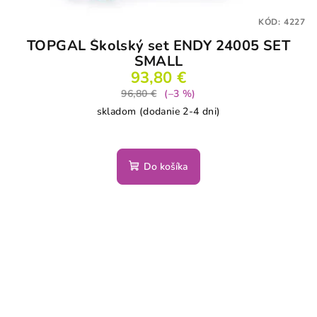
KÓD:
4227
TOPGAL Školský set ENDY 24005 SET
SMALL
93,80 €
96,80 €
(–3 %)
skladom (dodanie 2-4 dni)
Do košíka