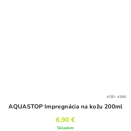
KÓD:
4390
AQUASTOP Impregnácia na kožu 200ml
6,90 €
Skladom