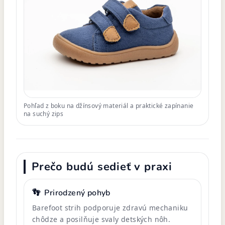
Pohľad z boku na džínsový materiál a praktické zapínanie
na suchý zips
Prečo budú sedieť v praxi
👣
Prirodzený pohyb
Barefoot strih podporuje zdravú mechaniku
chôdze a posilňuje svaly detských nôh.