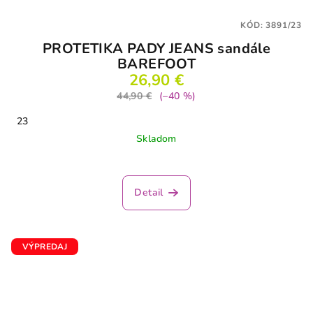
KÓD:
3891/23
PROTETIKA PADY JEANS sandále
BAREFOOT
26,90 €
44,90 €
(–40 %)
23
Skladom
Detail
VÝPREDAJ