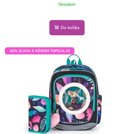
Skladom
Do košíka
10% ZĽAVA S KÓDOM TOPGAL10