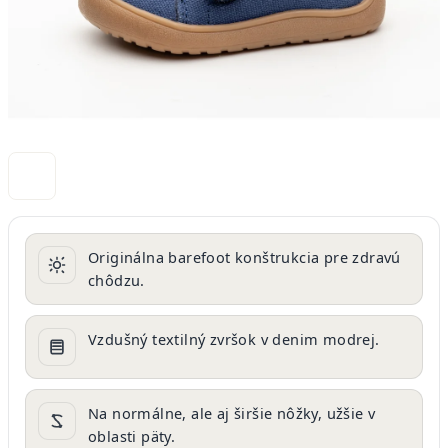
Originálna barefoot konštrukcia pre zdravú
chôdzu.
Vzdušný textilný zvršok v denim modrej.
Na normálne, ale aj širšie nôžky, užšie v
oblasti päty.