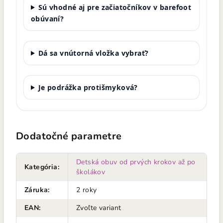
Sú vhodné aj pre začiatočníkov v barefoot
obúvaní?
Dá sa vnútorná vložka vybrať?
Je podrážka protišmyková?
Dodatočné parametre
Detská obuv od prvých krokov až po
Kategória
:
školákov
Záruka
:
2 roky
EAN
:
Zvoľte variant