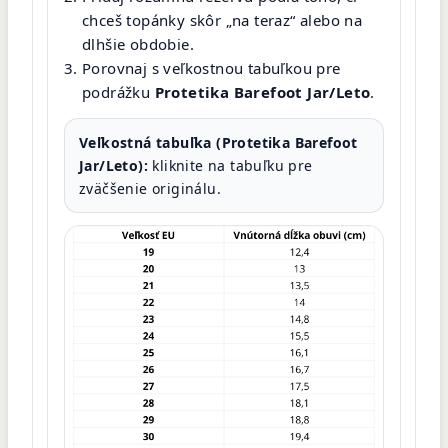
chceš topánky skôr „na teraz“ alebo na
dlhšie obdobie.
Porovnaj s veľkostnou tabuľkou pre
podrážku
Protetika Barefoot Jar/Leto
.
Veľkostná tabuľka (Protetika Barefoot
Jar/Leto):
kliknite na tabuľku pre
zväčšenie originálu.