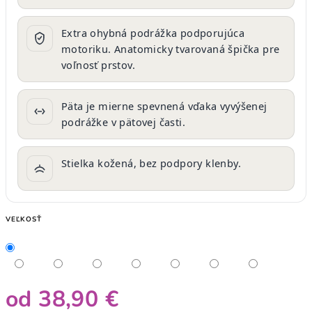
Extra ohybná podrážka podporujúca
motoriku.
Anatomicky tvarovaná špička pre
voľnosť prstov.
Päta je mierne spevnená vďaka vyvýšenej
podrážke v pätovej časti.
Stielka kožená, bez podpory klenby.
VEĽKOSŤ
od
38,90 €