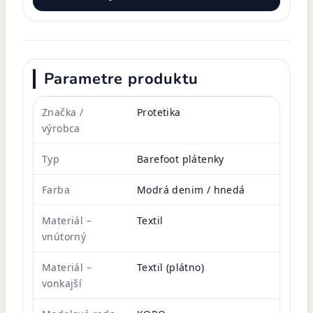
Parametre produktu
Značka /
Protetika
výrobca
Typ
Barefoot plátenky
Farba
Modrá denim / hnedá
Materiál –
Textil
vnútorný
Materiál –
Textil (plátno)
vonkajší