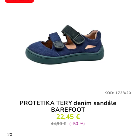
KÓD:
1738/20
PROTETIKA TERY denim sandále
BAREFOOT
22,45 €
44,90 €
(–50 %)
20