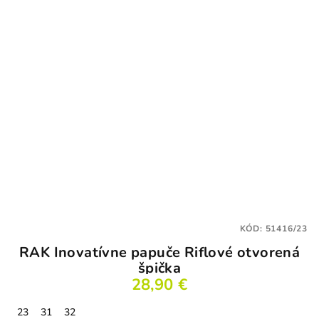
KÓD:
51416/23
RAK Inovatívne papuče Riflové otvorená
špička
28,90 €
23
31
32