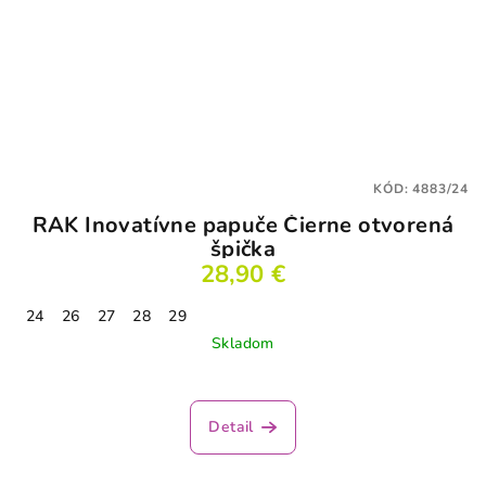
KÓD:
4883/24
RAK Inovatívne papuče Čierne otvorená
špička
28,90 €
24
26
27
28
29
Skladom
Detail