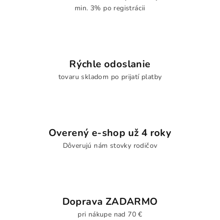
min. 3% po registrácii
Rýchle odoslanie
tovaru skladom po prijatí platby
Overený e-shop už 4 roky
Dôverujú nám stovky rodičov
Doprava ZADARMO
pri nákupe nad 70 €