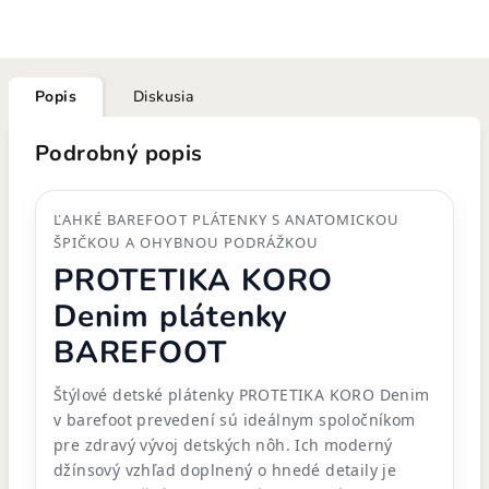
Popis
Diskusia
Podrobný popis
ĽAHKÉ BAREFOOT PLÁTENKY S ANATOMICKOU
ŠPIČKOU A OHYBNOU PODRÁŽKOU
PROTETIKA KORO
Denim plátenky
BAREFOOT
Štýlové detské plátenky PROTETIKA KORO Denim
v barefoot prevedení sú ideálnym spoločníkom
pre zdravý vývoj detských nôh. Ich moderný
džínsový vzhľad doplnený o hnedé detaily je