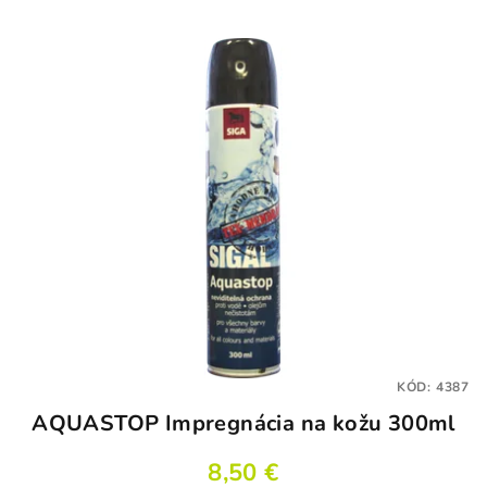
KÓD:
4387
AQUASTOP Impregnácia na kožu 300ml
8,50 €