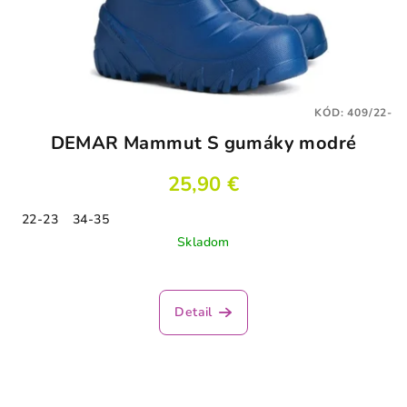
KÓD:
409/22-
DEMAR Mammut S gumáky modré
25,90 €
22-23
34-35
Skladom
Detail