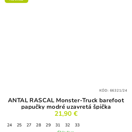
KÓD:
66321/24
ANTAL RASCAL Monster-Truck barefoot
papučky modré uzavretá špička
21,90 €
24
25
27
28
29
31
32
33