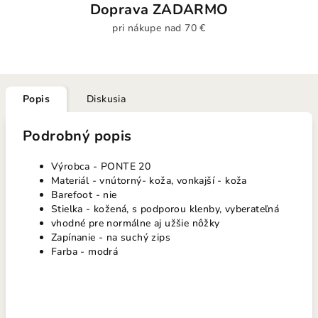
Doprava ZADARMO
pri nákupe nad 70 €
Popis
Diskusia
Podrobný popis
Výrobca - PONTE 20
Materiál - vnútorný- koža, vonkajší - koža
Barefoot - nie
Stielka - kožená, s podporou klenby, vyberateľná
vhodné pre normálne aj užšie nôžky
Zapínanie - na suchý zips
Farba - modrá