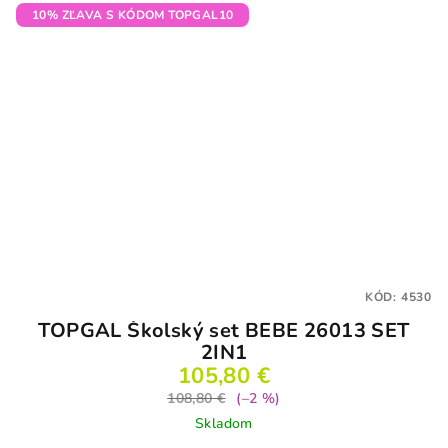
10% ZĽAVA S KÓDOM TOPGAL10
KÓD:
4530
TOPGAL Školský set BEBE 26013 SET
2IN1
105,80 €
108,80 €
(–2 %)
Skladom