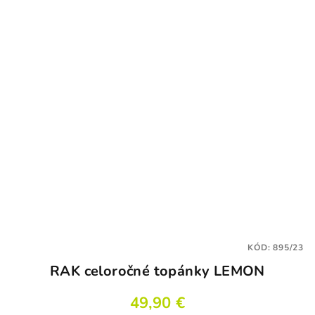
KÓD:
895/23
RAK celoročné topánky LEMON
49,90 €