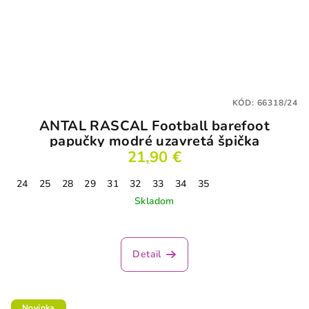
KÓD:
66318/24
ANTAL RASCAL Football barefoot
papučky modré uzavretá špička
21,90 €
24
25
28
29
31
32
33
34
35
Skladom
Detail
Novinka