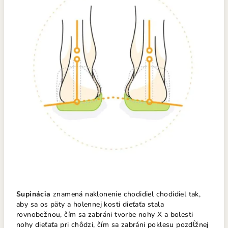
Supinácia
znamená naklonenie chodidiel chodidiel tak,
aby sa os päty a holennej kosti dieťaťa stala
rovnobežnou, čím sa zabráni tvorbe nohy X a bolesti
nohy dieťaťa pri chôdzi, čím sa zabráni poklesu pozdĺžnej