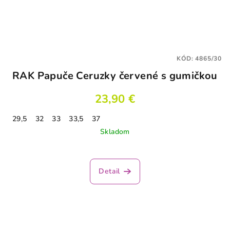
KÓD:
4865/30
RAK Papuče Ceruzky červené s gumičkou
23,90 €
29,5
32
33
33,5
37
Skladom
Detail