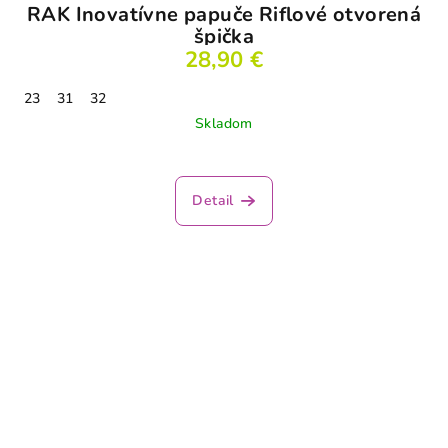
RAK Inovatívne papuče Riflové otvorená
špička
28,90 €
23
31
32
Skladom
Detail