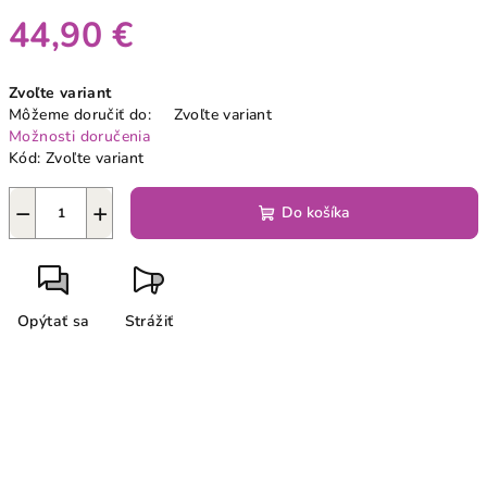
44,90 €
Jednotková
Zvoľte variant
cena:
Môžeme doručiť do:
Zvoľte variant
Možnosti doručenia
Kód:
Zvoľte variant
−
+
Do košíka
Opýtať sa
Strážiť