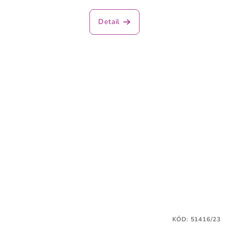
Detail
KÓD:
51416/23