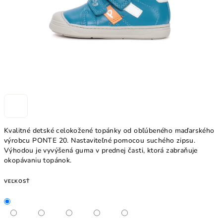
Kvalitné detské celokožené topánky od obľúbeného maďarského
výrobcu PONTE 20. Nastaviteľné pomocou suchého zipsu.
Výhodou je vyvýšená guma v prednej časti, ktorá zabraňuje
okopávaniu topánok.
VEĽKOSŤ