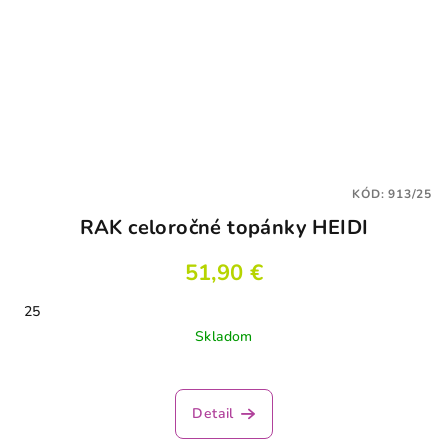
KÓD:
913/25
RAK celoročné topánky HEIDI
51,90 €
25
Skladom
Detail