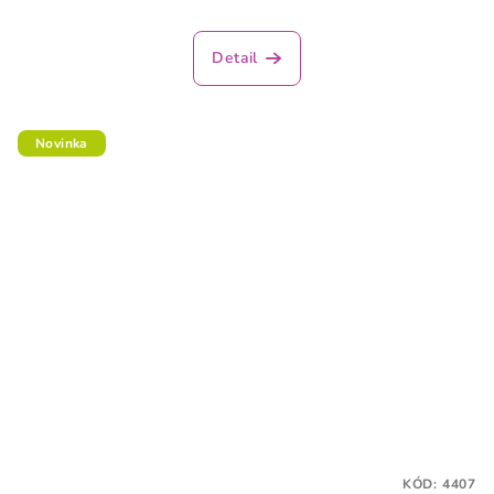
Detail
Novinka
KÓD:
4407