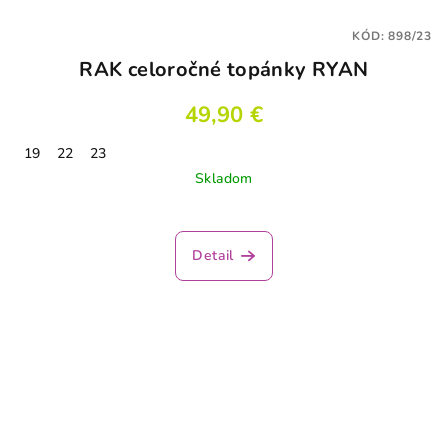
KÓD:
898/23
RAK celoročné topánky RYAN
49,90 €
19
22
23
Skladom
Detail