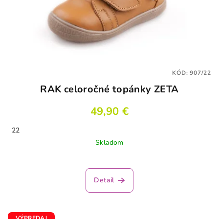
KÓD:
907/22
RAK celoročné topánky ZETA
49,90 €
22
Skladom
Detail
VÝPREDAJ