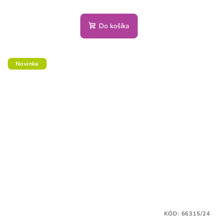
Do košíka
Novinka
KÓD:
66315/24