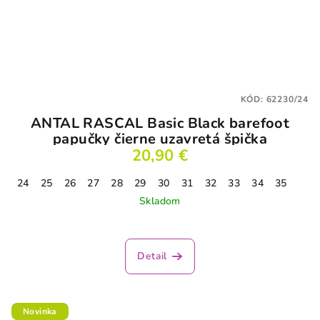
KÓD:
62230/24
ANTAL RASCAL Basic Black barefoot
papučky čierne uzavretá špička
20,90 €
24
25
26
27
28
29
30
31
32
33
34
35
Skladom
Detail
Novinka