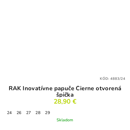
KÓD:
4883/24
RAK Inovatívne papuče Čierne otvorená
špička
28,90 €
24
26
27
28
29
Skladom