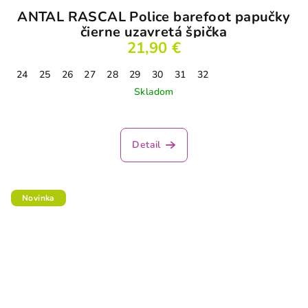
ANTAL RASCAL Police barefoot papučky
čierne uzavretá špička
21,90 €
24
25
26
27
28
29
30
31
32
Skladom
Detail
Novinka