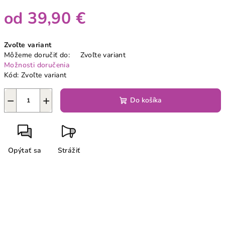
od
39,90 €
Jednotková
Zvoľte variant
cena:
Môžeme doručiť do:
Zvoľte variant
Možnosti doručenia
Kód:
Zvoľte variant
−
+
Do košíka
Opýtať sa
Strážiť