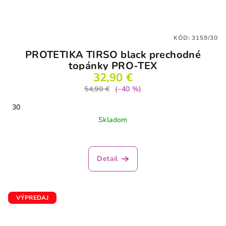
KÓD:
3159/30
PROTETIKA TIRSO black prechodné
topánky PRO-TEX
32,90 €
54,90 €
(–40 %)
30
Skladom
Detail
VÝPREDAJ