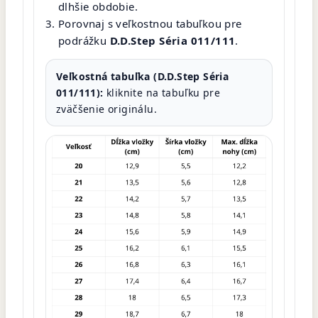
dlhšie obdobie.
Porovnaj s veľkostnou tabuľkou pre
podrážku
D.D.Step Séria 011/111
.
Veľkostná tabuľka (D.D.Step Séria
011/111):
kliknite na tabuľku pre
zväčšenie originálu.