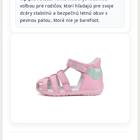
voľbou pre rodičov, ktorí hľadajú pre svoje
dcéry stabilnú a bezpečnú letnú obuv s
pevnou pätou, ktorá nie je barefoot.