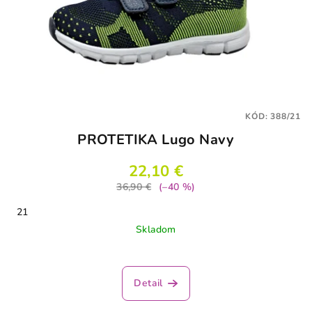
KÓD:
388/21
PROTETIKA Lugo Navy
22,10 €
36,90 €
(–40 %)
21
Skladom
Detail