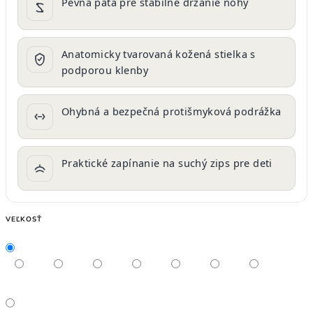
Pevná päta pre stabilné držanie nohy
Anatomicky tvarovaná kožená stielka s
podporou klenby
Ohybná a bezpečná protišmyková podrážka
Praktické zapínanie na suchý zips pre deti
VEĽKOSŤ