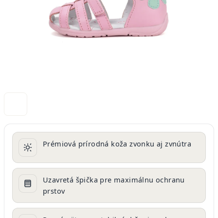
Prémiová prírodná koža zvonku aj zvnútra
Uzavretá špička pre maximálnu ochranu
prstov