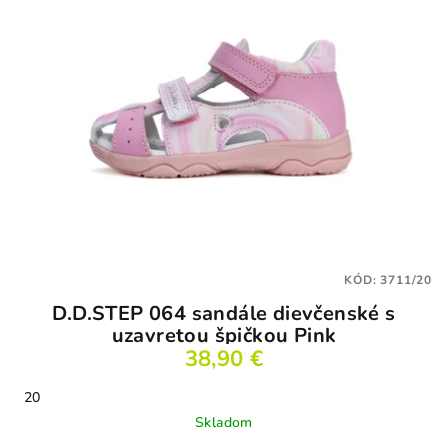
KÓD:
3711/20
D.D.STEP 064 sandále dievčenské s
uzavretou špičkou Pink
38,90 €
20
Skladom