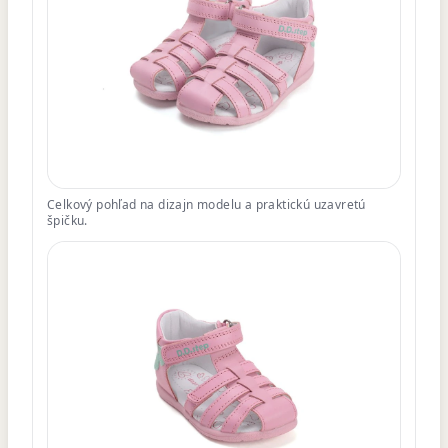
Celkový pohľad na dizajn modelu a praktickú uzavretú
špičku.