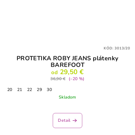
KÓD:
3013/20
PROTETIKA ROBY JEANS plátenky
BAREFOOT
29,50 €
od
36,90 €
(–20 %)
20
21
22
29
30
Skladom
Detail