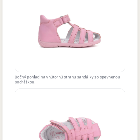
Bočný pohľad na vnútornú stranu sandálky so spevnenou
podrážkou.