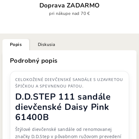
Doprava ZADARMO
pri nákupe nad 70 €
Popis
Diskusia
Podrobný popis
CELOKOŽENÉ DIEVČENSKÉ SANDÁLE S UZAVRETOU
ŠPIČKOU A SPEVNENOU PÄTOU.
D.D.STEP 111 sandále
dievčenské Daisy Pink
61400B
Štýlové dievčenské sandále od renomovanej
značky D.D.Step v pôvabnom ružovom prevedení