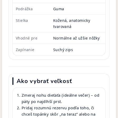
Podrážka
Guma
Stielka
Kožená, anatomicky
tvarovaná
Vhodné pre
Normálne až užšie nôžky
Zapínanie
Suchý zips
Ako vybrať veľkosť
Zmeraj nohu dieťaťa (ideálne večer) – od
päty po najdlhší prst.
Pridaj rozumnú rezervu podľa toho, či
chceš topánky skôr „na teraz“ alebo na