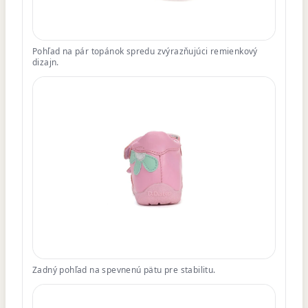
Pohľad na pár topánok spredu zvýrazňujúci remienkový
dizajn.
Zadný pohľad na spevnenú pätu pre stabilitu.