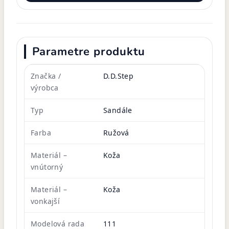
Parametre produktu
Značka /
D.D.Step
výrobca
Typ
Sandále
Farba
Ružová
Materiál –
Koža
vnútorný
Materiál –
Koža
vonkajší
Modelová rada
111