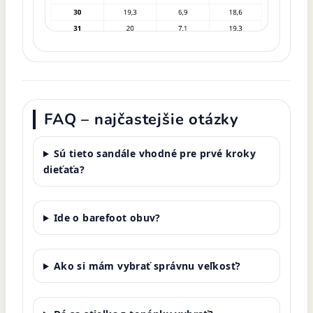
FAQ – najčastejšie otázky
Sú tieto sandále vhodné pre prvé kroky
dieťaťa?
Ide o barefoot obuv?
Ako si mám vybrať správnu veľkosť?