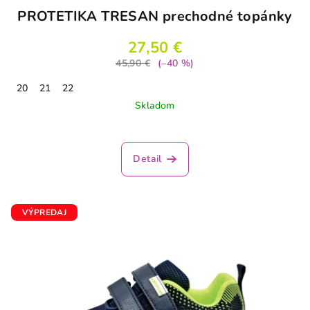
PROTETIKA TRESAN prechodné topánky
27,50 €
45,90 €
(–40 %)
20
21
22
Skladom
Detail
VÝPREDAJ