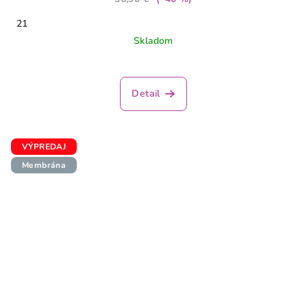
21
Skladom
Detail
VÝPREDAJ
Membrána