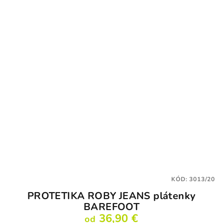
5,0
z
5
hviezdičiek.
KÓD:
3013/20
PROTETIKA ROBY JEANS plátenky
BAREFOOT
36,90 €
od