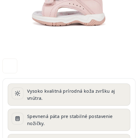
Vysoko kvalitná prírodná koža zvršku aj
vnútra.
Spevnená päta pre stabilné postavenie
nožičky.