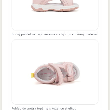
Bočný pohľad na zapínanie na suchý zips a kožený materiál
Pohľad do vnútra topánky s koženou stielkou