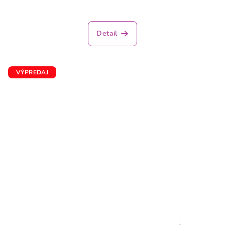
Detail
VÝPREDAJ