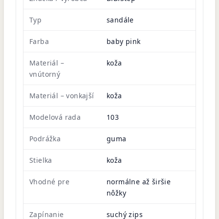
Typ
sandále
Farba
baby pink
Materiál –
koža
vnútorný
Materiál – vonkajší
koža
Modelová rada
103
Podrážka
guma
Stielka
koža
Vhodné pre
normálne až širšie
nôžky
Zapínanie
suchý zips