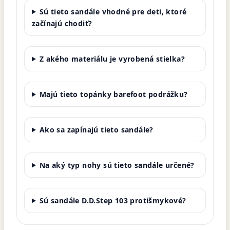
Sú tieto sandále vhodné pre deti, ktoré
začínajú chodiť?
Z akého materiálu je vyrobená stielka?
Majú tieto topánky barefoot podrážku?
Ako sa zapínajú tieto sandále?
Na aký typ nohy sú tieto sandále určené?
Sú sandále D.D.Step 103 protišmykové?