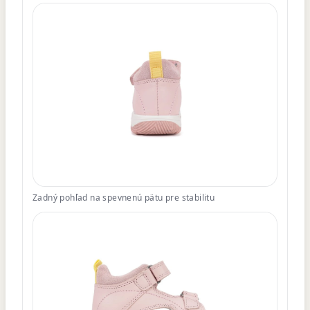
Zadný pohľad na spevnenú pätu pre stabilitu