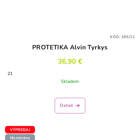
KÓD:
385/21
PROTETIKA Alvin Tyrkys
36,90 €
21
Skladom
Detail
VÝPREDAJ
Membrána