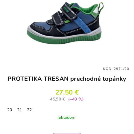
KÓD:
2971/20
PROTETIKA TRESAN prechodné topánky
27,50 €
45,90 €
(–40 %)
20
21
22
Skladom