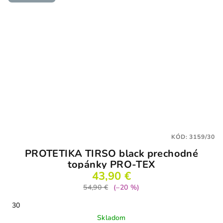
KÓD:
3159/30
PROTETIKA TIRSO black prechodné
topánky PRO-TEX
43,90 €
54,90 €
(–20 %)
30
Skladom