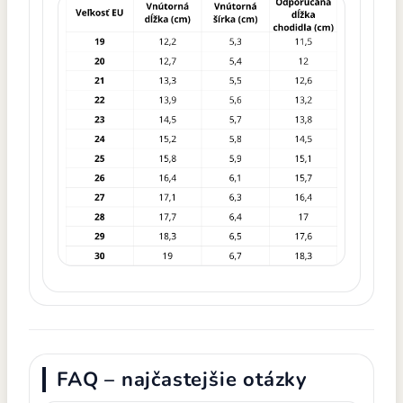
FAQ – najčastejšie otázky