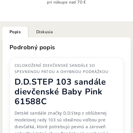
pri nákupe nad 70 €
Popis
Diskusia
Podrobný popis
CELOKOŽENÉ DIEVČENSKÉ SANDÁLE SO
SPEVNENOU PÄTOU A OHYBNOU PODRÁŽKOU
D.D.STEP 103 sandále
dievčenské Baby Pink
61588C
Detské sandále značky D.D.Step z obľúbenej
modelovej rady 103 sú ideálnou voľbou pre
dievčatká, ktoré potrebujú pevnú a zároveň