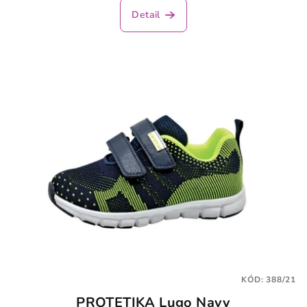
Detail
KÓD:
388/21
PROTETIKA Lugo Navy