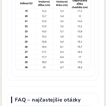
FAQ – najčastejšie otázky