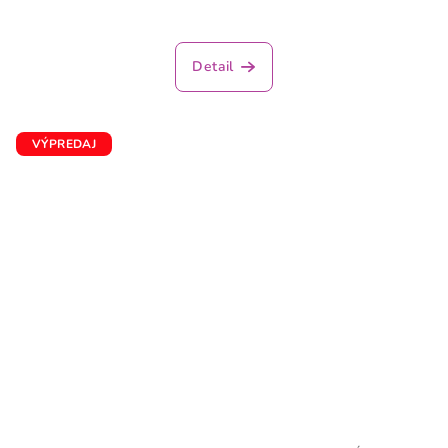
Detail
VÝPREDAJ