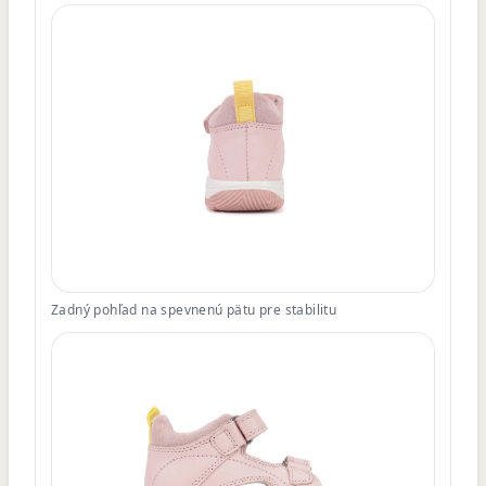
Zadný pohľad na spevnenú pätu pre stabilitu