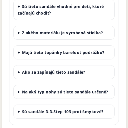
Sú tieto sandále vhodné pre deti, ktoré
začínajú chodiť?
Z akého materiálu je vyrobená stielka?
Majú tieto topánky barefoot podrážku?
Ako sa zapínajú tieto sandále?
Na aký typ nohy sú tieto sandále určené?
Sú sandále D.D.Step 103 protišmykové?