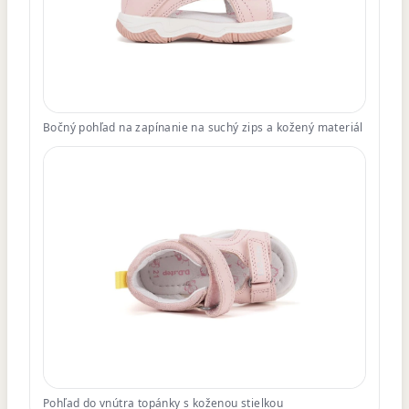
Bočný pohľad na zapínanie na suchý zips a kožený materiál
Pohľad do vnútra topánky s koženou stielkou