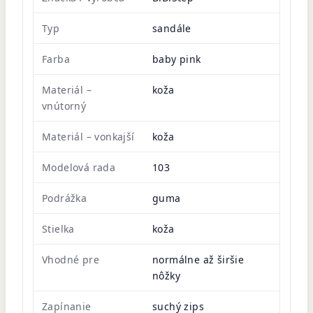
Typ
sandále
Farba
baby pink
Materiál –
koža
vnútorný
Materiál – vonkajší
koža
Modelová rada
103
Podrážka
guma
Stielka
koža
Vhodné pre
normálne až širšie
nôžky
Zapínanie
suchý zips