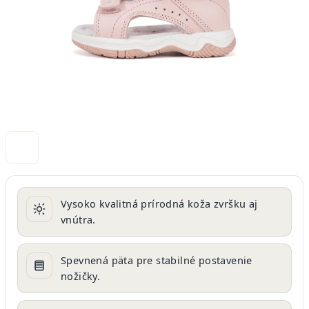
Vysoko kvalitná prírodná koža zvršku aj
vnútra.
Spevnená päta pre stabilné postavenie
nožičky.