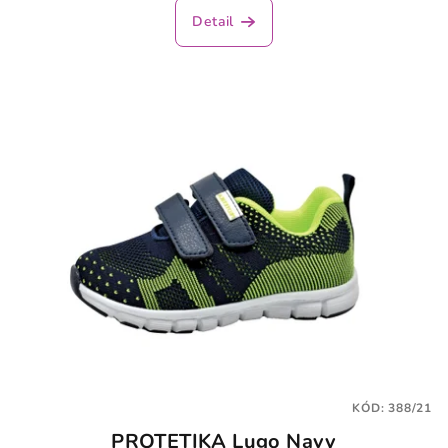
Detail
KÓD:
388/21
PROTETIKA Lugo Navy