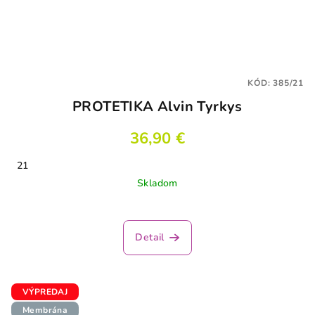
KÓD:
385/21
PROTETIKA Alvin Tyrkys
36,90 €
21
Skladom
Detail
VÝPREDAJ
Membrána