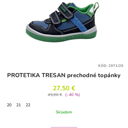
KÓD:
2971/20
PROTETIKA TRESAN prechodné topánky
27,50 €
45,90 €
(–40 %)
20
21
22
Skladom