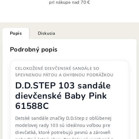
pri nákupe nad 70 €
Popis
Diskusia
Podrobný popis
CELOKOŽENÉ DIEVČENSKÉ SANDÁLE SO
SPEVNENOU PÄTOU A OHYBNOU PODRÁŽKOU
D.D.STEP 103 sandále
dievčenské Baby Pink
61588C
Detské sandále značky D.D.Step z obľúbenej
modelovej rady 103 sú ideálnou voľbou pre
dievčatká, ktoré potrebujú pevnú a zároveň