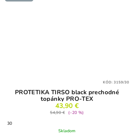
KÓD:
3159/30
PROTETIKA TIRSO black prechodné
topánky PRO-TEX
43,90 €
54,90 €
(–20 %)
30
Skladom