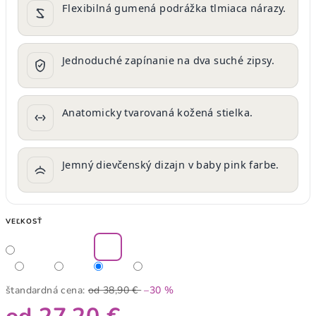
Flexibilná gumená podrážka tlmiaca nárazy.
Jednoduché zapínanie na dva suché zipsy.
Anatomicky tvarovaná kožená stielka.
Jemný dievčenský dizajn v baby pink farbe.
VEĽKOSŤ
štandardná cena:
od 38,90 €
–30 %