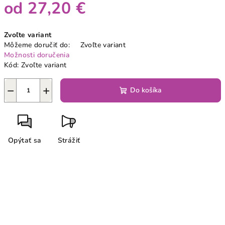
od
27,20 €
Jednotková
Zvoľte variant
cena:
Môžeme doručiť do:
Zvoľte variant
Možnosti doručenia
Kód:
Zvoľte variant
−
+
Do košíka
Opýtať sa
Strážiť