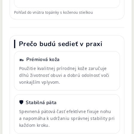
Pohľad do vnútra topánky s koženou stielkou
Prečo budú sedieť v praxi
👞
Prémiová koža
Použitie kvalitnej prírodnej kože zaručuje
dlhú životnosť obuvi a dobrú odolnosť voči
vonkajším vplyvom.
🛡️
Stabilná päta
Spevnená pätová časť efektívne fixuje nohu
a napomáha k udržaniu správnej stability pri
každom kroku.