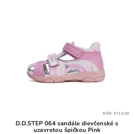
KÓD:
3711/20
D.D.STEP 064 sandále dievčenské s
uzavretou špičkou Pink