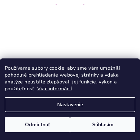
Používame súbory cookie, aby sme vám umožnili
pohodlné prehliadanie webovej stránky a vďaka
analýze neustále zlepšovali jej funkcie, výkon a
použiteľnosť.
Viac informácií
Nastavenie
KÓD:
916/27
Odmietnuť
Súhlasím
RAK celoročné topánky MISKA