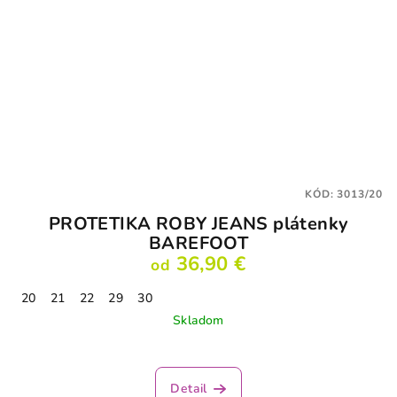
KÓD:
3013/20
PROTETIKA ROBY JEANS plátenky
BAREFOOT
36,90 €
od
20
21
22
29
30
Skladom
Detail