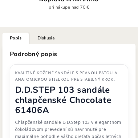
pri nákupe nad 70 €
Popis
Diskusia
Podrobný popis
KVALITNÉ KOŽENÉ SANDÁLE S PEVNOU PÄTOU A
ANATOMICKOU STIELKOU PRE STABILNÝ KROK.
D.D.STEP 103 sandále
chlapčenské Chocolate
61406A
Chlapčenské sandále D.D.Step 103 v elegantnom
čokoládovom prevedení sú navrhnuté pre
maximálne pohodlie vášho dieťaťa počas letných