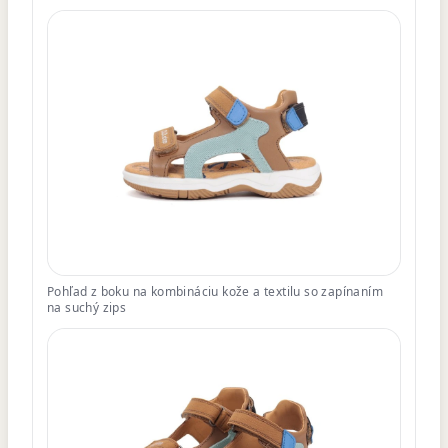
Pohľad z boku na kombináciu kože a textilu so zapínaním
na suchý zips