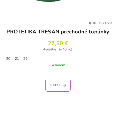
KÓD:
2971/20
PROTETIKA TRESAN prechodné topánky
27,50 €
45,90 €
(–40 %)
20
21
22
Skladom
Detail