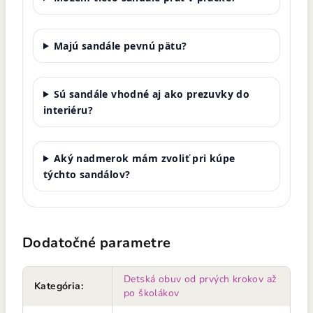
Majú sandále pevnú pätu?
Sú sandále vhodné aj ako prezuvky do
interiéru?
Aký nadmerok mám zvoliť pri kúpe
týchto sandálov?
Dodatočné parametre
Detská obuv od prvých krokov až
Kategória
:
po školákov