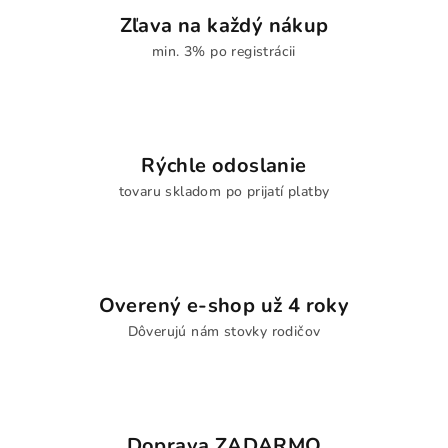
Zľava na každý nákup
min. 3% po registrácii
Rýchle odoslanie
tovaru skladom po prijatí platby
Overený e-shop už 4 roky
Dôverujú nám stovky rodičov
Doprava ZADARMO