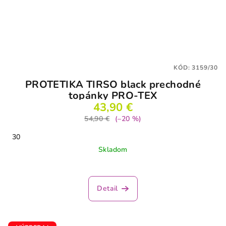
KÓD:
3159/30
PROTETIKA TIRSO black prechodné
topánky PRO-TEX
43,90 €
54,90 €
(–20 %)
30
Skladom
Detail