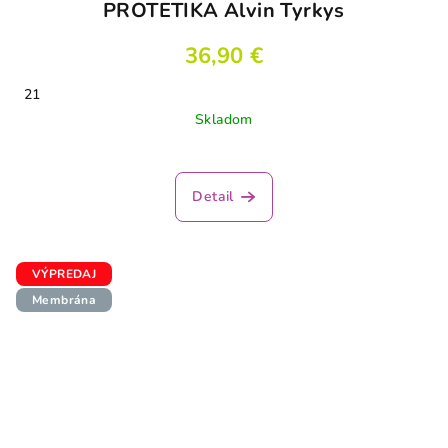
PROTETIKA Alvin Tyrkys
36,90 €
21
Skladom
Detail
VÝPREDAJ
Membrána