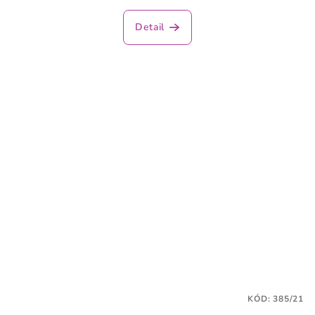
Detail
KÓD:
385/21