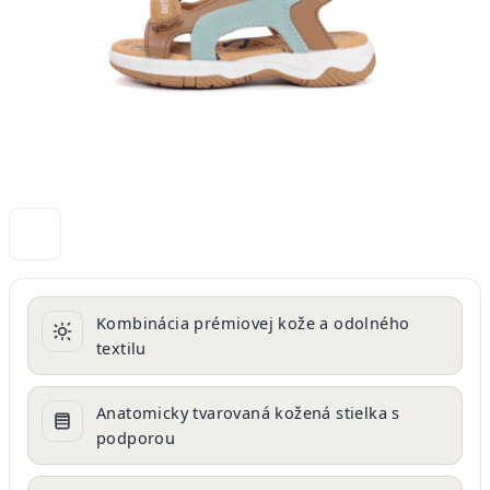
Kombinácia prémiovej kože a odolného
textilu
Anatomicky tvarovaná kožená stielka s
podporou