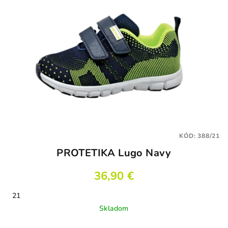
KÓD:
388/21
PROTETIKA Lugo Navy
36,90 €
21
Skladom