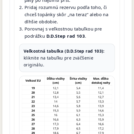
Pridaj rozumnú rezervu podľa toho, či
chceš topánky skôr „na teraz“ alebo na
dlhšie obdobie.
Porovnaj s veľkostnou tabuľkou pre
podrážku
D.D.Step rad 103
.
Veľkostná tabuľka (D.D.Step rad 103):
kliknite na tabuľku pre zväčšenie
originálu.