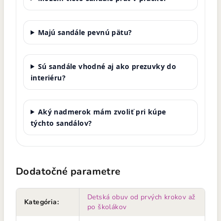
Majú sandále pevnú pätu?
Sú sandále vhodné aj ako prezuvky do
interiéru?
Aký nadmerok mám zvoliť pri kúpe
týchto sandálov?
Dodatočné parametre
Detská obuv od prvých krokov až
Kategória
:
po školákov