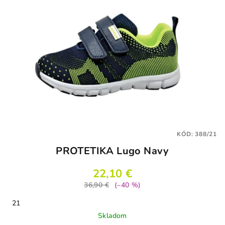
KÓD:
388/21
PROTETIKA Lugo Navy
22,10 €
36,90 €
(–40 %)
21
Skladom