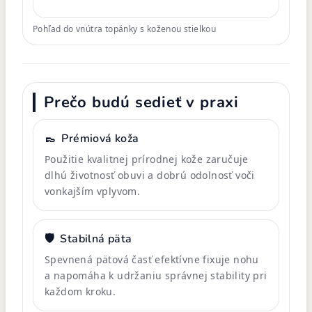
Pohľad do vnútra topánky s koženou stielkou
Prečo budú sedieť v praxi
👞
Prémiová koža
Použitie kvalitnej prírodnej kože zaručuje
dlhú životnosť obuvi a dobrú odolnosť voči
vonkajším vplyvom.
🛡️
Stabilná päta
Spevnená pätová časť efektívne fixuje nohu
a napomáha k udržaniu správnej stability pri
každom kroku.