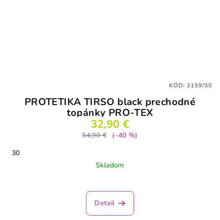
KÓD:
3159/30
PROTETIKA TIRSO black prechodné
topánky PRO-TEX
32,90 €
54,90 €
(–40 %)
30
Skladom
Detail