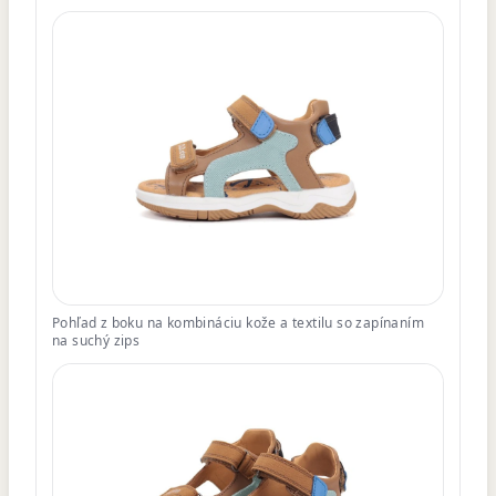
Pohľad z boku na kombináciu kože a textilu so zapínaním
na suchý zips