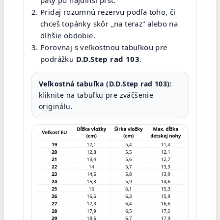
Pridaj rozumnú rezervu podľa toho, či
chceš topánky skôr „na teraz“ alebo na
dlhšie obdobie.
Porovnaj s veľkostnou tabuľkou pre
podrážku
D.D.Step rad 103
.
Veľkostná tabuľka (D.D.Step rad 103):
kliknite na tabuľku pre zväčšenie
originálu.