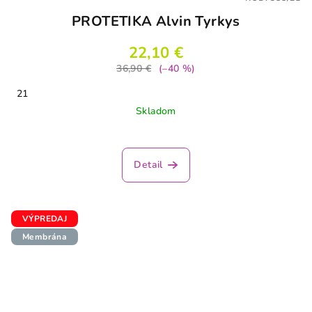
PROTETIKA Alvin Tyrkys
22,10 €
36,90 €
(–40 %)
21
Skladom
Detail
VÝPREDAJ
Membrána