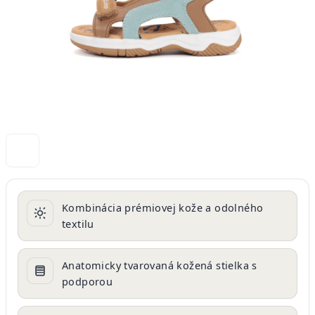
Kombinácia prémiovej kože a odolného
textilu
Anatomicky tvarovaná kožená stielka s
podporou