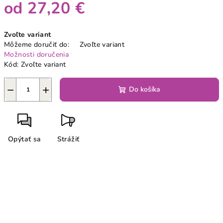
od
27,20 €
Jednotková
Zvoľte variant
cena:
Môžeme doručiť do:
Zvoľte variant
Možnosti doručenia
Kód:
Zvoľte variant
−
+
Do košíka
Opýtať sa
Strážiť