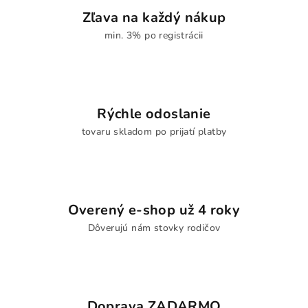
Zľava na každý nákup
min. 3% po registrácii
Rýchle odoslanie
tovaru skladom po prijatí platby
Overený e-shop už 4 roky
Dôverujú nám stovky rodičov
Doprava ZADARMO