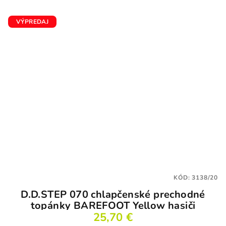
VÝPREDAJ
KÓD:
3138/20
D.D.STEP 070 chlapčenské prechodné
topánky BAREFOOT Yellow hasiči
25,70 €