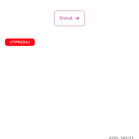
Detail
VÝPREDAJ
KÓD:
385/21