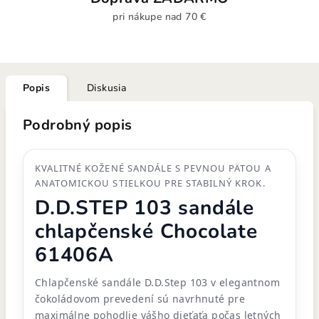
pri nákupe nad 70 €
Popis
Diskusia
Podrobný popis
KVALITNÉ KOŽENÉ SANDÁLE S PEVNOU PÄTOU A
ANATOMICKOU STIELKOU PRE STABILNÝ KROK.
D.D.STEP 103 sandále
chlapčenské Chocolate
61406A
Chlapčenské sandále D.D.Step 103 v elegantnom
čokoládovom prevedení sú navrhnuté pre
maximálne pohodlie vášho dieťaťa počas letných