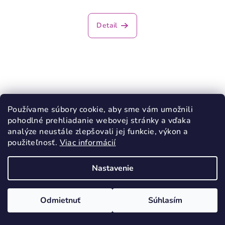
Detail
Používame súbory cookie, aby sme vám umožnili
pohodlné prehliadanie webovej stránky a vďaka
analýze neustále zlepšovali jej funkcie, výkon a
použiteľnosť.
Viac informácií
Nastavenie
Odmietnuť
Súhlasím
KÓD:
916/27