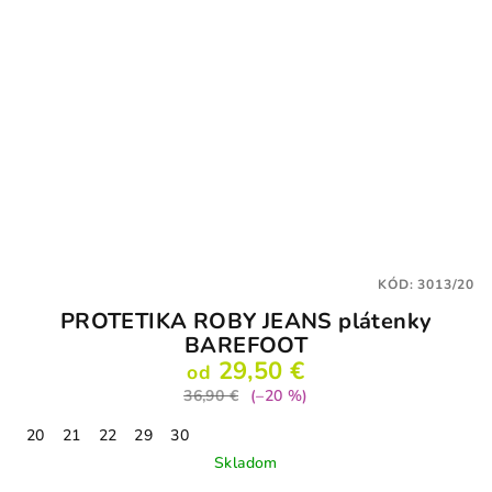
KÓD:
3013/20
PROTETIKA ROBY JEANS plátenky
BAREFOOT
29,50 €
od
36,90 €
(–20 %)
20
21
22
29
30
Skladom