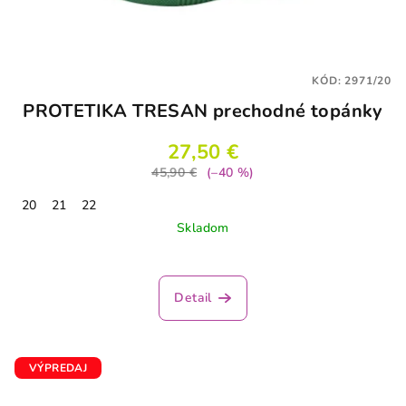
KÓD:
2971/20
PROTETIKA TRESAN prechodné topánky
27,50 €
45,90 €
(–40 %)
20
21
22
Skladom
Detail
VÝPREDAJ