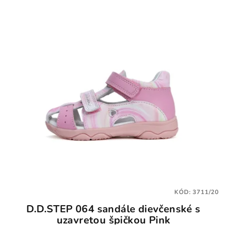
KÓD:
3711/20
D.D.STEP 064 sandále dievčenské s
uzavretou špičkou Pink