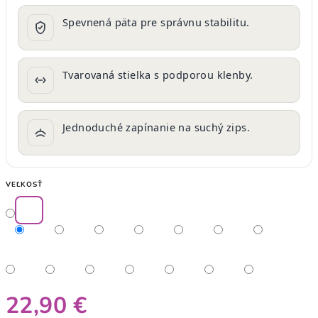
Spevnená päta pre správnu stabilitu.
Tvarovaná stielka s podporou klenby.
Jednoduché zapínanie na suchý zips.
VEĽKOSŤ
22,90 €