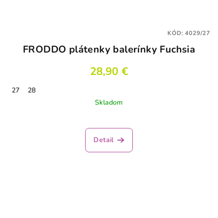
KÓD:
4029/27
FRODDO plátenky balerínky Fuchsia
28,90 €
27
28
Skladom
Detail