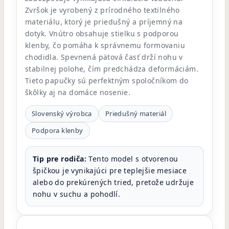
Zvršok je vyrobený z prírodného textilného
materiálu, ktorý je priedušný a príjemný na
dotyk. Vnútro obsahuje stielku s podporou
klenby, čo pomáha k správnemu formovaniu
chodidla. Spevnená pätová časť drží nohu v
stabilnej polohe, čím predchádza deformáciám.
Tieto papučky sú perfektným spoločníkom do
škôlky aj na domáce nosenie.
Slovenský výrobca
Priedušný materiál
Podpora klenby
Tip pre rodiča:
Tento model s otvorenou
špičkou je vynikajúci pre teplejšie mesiace
alebo do prekúrených tried, pretože udržuje
nohu v suchu a pohodlí.