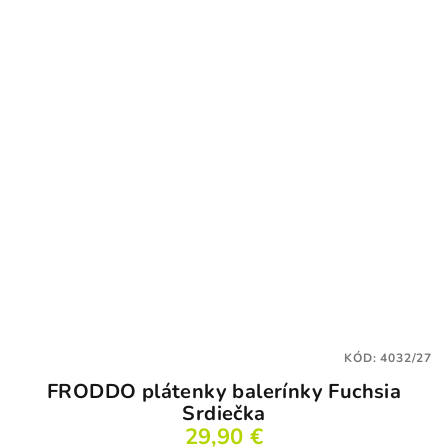
KÓD:
4032/27
FRODDO plátenky balerínky Fuchsia
Srdiečka
29,90 €