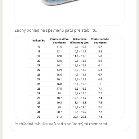
Zadný pohľad na spevnenú pätu pre stabilitu.
Prehľadná tabuľka veľkostí s vnútornými rozmermi.