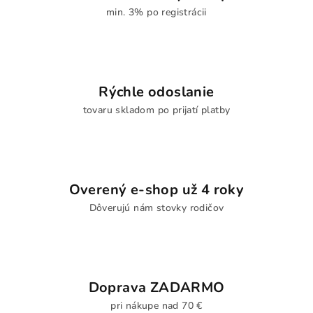
min. 3% po registrácii
Rýchle odoslanie
tovaru skladom po prijatí platby
Overený e-shop už 4 roky
Dôverujú nám stovky rodičov
Doprava ZADARMO
pri nákupe nad 70 €