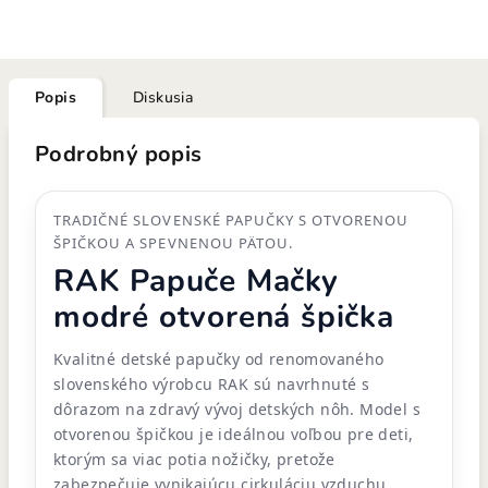
Popis
Diskusia
Podrobný popis
TRADIČNÉ SLOVENSKÉ PAPUČKY S OTVORENOU
ŠPIČKOU A SPEVNENOU PÄTOU.
RAK Papuče Mačky
modré otvorená špička
Kvalitné detské papučky od renomovaného
slovenského výrobcu RAK sú navrhnuté s
dôrazom na zdravý vývoj detských nôh. Model s
otvorenou špičkou je ideálnou voľbou pre deti,
ktorým sa viac potia nožičky, pretože
zabezpečuje vynikajúcu cirkuláciu vzduchu.