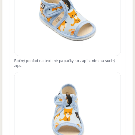
Bočný pohľad na textilné papučky so zapínaním na suchý
zips.