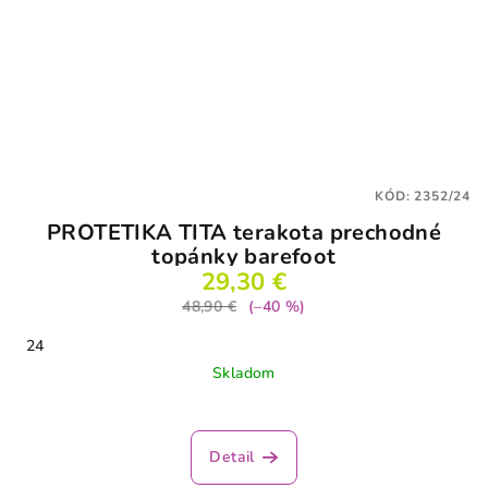
KÓD:
2352/24
PROTETIKA TITA terakota prechodné
topánky barefoot
29,30 €
48,90 €
(–40 %)
24
Skladom
Detail