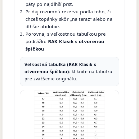
päty po najdlhší prst.
Pridaj rozumnú rezervu podľa toho, či
chceš topánky skôr „na teraz“ alebo na
dlhšie obdobie.
Porovnaj s veľkostnou tabuľkou pre
podrážku
RAK Klasik s otvorenou
špičkou
.
Veľkostná tabuľka (RAK Klasik s
otvorenou špičkou):
kliknite na tabuľku
pre zväčšenie originálu.