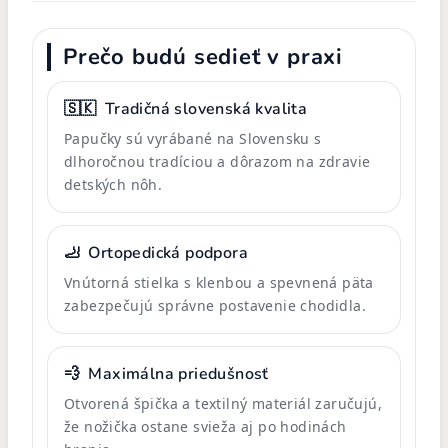
Prečo budú sedieť v praxi
🇸🇰
Tradičná slovenská kvalita
Papučky sú vyrábané na Slovensku s
dlhoročnou tradíciou a dôrazom na zdravie
detských nôh.
🦶
Ortopedická podpora
Vnútorná stielka s klenbou a spevnená päta
zabezpečujú správne postavenie chodidla.
💨
Maximálna priedušnosť
Otvorená špička a textilný materiál zaručujú,
že nožička ostane svieža aj po hodinách