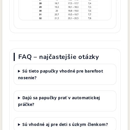
FAQ – najčastejšie otázky
Sú tieto papučky vhodné pre barefoot
nosenie?
Dajú sa papučky prať v automatickej
práčke?
Sú vhodné aj pre deti s úzkym členkom?