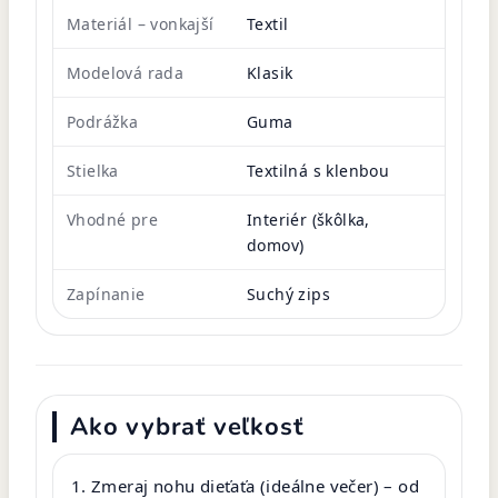
Materiál – vonkajší
Textil
Modelová rada
Klasik
Podrážka
Guma
Stielka
Textilná s klenbou
Vhodné pre
Interiér (škôlka,
domov)
Zapínanie
Suchý zips
Ako vybrať veľkosť
Zmeraj nohu dieťaťa (ideálne večer) – od