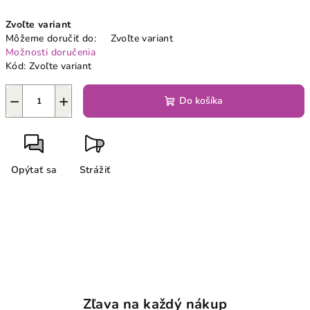
Jednotková
Zvoľte variant
cena:
Môžeme doručiť do:
Zvoľte variant
Možnosti doručenia
Kód:
Zvoľte variant
−
+
Do košíka
Opýtať sa
Strážiť
Zľava na každý nákup