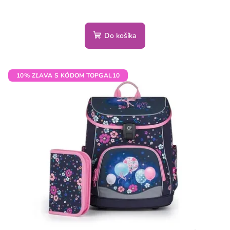
Do košíka
10% ZĽAVA S KÓDOM TOPGAL10