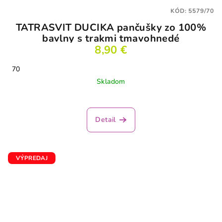
KÓD:
5579/70
TATRASVIT DUCIKA pančušky zo 100%
bavlny s trakmi tmavohnedé
8,90 €
70
Skladom
Detail
VÝPREDAJ