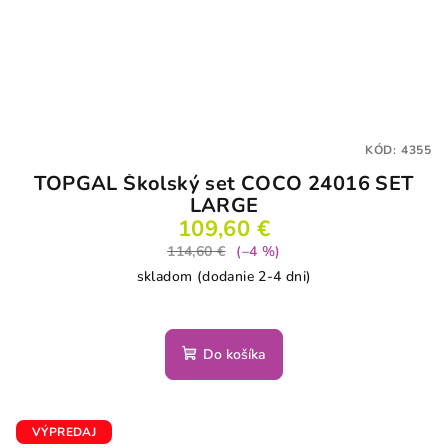
KÓD:
4355
TOPGAL Školský set COCO 24016 SET
LARGE
109,60 €
114,60 €
(–4 %)
skladom (dodanie 2-4 dni)
Do košíka
VÝPREDAJ