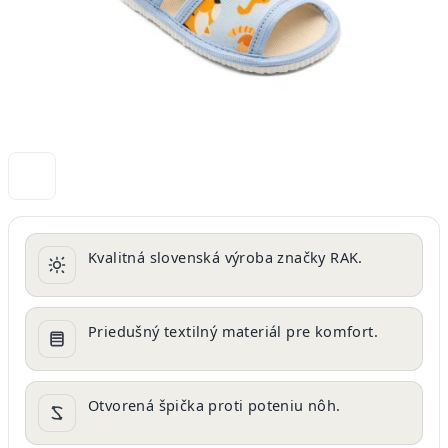
Kvalitná slovenská výroba značky RAK.
Priedušný textilný materiál pre komfort.
Otvorená špička proti poteniu nôh.