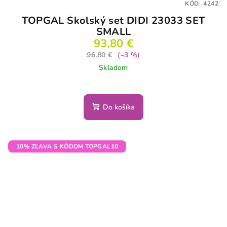
KÓD:
4242
TOPGAL Školský set DIDI 23033 SET
SMALL
93,80 €
96,80 €
(–3 %)
Skladom
Do košíka
10% ZĽAVA S KÓDOM TOPGAL10