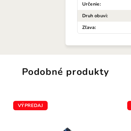
Určenie
:
Druh obuvi
:
Zľava
:
Podobné produkty
VÝPREDAJ