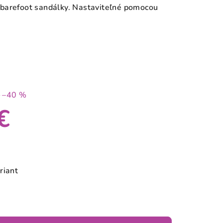
barefoot sandálky. Nastaviteľné pomocou
€
–40 %
€
riant