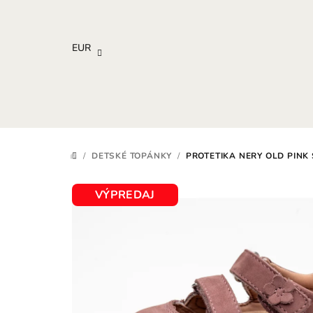
Prejsť
na
obsah
EUR
/
DETSKÉ TOPÁNKY
/
PROTETIKA NERY OLD PINK
DOMOV
VÝPREDAJ