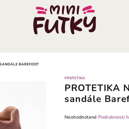
 SANDÁLE BAREFOOT
PROTETIKA
PROTETIKA 
sandále Bare
Priemerné
Neohodnotené
Podrobnosti 
hodnotenie