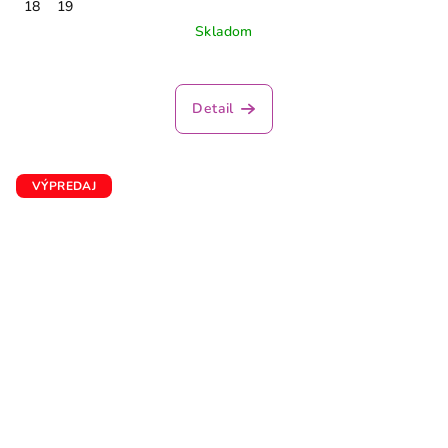
18
19
Skladom
Detail
VÝPREDAJ