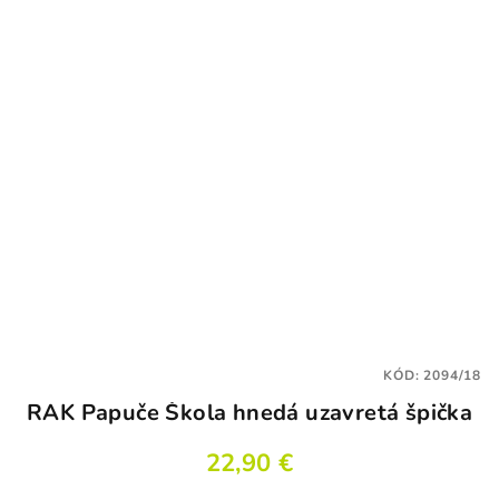
KÓD:
2094/18
RAK Papuče Škola hnedá uzavretá špička
22,90 €