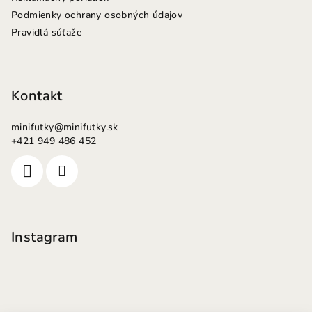
Podmienky ochrany osobných údajov
Pravidlá súťaže
Kontakt
minifutky
@
minifutky.sk
+421 949 486 452
Instagram