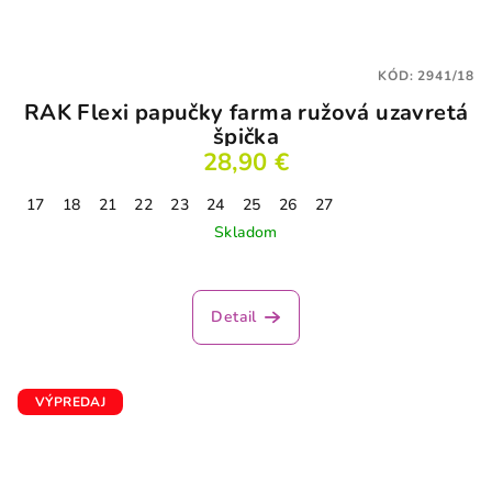
KÓD:
2941/18
RAK Flexi papučky farma ružová uzavretá
špička
28,90 €
17
18
21
22
23
24
25
26
27
Skladom
Detail
VÝPREDAJ