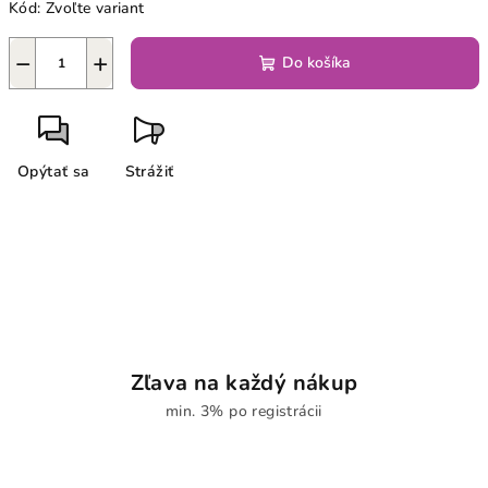
Kód:
Zvoľte variant
−
+
Do košíka
Opýtať sa
Strážiť
Zľava na každý nákup
min. 3% po registrácii