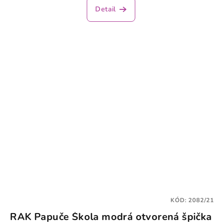
Detail
KÓD:
2082/21
RAK Papuče Škola modrá otvorená špička