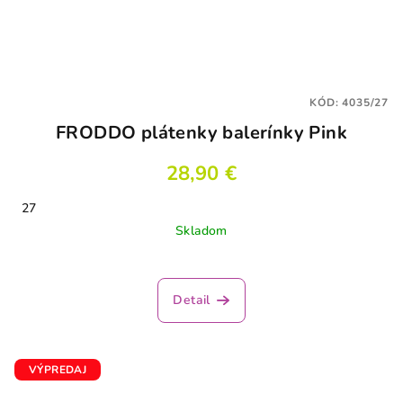
KÓD:
4035/27
FRODDO plátenky balerínky Pink
28,90 €
27
Skladom
Detail
VÝPREDAJ