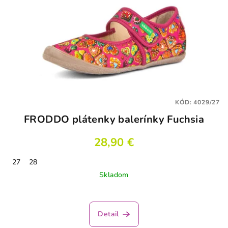
KÓD:
4029/27
FRODDO plátenky balerínky Fuchsia
28,90 €
27
28
Skladom
Detail