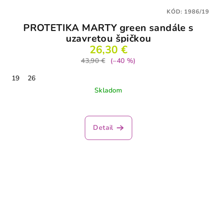
KÓD:
1986/19
PROTETIKA MARTY green sandále s
uzavretou špičkou
26,30 €
43,90 €
(–40 %)
19
26
Skladom
Detail