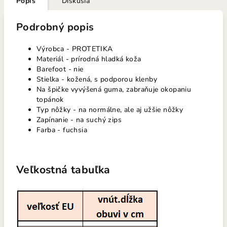
Popis
Diskusia
Podrobný popis
Výrobca - PROTETIKA
Materiál - prírodná hladká koža
Barefoot - nie
Stielka - kožená, s podporou klenby
Na špičke vyvýšená guma, zabraňuje okopaniu
topánok
Typ nôžky - na normálne, ale aj užšie nôžky
Zapínanie - na suchý zips
Farba - fuchsia
Veľkostná tabuľka