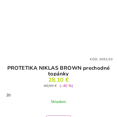
KÓD:
3091/20
PROTETIKA NIKLAS BROWN prechodné
topánky
28,10 €
46,90 €
(–40 %)
20
Skladom