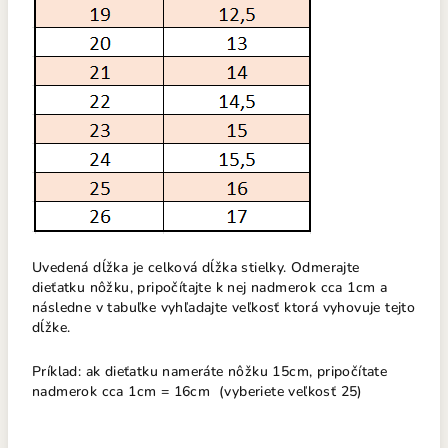
Uvedená dĺžka je celková dĺžka stielky. Odmerajte
dieťatku nôžku, pripočítajte k nej nadmerok cca 1cm a
následne v tabuľke vyhľadajte veľkosť ktorá vyhovuje tejto
dĺžke.
Príklad: ak dieťatku nameráte nôžku 15cm, pripočítate
nadmerok cca 1cm = 16cm (vyberiete veľkosť 25)