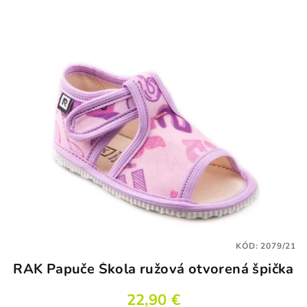
KÓD:
2079/21
RAK Papuče Škola ružová otvorená špička
22,90 €