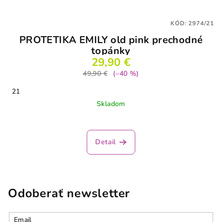
KÓD:
2974/21
PROTETIKA EMILY old pink prechodné
topánky
29,90 €
49,90 €
(–40 %)
21
Skladom
Detail
Odoberať newsletter
Email