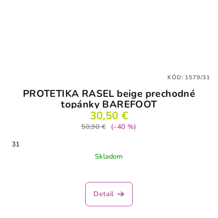
KÓD:
1579/31
PROTETIKA RASEL beige prechodné
topánky BAREFOOT
30,50 €
50,90 €
(–40 %)
31
Skladom
Detail