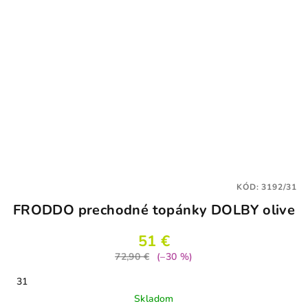
KÓD:
3192/31
FRODDO prechodné topánky DOLBY olive
51 €
72,90 €
(–30 %)
31
Skladom