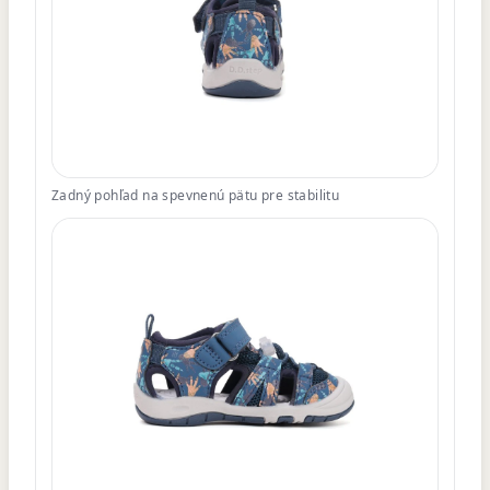
Zadný pohľad na spevnenú pätu pre stabilitu