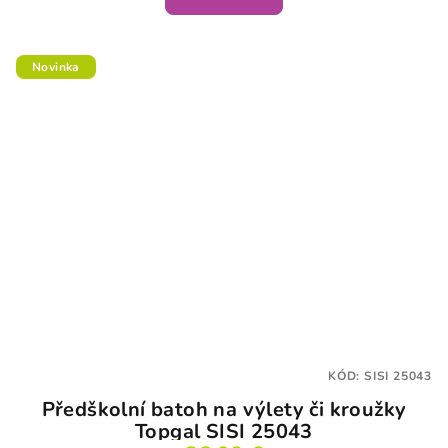
Novinka
KÓD:
SISI 25043
Předškolní batoh na výlety či kroužky
Topgal SISI 25043