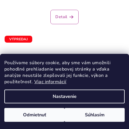
Detail
VÝPREDAJ
Používame súbory cookie, aby sme vám umožnili
pohodlné prehliadanie webovej stránky a vďaka
analýze neustále zlepšovali jej funkcie, výkon a
použiteľnosť.
Viac informácií
Nastavenie
Odmietnuť
Súhlasím
KÓD:
3888/23