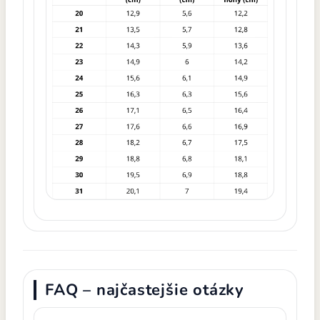
FAQ – najčastejšie otázky