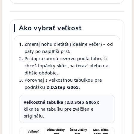
Ako vybrať veľkosť
Zmeraj nohu dieťaťa (ideálne večer) – od
päty po najdlhší prst.
Pridaj rozumnú rezervu podľa toho, či
chceš topánky skôr „na teraz“ alebo na
dlhšie obdobie.
Porovnaj s veľkostnou tabuľkou pre
podrážku
D.D.Step G065
.
Veľkostná tabuľka (D.D.Step G065):
kliknite na tabuľku pre zväčšenie
originálu.