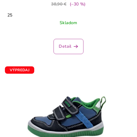
38,90 €
(–30 %)
25
Skladom
Detail
VÝPREDAJ