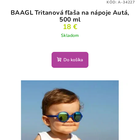
KÓD:
A-34227
BAAGL Tritanová fľaša na nápoje Autá,
500 ml
18 €
Skladom
Do košíka