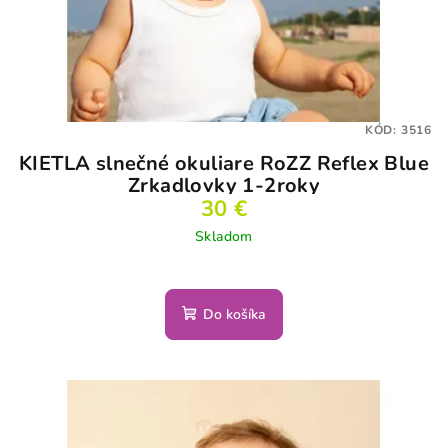
KÓD:
3516
KIETLA slnečné okuliare RoZZ Reflex Blue
Zrkadlovky 1-2roky
30 €
Skladom
Do košíka