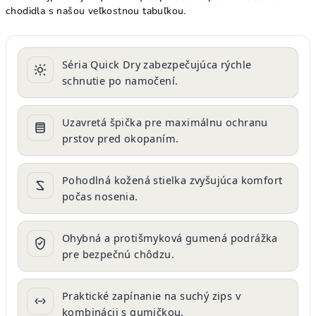
chodidla s našou veľkostnou tabuľkou.
Séria Quick Dry zabezpečujúca rýchle
schnutie po namočení.
Uzavretá špička pre maximálnu ochranu
prstov pred okopaním.
Pohodlná kožená stielka zvyšujúca komfort
počas nosenia.
Ohybná a protišmyková gumená podrážka
pre bezpečnú chôdzu.
Praktické zapínanie na suchý zips v
kombinácii s gumičkou.