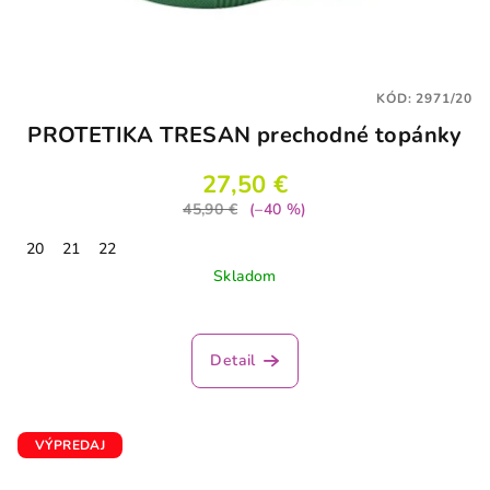
KÓD:
2971/20
PROTETIKA TRESAN prechodné topánky
27,50 €
45,90 €
(–40 %)
20
21
22
Skladom
Detail
VÝPREDAJ