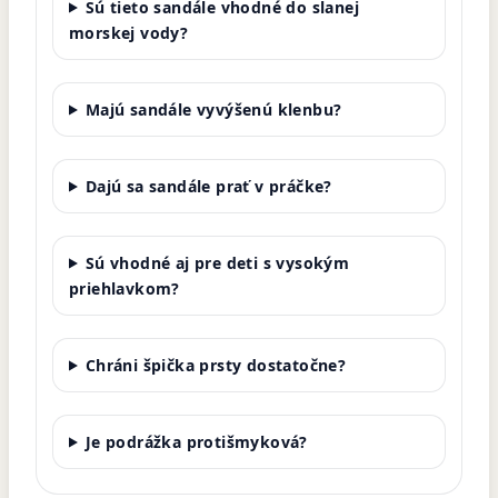
Sú tieto sandále vhodné do slanej
morskej vody?
Majú sandále vyvýšenú klenbu?
Dajú sa sandále prať v práčke?
Sú vhodné aj pre deti s vysokým
priehlavkom?
Chráni špička prsty dostatočne?
Je podrážka protišmyková?