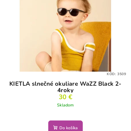
KÓD:
3509
KIETLA slnečné okuliare WaZZ Black 2-
4roky
30 €
Skladom
Do košíka