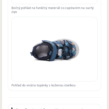
Bočný pohľad na funkčný materiál so zapínaním na suchý
zips
Pohľad do vnútra topánky s koženou stielkou