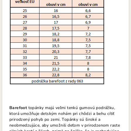
Barefoot
topánky majú veľmi tenkú gumovú podrážku,
ktorá umožňuje detským nohám pri chôdzi a behu cítiť
prirodzený pohyb po zemi. Topánky sú široké a
neobmedzujúce, aby umožnili deťom v prirodzenom raste