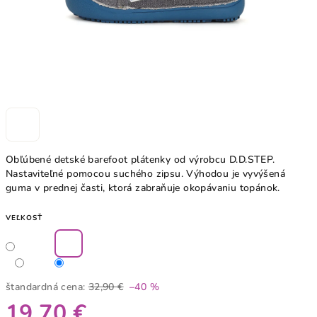
Obľúbené detské barefoot plátenky od výrobcu D.D.STEP.
Nastaviteľné pomocou suchého zipsu. Výhodou je vyvýšená
guma v prednej časti, ktorá zabraňuje okopávaniu topánok.
VEĽKOSŤ
štandardná cena:
32,90 €
–40 %
19,70 €