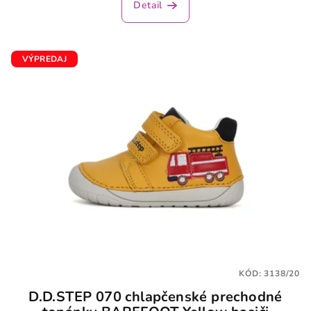
Detail
VÝPREDAJ
KÓD:
3138/20
D.D.STEP 070 chlapčenské prechodné