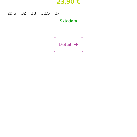
23,90 €
29,5
32
33
33,5
37
Skladom
Detail