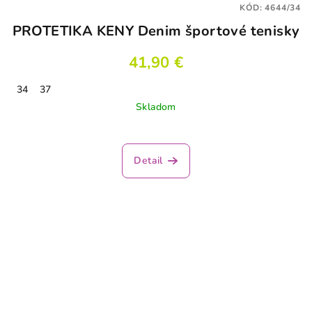
KÓD:
4644/34
PROTETIKA KENY Denim športové tenisky
41,90 €
34
37
Skladom
Detail