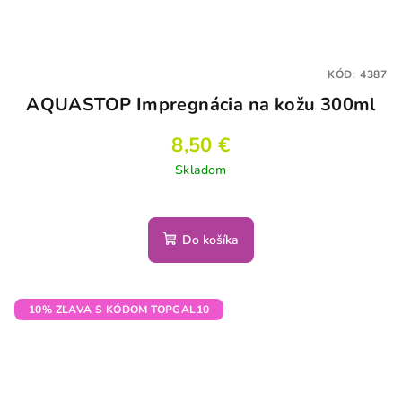
KÓD:
4387
AQUASTOP Impregnácia na kožu 300ml
8,50 €
Skladom
Do košíka
10% ZĽAVA S KÓDOM TOPGAL10