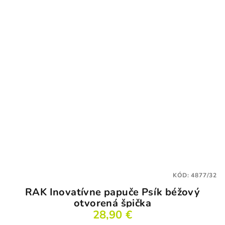
KÓD:
4877/32
RAK Inovatívne papuče Psík béžový
otvorená špička
28,90 €