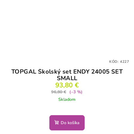
KÓD:
4227
TOPGAL Školský set ENDY 24005 SET
SMALL
93,80 €
96,80 €
(–3 %)
Skladom
Do košíka