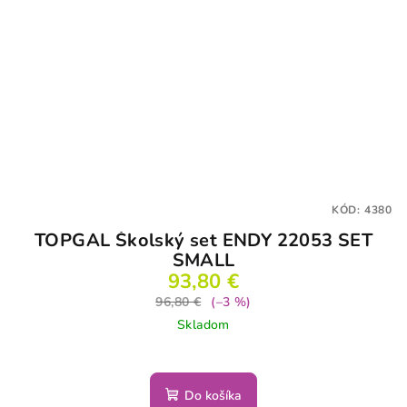
KÓD:
4380
TOPGAL Školský set ENDY 22053 SET
SMALL
93,80 €
96,80 €
(–3 %)
Skladom
Do košíka