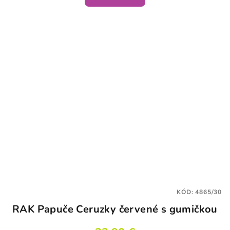
KÓD:
4865/30
RAK Papuče Ceruzky červené s gumičkou