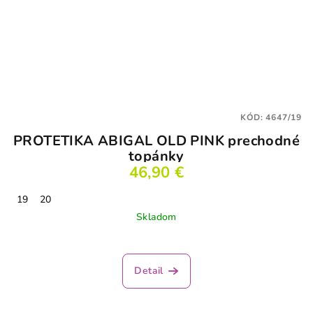
KÓD:
4647/19
PROTETIKA ABIGAL OLD PINK prechodné
topánky
46,90 €
19
20
Skladom
Detail