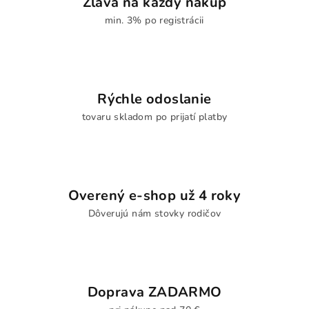
Zľava na každý nákup
min. 3% po registrácii
Rýchle odoslanie
tovaru skladom po prijatí platby
Overený e-shop už 4 roky
Dôverujú nám stovky rodičov
Doprava ZADARMO