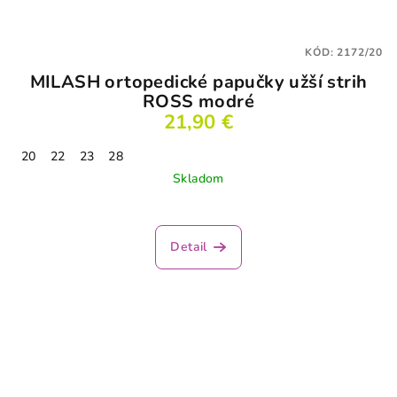
KÓD:
2172/20
MILASH ortopedické papučky užší strih
ROSS modré
21,90 €
20
22
23
28
Skladom
Detail