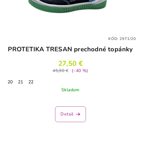
KÓD:
2971/20
PROTETIKA TRESAN prechodné topánky
27,50 €
45,90 €
(–40 %)
20
21
22
Skladom
Detail