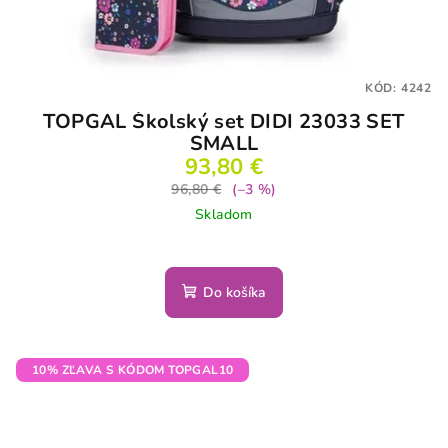
KÓD:
4242
TOPGAL Školský set DIDI 23033 SET
SMALL
93,80 €
96,80 €
(–3 %)
Skladom
Do košíka
10% ZĽAVA S KÓDOM TOPGAL10