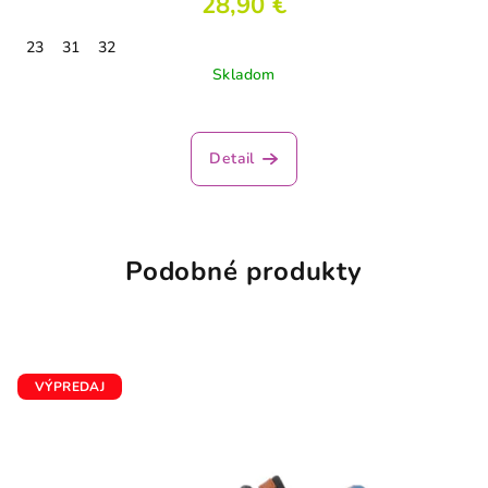
28,90 €
23
31
32
Skladom
Detail
Podobné produkty
VÝPREDAJ