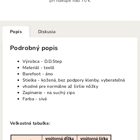
pri nákupe nad 70 €
Popis
Diskusia
Podrobný popis
Výrobca - D.D.Step
Materiál - textil
Barefoot - áno
Stielka - kožená, bez podpory klenby, vyberateľná
vhodné pre normálne až širšie nôžky
Zapínanie - na suchý zips
Farba - sivá
Veľkostná tabuľka: