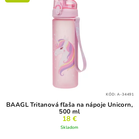
KÓD:
A-34491
BAAGL Tritanová fľaša na nápoje Unicorn,
500 ml
18 €
Skladom