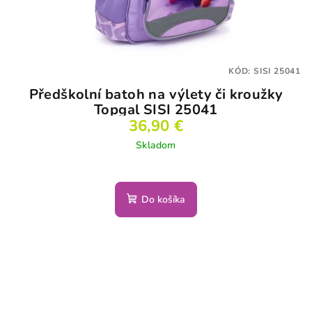
KÓD:
SISI 25041
Předškolní batoh na výlety či kroužky
Topgal SISI 25041
36,90 €
Skladom
Do košíka