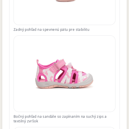
Zadný pohľad na spevnenú pätu pre stabilitu
Bočný pohľad na sandále so zapínaním na suchý zips a
textilný zvršok