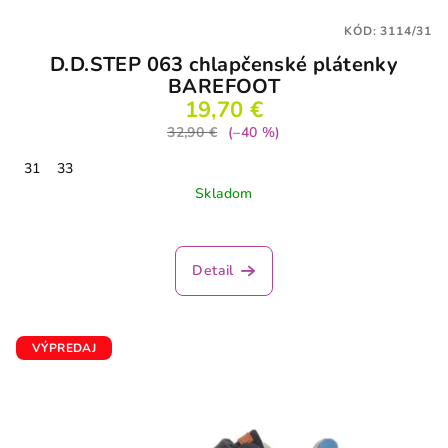
KÓD:
3114/31
D.D.STEP 063 chlapčenské plátenky
BAREFOOT
19,70 €
32,90 €
(–40 %)
31
33
Skladom
Detail
VÝPREDAJ