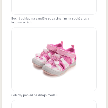
Bočný pohľad na sandále so zapínaním na suchý zips a
textilný zvršok
Celkový pohľad na dizajn modelu