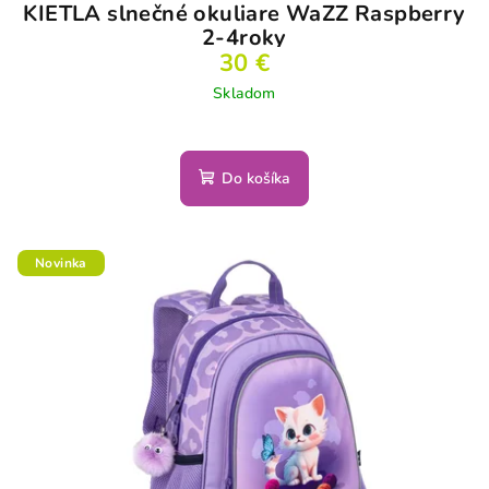
KIETLA slnečné okuliare WaZZ Raspberry
2-4roky
30 €
Skladom
Do košíka
Novinka