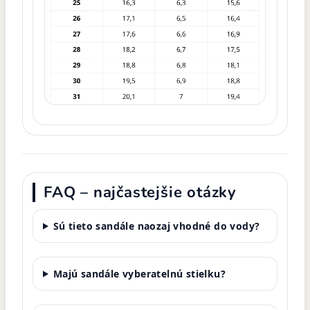
FAQ – najčastejšie otázky
Sú tieto sandále naozaj vhodné do vody?
Majú sandále vyberatelnú stielku?