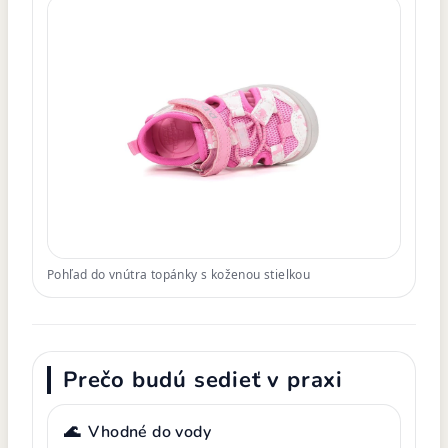
Pohľad do vnútra topánky s koženou stielkou
Prečo budú sedieť v praxi
🌊
Vhodné do vody