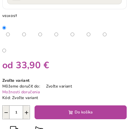
VEĽKOSŤ
od
33,90 €
Jednotková
Zvoľte variant
cena:
Môžeme doručiť do:
Zvoľte variant
Možnosti doručenia
Kód:
Zvoľte variant
−
+
Do košíka