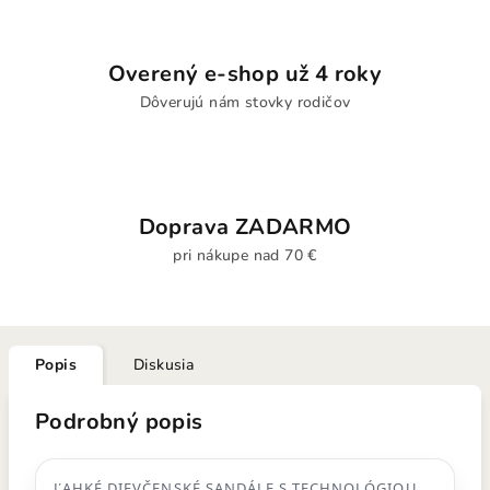
Overený e-shop už 4 roky
Dôverujú nám stovky rodičov
Doprava ZADARMO
pri nákupe nad 70 €
Popis
Diskusia
Podrobný popis
ĽAHKÉ DIEVČENSKÉ SANDÁLE S TECHNOLÓGIOU