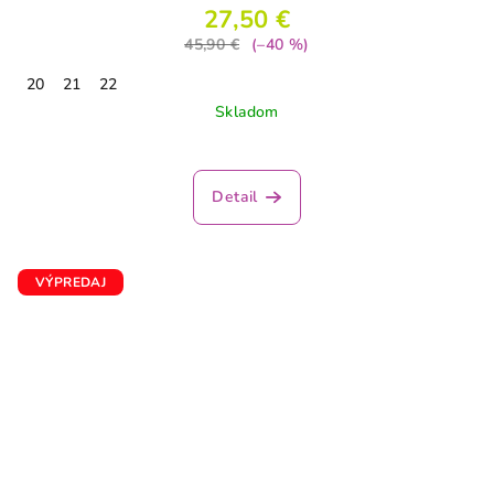
27,50 €
45,90 €
(–40 %)
20
21
22
Skladom
Detail
VÝPREDAJ