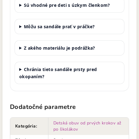
Sú vhodné pre deti s úzkym členkom?
Môžu sa sandále prať v práčke?
Z akého materiálu je podrážka?
Chránia tieto sandále prsty pred
okopaním?
Dodatočné parametre
Detská obuv od prvých krokov až
Kategória
:
po školákov