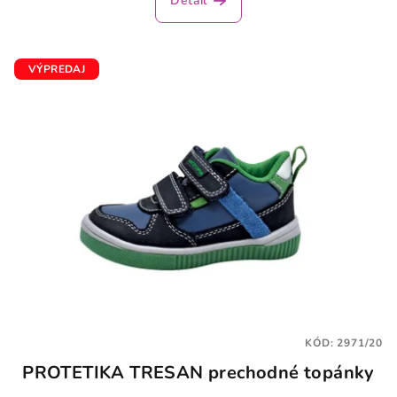
Detail
VÝPREDAJ
KÓD:
2971/20
PROTETIKA TRESAN prechodné topánky