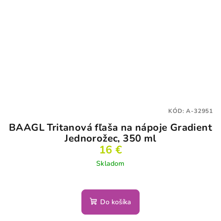
KÓD:
A-32951
BAAGL Tritanová fľaša na nápoje Gradient
Jednorožec, 350 ml
16 €
Skladom
Do košíka