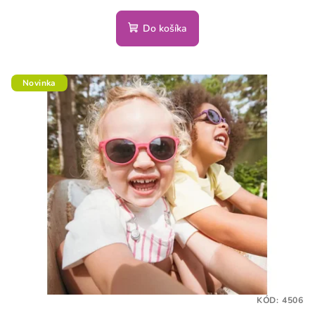
Do košíka
Novinka
KÓD:
4506