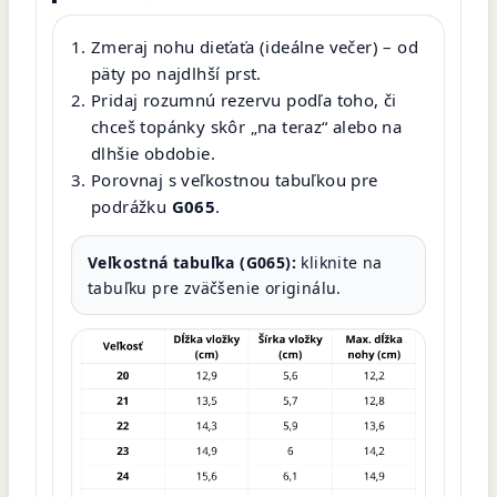
Zmeraj nohu dieťaťa (ideálne večer) – od
päty po najdlhší prst.
Pridaj rozumnú rezervu podľa toho, či
chceš topánky skôr „na teraz“ alebo na
dlhšie obdobie.
Porovnaj s veľkostnou tabuľkou pre
podrážku
G065
.
Veľkostná tabuľka (G065):
kliknite na
tabuľku pre zväčšenie originálu.