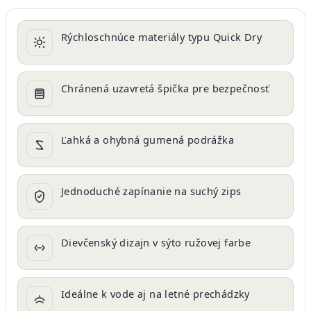
Rýchloschnúce materiály typu Quick Dry
Chránená uzavretá špička pre bezpečnosť
Ľahká a ohybná gumená podrážka
Jednoduché zapínanie na suchý zips
Dievčenský dizajn v sýto ružovej farbe
Ideálne k vode aj na letné prechádzky